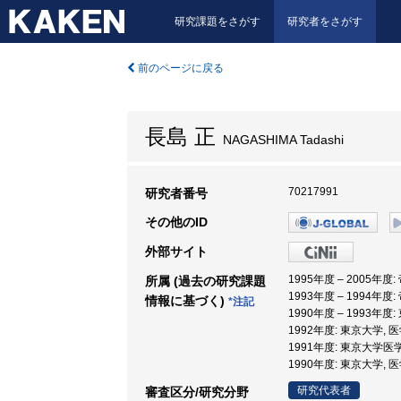
研究課題をさがす
研究者をさがす
前のページに戻る
長島 正
NAGASHIMA Tadashi
70217991
研究者番号
その他のID
外部サイト
1995年度 – 2005年度
所属 (過去の研究課題
1993年度 – 1994年度
情報に基づく)
*注記
1990年度 – 1993年度
1992年度: 東京大学, 
1991年度: 東京大学医学
1990年度: 東京大学, 
研究代表者
審査区分/研究分野