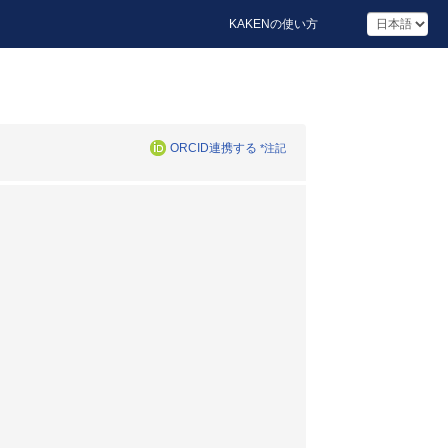
KAKENの使い方
ORCID連携する
*注記