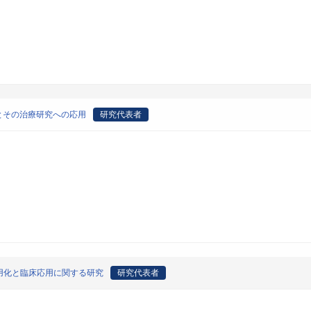
立とその治療研究への応用
研究代表者
用化と臨床応用に関する研究
研究代表者