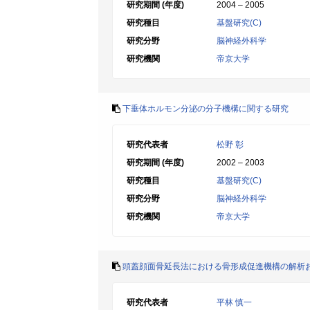
研究期間 (年度)
2004 – 2005
研究種目
基盤研究(C)
研究分野
脳神経外科学
研究機関
帝京大学
下垂体ホルモン分泌の分子機構に関する研究
研究代表者
松野 彰
研究期間 (年度)
2002 – 2003
研究種目
基盤研究(C)
研究分野
脳神経外科学
研究機関
帝京大学
頭蓋顔面骨延長法における骨形成促進機構の解析
研究代表者
平林 慎一