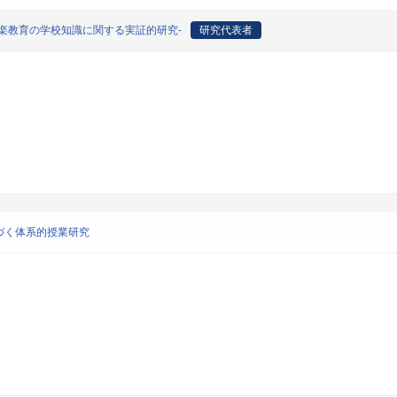
楽教育の学校知識に関する実証的研究-
研究代表者
づく体系的授業研究