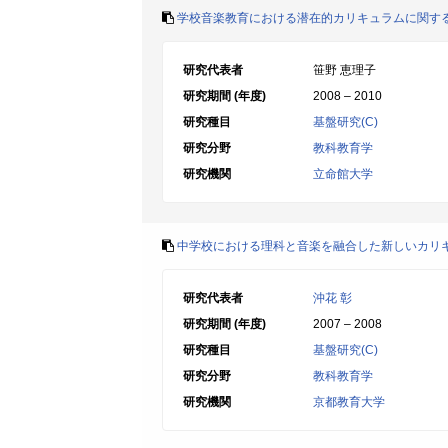
学校音楽教育における潜在的カリキュラムに関す
研究代表者
笹野 恵理子
研究期間 (年度)
2008 – 2010
研究種目
基盤研究(C)
研究分野
教科教育学
研究機関
立命館大学
中学校における理科と音楽を融合した新しいカリ
研究代表者
沖花 彰
研究期間 (年度)
2007 – 2008
研究種目
基盤研究(C)
研究分野
教科教育学
研究機関
京都教育大学