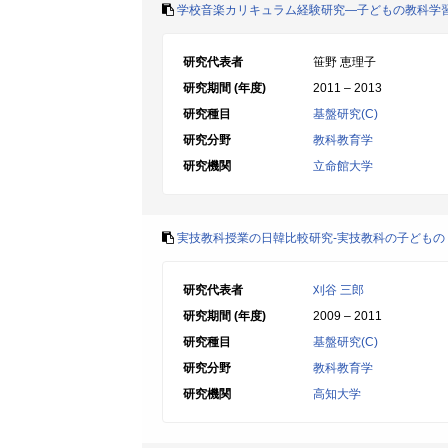
学校音楽カリキュラム経験研究―子どもの教科学
研究代表者
笹野 恵理子
研究期間 (年度)
2011 – 2013
研究種目
基盤研究(C)
研究分野
教科教育学
研究機関
立命館大学
実技教科授業の日韓比較研究-実技教科の子どもの
研究代表者
刈谷 三郎
研究期間 (年度)
2009 – 2011
研究種目
基盤研究(C)
研究分野
教科教育学
研究機関
高知大学