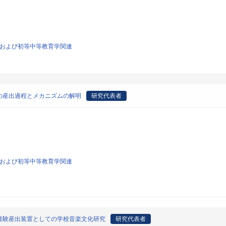
育学および初等中等教育学関連
の産出過程とメカニズムの解明
研究代表者
育学および初等中等教育学関連
経験産出装置としての学校音楽文化研究
研究代表者