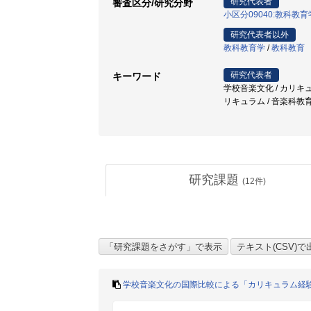
研究代表者
審査区分/研究分野
小区分09040:教科
研究代表者以外
教科教育学
/
教科教育
研究代表者
キーワード
学校音楽文化 / カリキュ
リキュラム / 音楽科教
研究課題
(
12
件)
学校音楽文化の国際比較による「カリキュラム経