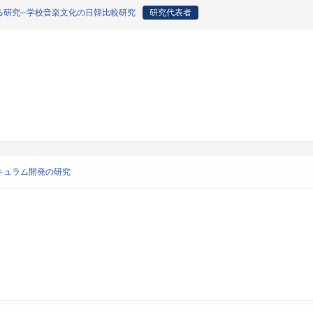
る研究─学校音楽文化の日韓比較研究
研究代表者
キュラム開発の研究