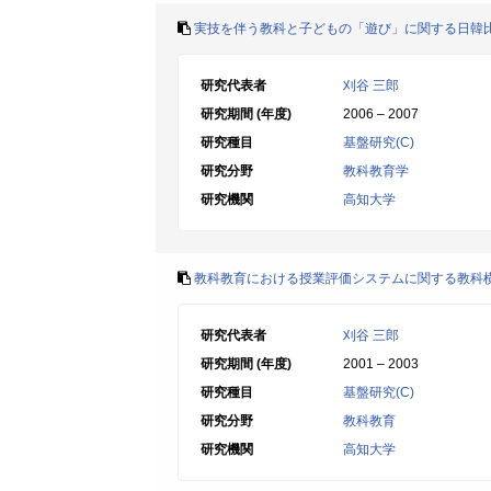
実技を伴う教科と子どもの「遊び」に関する日韓
研究代表者
刈谷 三郎
研究期間 (年度)
2006 – 2007
研究種目
基盤研究(C)
研究分野
教科教育学
研究機関
高知大学
教科教育における授業評価システムに関する教科
研究代表者
刈谷 三郎
研究期間 (年度)
2001 – 2003
研究種目
基盤研究(C)
研究分野
教科教育
研究機関
高知大学