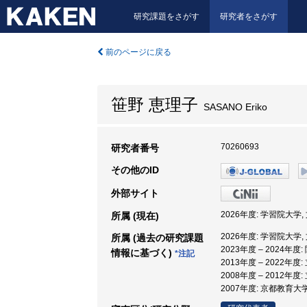
研究課題をさがす
研究者をさがす
前のページに戻る
笹野 恵理子
SASANO Eriko
70260693
研究者番号
その他のID
外部サイト
2026年度: 学習院大学,
所属 (現在)
2026年度: 学習院大学,
所属 (過去の研究課題
2023年度 – 2024年
情報に基づく)
*注記
2013年度 – 2022年
2008年度 – 2012年
2007年度: 京都教育大