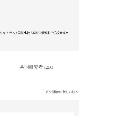
キュラム / 国際比較 / 教科学習経験 / 学校音楽カ
共同研究者
(
12
人)