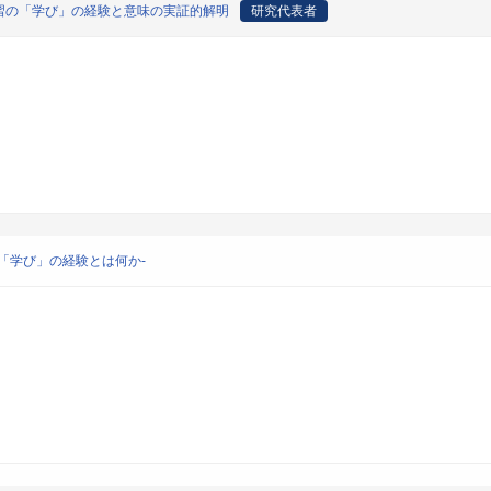
習の「学び」の経験と意味の実証的解明
研究代表者
「学び」の経験とは何か-