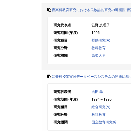
音楽科教育研究における民族誌的研究の可能性-音
研究代表者
笹野 恵理子
研究期間 (年度)
1996
研究種目
奨励研究(A)
研究分野
教科教育
研究機関
高知大学
音楽科授業実践データベースシステムの開発に基
研究代表者
吉田 孝
研究期間 (年度)
1994 – 1995
研究種目
総合研究(A)
研究分野
教科教育
研究機関
国立教育研究所