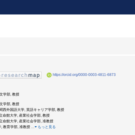
https://orcid.org/0000-0003-4811-6873
 文学部, 教授
 文学部, 教授
度: 関西外国語大学, 英語キャリア学部, 教授
度: 立命館大学, 産業社会学部, 教授
度: 立命館大学, 産業社会学部, 准教授
学, 教育学部, 准教授
…
もっと見る