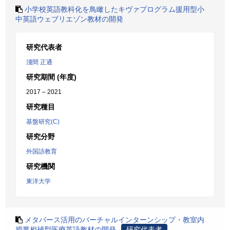
小学校英語教科化を鳥瞰したキヴァプログラム援用型小
中英語ウェブリエゾン教材の開発
研究代表者
淺間 正通
研究期間 (年度)
2017 – 2021
研究種目
基盤研究(C)
研究分野
外国語教育
研究機関
東洋大学
メタバース活用のバーチャルインターンシップ・教室内
授業相補型医療英語教材の開発
研究代表者