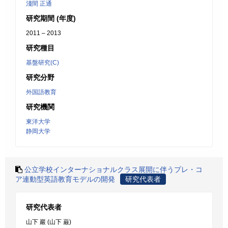
淺間 正通
研究期間 (年度)
2011 – 2013
研究種目
基盤研究(C)
研究分野
外国語教育
研究機関
東洋大学
静岡大学
公立学校インターナショナルクラス展開に伴うプレ・コ
ア連動型英語教育モデルの開発
研究代表者
研究代表者
山下 巖 (山下 巌)