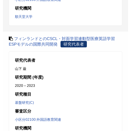
研究機関
順天堂大学
フィンランドとのCSCL・対面学習連動型医療英語学習
ESPモデルの国際共同開発
研究代表者
研究代表者
山下 巌
研究期間 (年度)
2020 – 2023
研究種目
基盤研究(C)
審査区分
小区分02100:外国語教育関連
研究機関