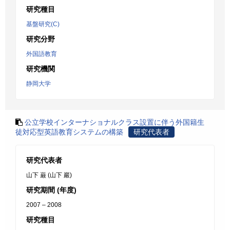
研究種目
基盤研究(C)
研究分野
外国語教育
研究機関
静岡大学
公立学校インターナショナルクラス設置に伴う外国籍生
徒対応型英語教育システムの構築
研究代表者
研究代表者
山下 巌 (山下 巖)
研究期間 (年度)
2007 – 2008
研究種目