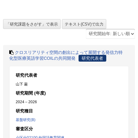
クロスリアリティ空間の創出によって展開する発信力特
化型医療英語学習COILの共同開発
研究代表者
研究代表者
山下 巌
研究期間 (年度)
2024 – 2026
研究種目
基盤研究(B)
審査区分
小区分02100:外国語教育関連