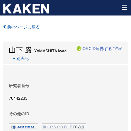
前のページに戻る
山下 巌
ORCID連携する
*注記
YAMASHITA Iwao
…
別表記
研究者番号
70442233
その他のID