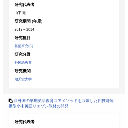
研究代表者
山下 巌
研究期間 (年度)
2012 – 2014
研究種目
基盤研究(C)
研究分野
外国語教育
研究機関
順天堂大学
諸外国の早期英語教育コアメソッドを収斂した四技能連
携型小中英語リエゾン教材の開発
研究代表者