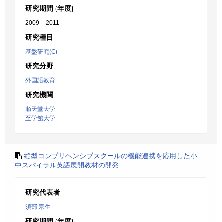
研究期間 (年度)
2009 – 2011
研究種目
基盤研究(C)
研究分野
外国語教育
研究機関
順天堂大学
至学館大学
縦型コンプリヘンシブスクールの機能連携を応用した小
中スパイラル英語展開教材の開発
研究代表者
須部 宗生
研究期間 (年度)