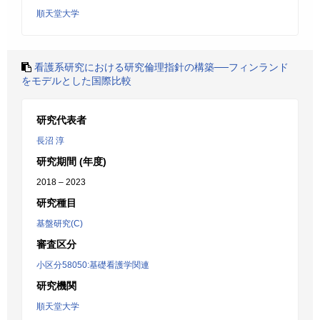
順天堂大学
看護系研究における研究倫理指針の構築──フィンランド
をモデルとした国際比較
研究代表者
長沼 淳
研究期間 (年度)
2018 – 2023
研究種目
基盤研究(C)
審査区分
小区分58050:基礎看護学関連
研究機関
順天堂大学