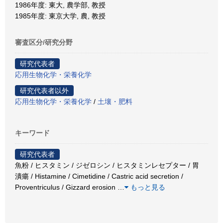
1986年度: 東大, 農学部, 教授
1985年度: 東京大学, 農, 教授
審査区分/研究分野
研究代表者
応用生物化学・栄養化学
研究代表者以外
応用生物化学・栄養化学
/
土壤・肥料
キーワード
研究代表者
魚粉 / ヒスタミン / ジゼロシン / ヒスタミンレセプター / 胃
潰瘍 / Histamine / Cimetidine / Castric acid secretion /
Proventriculus / Gizzard erosion
…
もっと見る