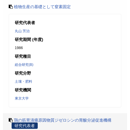
植物生産の基礎として窒素固定
研究代表者
丸山 芳治
研究期間 (年度)
1986
研究種目
総合研究(B)
研究分野
土壤・肥料
研究機関
東京大学
鶏の筋胃漬瘍原因物質ジゼロシンの胃酸分泌促進機構
研究代表者