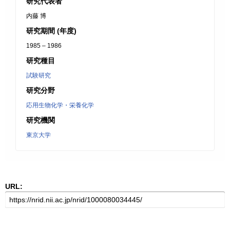
研究代表者
内藤 博
研究期間 (年度)
1985 – 1986
研究種目
試験研究
研究分野
応用生物化学・栄養化学
研究機関
東京大学
URL: