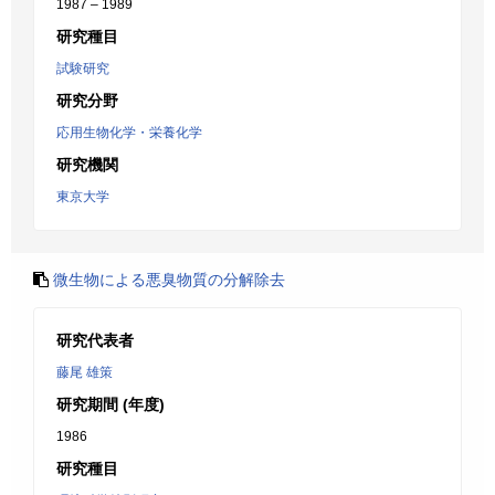
1987 – 1989
研究種目
試験研究
研究分野
応用生物化学・栄養化学
研究機関
東京大学
微生物による悪臭物質の分解除去
研究代表者
藤尾 雄策
研究期間 (年度)
1986
研究種目