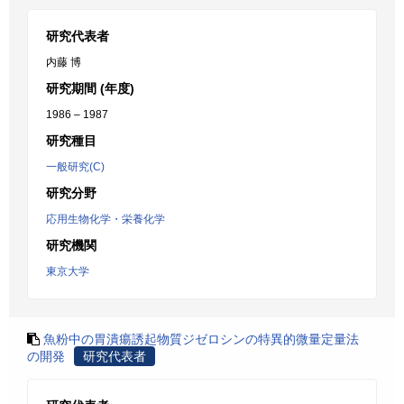
研究代表者
内藤 博
研究期間 (年度)
1986 – 1987
研究種目
一般研究(C)
研究分野
応用生物化学・栄養化学
研究機関
東京大学
魚粉中の胃潰瘍誘起物質ジゼロシンの特異的微量定量法
の開発
研究代表者