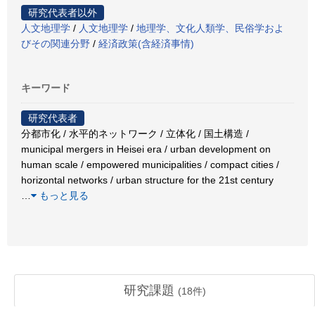
研究代表者以外
人文地理学
/
人文地理学
/
地理学、文化人類学、民俗学およ
びその関連分野
/
経済政策(含経済事情)
キーワード
研究代表者
分都市化 / 水平的ネットワーク / 立体化 / 国土構造 /
municipal mergers in Heisei era / urban development on
human scale / empowered municipalities / compact cities /
horizontal networks / urban structure for the 21st century
…
もっと見る
研究課題
(
18
件)