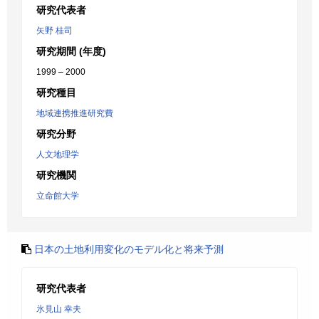
研究代表者
矢野 桂司
研究期間 (年度)
1999 – 2000
研究種目
地域連携推進研究費
研究分野
人文地理学
研究機関
立命館大学
日本の土地利用変化のモデル化と将来予測
研究代表者
氷見山 幸夫