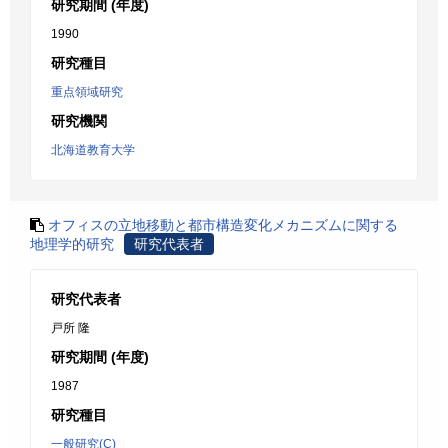
研究期間 (年度)
1990
研究種目
重点領域研究
研究機関
北海道教育大学
オフィスの立地移動と都市構造変化メカニズムに関する
地理学的研究
研究代表者
研究代表者
戸所 隆
研究期間 (年度)
1987
研究種目
一般研究(C)