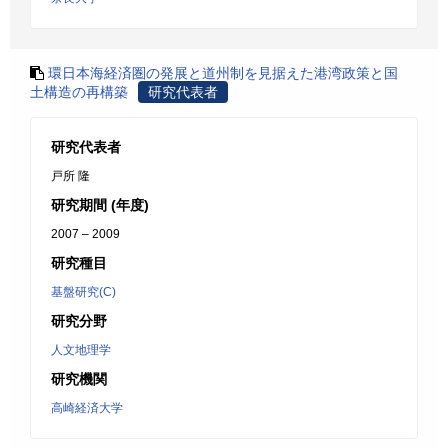
環日本海経済圏の発展と道州制を見据えた港湾政策と国
土構造の再構築
研究代表者
研究代表者
戸所 隆
研究期間 (年度)
2007 – 2009
研究種目
基盤研究(C)
研究分野
人文地理学
研究機関
高崎経済大学