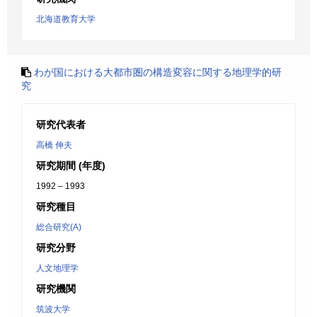
北海道教育大学
わが国における大都市圏の構造変容に関する地理学的研
究
研究代表者
高橋 伸夫
研究期間 (年度)
1992 – 1993
研究種目
総合研究(A)
研究分野
人文地理学
研究機関
筑波大学