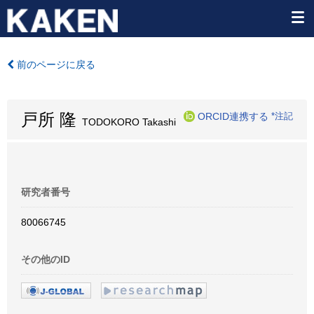
前のページに戻る
戸所 隆
ORCID連携する
*注記
TODOKORO Takashi
研究者番号
80066745
その他のID