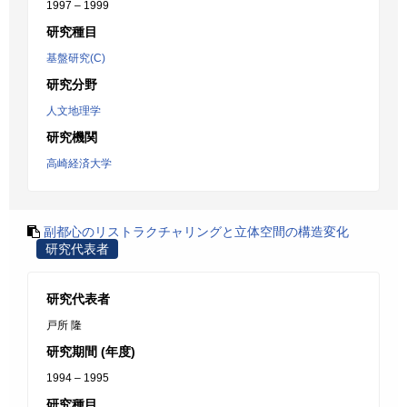
1997 – 1999
研究種目
基盤研究(C)
研究分野
人文地理学
研究機関
高崎経済大学
副都心のリストラクチャリングと立体空間の構造変化
研究代表者
研究代表者
戸所 隆
研究期間 (年度)
1994 – 1995
研究種目