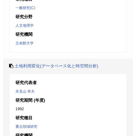
一般研究(C)
研究分野
人文地理学
研究機関
立命館大学
土地利用変化(データベース化と時空間分析)
研究代表者
氷見山 幸夫
研究期間 (年度)
1992
研究種目
重点領域研究
研究機関