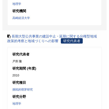
地理学
研究機関
高崎経済大学
長期大型公共事業の建設中止・延期に関する分権型地域
政策的考察と地域づくりへの影響
研究代表者
研究代表者
戸所 隆
研究期間 (年度)
2010
研究種目
挑戦的萌芽研究
研究分野
地理学