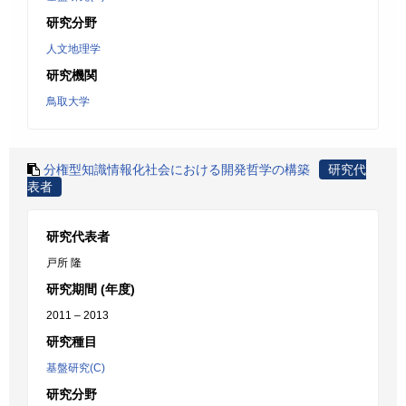
研究分野
人文地理学
研究機関
鳥取大学
分権型知識情報化社会における開発哲学の構築
研究代
表者
研究代表者
戸所 隆
研究期間 (年度)
2011 – 2013
研究種目
基盤研究(C)
研究分野