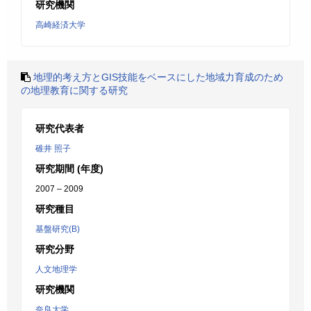
研究機関
高崎経済大学
地理的考え方とGIS技能をベースにした地域力育成のため
の地理教育に関する研究
研究代表者
碓井 照子
研究期間 (年度)
2007 – 2009
研究種目
基盤研究(B)
研究分野
人文地理学
研究機関
奈良大学