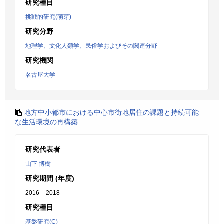
研究種目
挑戦的研究(萌芽)
研究分野
地理学、文化人類学、民俗学およびその関連分野
研究機関
名古屋大学
地方中小都市における中心市街地居住の課題と持続可能
な生活環境の再構築
研究代表者
山下 博樹
研究期間 (年度)
2016 – 2018
研究種目
基盤研究(C)