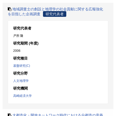
地域調査士の創設と地理学の社会貢献に関する広報強化
を目指した企画調査
研究代表者
研究代表者
戸所 隆
研究期間 (年度)
2006
研究種目
基盤研究(C)
研究分野
人文地理学
研究機関
高崎経済大学
大都市化・開放ネットワーク時代における分都市の意義