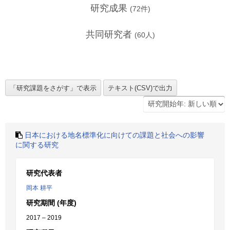
研究成果
(
72
件)
共同研究者
(
60
人)
日本における地名標準化に向けての課題と社会への影響
に関する研究
研究代表者
岡本 耕平
研究期間 (年度)
2017 – 2019