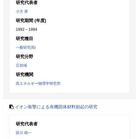
研究代表者
小方 厚
研究期間 (年度)
1992 – 1994
研究種目
一般研究(B)
研究分野
広領域
研究機関
高エネルギー物理学研究所
イオン衝撃による有機固体材料励起の研究
研究代表者
田川 精一