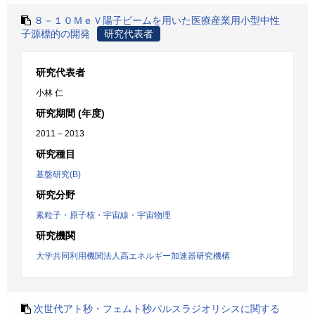
８－１０ＭｅＶ陽子ビームを用いた医療産業用小型中性
子源標的の開発
研究代表者
研究代表者
小林 仁
研究期間 (年度)
2011 – 2013
研究種目
基盤研究(B)
研究分野
素粒子・原子核・宇宙線・宇宙物理
研究機関
大学共同利用機関法人高エネルギー加速器研究機構
次世代アト秒・フェムト秒パルスラジオリシスに関する