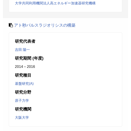
大学共同利用機関法人高エネルギー加速器研究機構
アト秒パルスラジオリシスの構築
研究代表者
吉田 陽一
研究期間 (年度)
2014 – 2016
研究種目
基盤研究(A)
研究分野
原子力学
研究機関
大阪大学