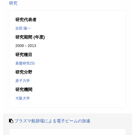
研究
研究代表者
吉田 陽一
研究期間 (年度)
2009 – 2013
研究種目
基盤研究(S)
研究分野
原子力学
研究機関
大阪大学
プラズマ航跡場による電子ビームの加速