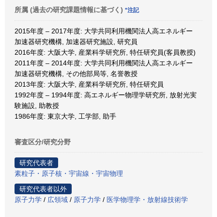
所属 (過去の研究課題情報に基づく)
*注記
2015年度 – 2017年度: 大学共同利用機関法人高エネルギー
加速器研究機構, 加速器研究施設, 研究員
2016年度: 大阪大学, 産業科学研究所, 特任研究員(客員教授)
2011年度 – 2014年度: 大学共同利用機関法人高エネルギー
加速器研究機構, その他部局等, 名誉教授
2013年度: 大阪大学, 産業科学研究所, 特任研究員
1992年度 – 1994年度: 高エネルギー物理学研究所, 放射光実
験施設, 助教授
1986年度: 東京大学, 工学部, 助手
審査区分/研究分野
研究代表者
素粒子・原子核・宇宙線・宇宙物理
研究代表者以外
原子力学
/
広領域
/
原子力学
/
医学物理学・放射線技術学