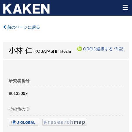
前のページに戻る
小林 仁
ORCID連携する
*注記
KOBAYASHI Hitoshi
研究者番号
80133099
その他のID