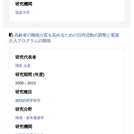
研究機関
筑波大学
高齢者の睡眠の質を高めるための日内活動の調整と看護
介入プログラムの開発
研究代表者
増田 元香
研究期間 (年度)
2008 – 2010
研究種目
挑戦的萌芽研究
研究分野
地域・老年看護学
研究機関