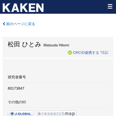
前のページに戻る
松田 ひとみ
Matsuda Hitomi
ORCID連携する
*注記
研究者番号
80173847
その他のID