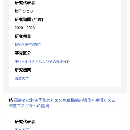
研究代表者
松田 ひとみ
研究期間 (年度)
2020 – 2023
研究種目
挑戦的研究(萌芽)
審査区分
中区分8:社会学およびその関連分野
研究機関
筑波大学
高齢者の肺炎予防のための免疫機能の強化と生活リズム
調整プログラムの開発
研究代表者