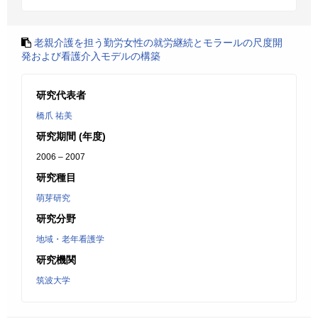
老親介護を担う勤労女性の就労継続とモラールの尺度開
発および看護介入モデルの構築
研究代表者
橋爪 祐美
研究期間 (年度)
2006 – 2007
研究種目
萌芽研究
研究分野
地域・老年看護学
研究機関
筑波大学