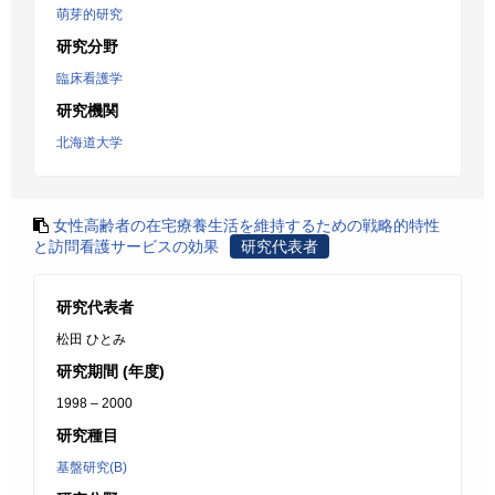
萌芽的研究
研究分野
臨床看護学
研究機関
北海道大学
女性高齢者の在宅療養生活を維持するための戦略的特性
と訪問看護サービスの効果
研究代表者
研究代表者
松田 ひとみ
研究期間 (年度)
1998 – 2000
研究種目
基盤研究(B)