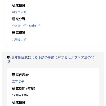
研究種目
萌芽的研究
研究分野
公衆衛生学・健康科学
研究機関
北海道大学
更年期症状による下肢の疼痛に対するセルフケア法の開
発
研究代表者
森下 節子
研究期間 (年度)
1998 – 1999
研究種目