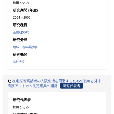
松田 ひとみ
研究期間 (年度)
2004 – 2006
研究種目
基盤研究(B)
研究分野
地域・老年看護学
研究機関
筑波大学
在宅療養高齢者の入院生活を回避するための戦略と外来
看護アウトカム測定用具の開発
研究代表者
研究代表者
松田 ひとみ