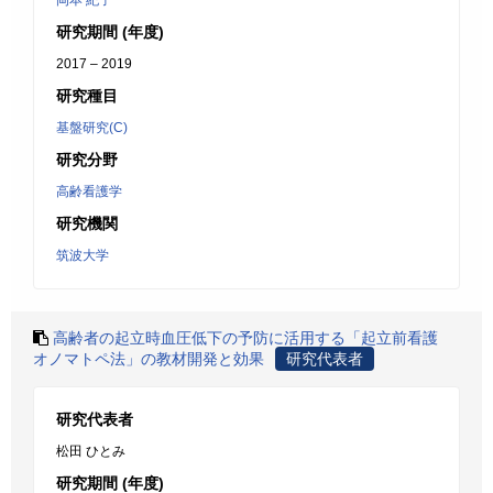
岡本 紀子
研究期間 (年度)
2017 – 2019
研究種目
基盤研究(C)
研究分野
高齢看護学
研究機関
筑波大学
高齢者の起立時血圧低下の予防に活用する「起立前看護
オノマトペ法」の教材開発と効果
研究代表者
研究代表者
松田 ひとみ
研究期間 (年度)