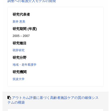
調整への看護介入モデルの開発
研究代表者
新井 恵美
研究期間 (年度)
2005 – 2007
研究種目
萌芽研究
研究分野
地域・老年看護学
研究機関
筑波大学
アウトカム評価に基づく高齢者施設ケアの質の確保シス
テムの構築