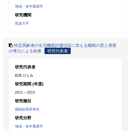
地域・老年看護学
研究機関
筑波大学
特定高齢者の生活機能評価項目に加える睡眠の質と昼寝
の導入による効果
研究代表者
研究代表者
松田 ひとみ
研究期間 (年度)
2011 – 2013
研究種目
挑戦的萌芽研究
研究分野
地域・老年看護学