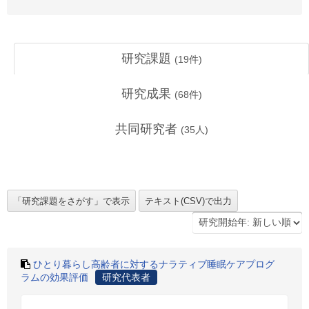
研究課題
(
19
件)
研究成果
(
68
件)
共同研究者
(
35
人)
ひとり暮らし高齢者に対するナラティブ睡眠ケアプログ
ラムの効果評価
研究代表者