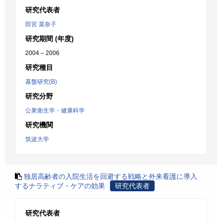
研究代表者
田宮 菜奈子
研究期間 (年度)
2004 – 2006
研究種目
基盤研究(B)
研究分野
公衆衛生学・健康科学
研究機関
筑波大学
独居高齢者の入院生活を回避する戦略と外来看護に導入
するナラティブ・ケアの効果
研究代表者
研究代表者