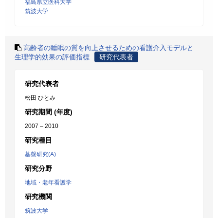
福島県立医科大学
筑波大学
高齢者の睡眠の質を向上させるための看護介入モデルと
生理学的効果の評価指標
研究代表者
研究代表者
松田 ひとみ
研究期間 (年度)
2007 – 2010
研究種目
基盤研究(A)
研究分野
地域・老年看護学
研究機関
筑波大学