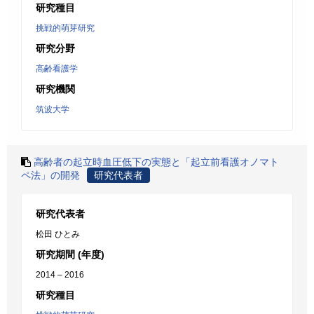
研究種目
挑戦的萌芽研究
研究分野
高齢看護学
研究機関
筑波大学
高齢者の起立時血圧低下の実態と「起立前看護オノマト
ペ法」の開発
研究代表者
研究代表者
松田 ひとみ
研究期間 (年度)
2014 – 2016
研究種目