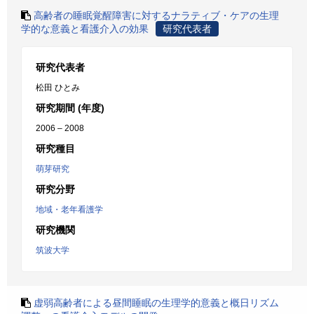
高齢者の睡眠覚醒障害に対するナラティブ・ケアの生理
学的な意義と看護介入の効果
研究代表者
研究代表者
松田 ひとみ
研究期間 (年度)
2006 – 2008
研究種目
萌芽研究
研究分野
地域・老年看護学
研究機関
筑波大学
虚弱高齢者による昼間睡眠の生理学的意義と概日リズム