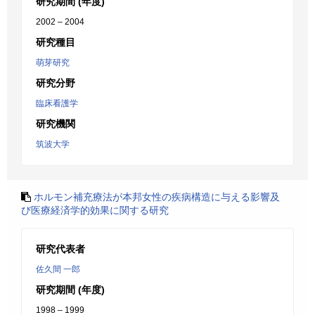
研究期間 (年度)
2002 – 2004
研究種目
萌芽研究
研究分野
臨床看護学
研究機関
筑波大学
ホルモン補充療法が本邦女性の疾病構造に与える影響及
び医療経済学的効果に関する研究
研究代表者
佐久間 一郎
研究期間 (年度)
1998 – 1999