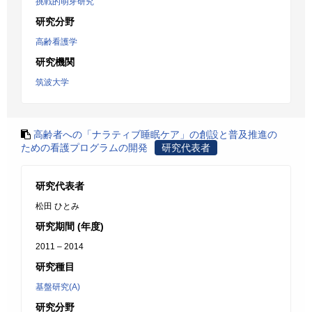
挑戦的萌芽研究
研究分野
高齢看護学
研究機関
筑波大学
高齢者への「ナラティブ睡眠ケア」の創設と普及推進の
ための看護プログラムの開発
研究代表者
研究代表者
松田 ひとみ
研究期間 (年度)
2011 – 2014
研究種目
基盤研究(A)
研究分野