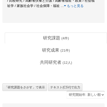
/ 比較研究 / 高齢者扶養と介護 / 高齢者福祉・政策 / 社会福
祉学 / 家族社会学 / 社会保障・福祉
…
もっと見る
研究課題
(
4
件)
研究成果
(
21
件)
共同研究者
(
12
人)