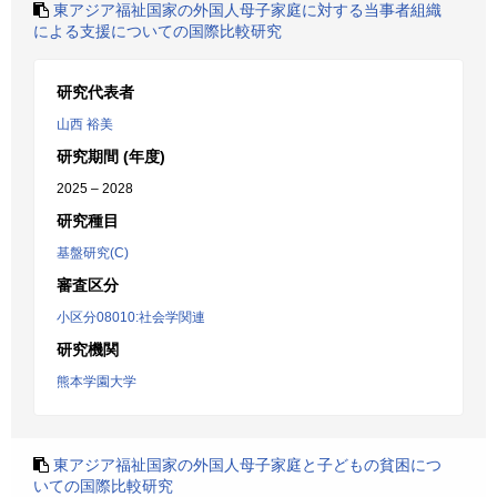
東アジア福祉国家の外国人母子家庭に対する当事者組織
による支援についての国際比較研究
研究代表者
山西 裕美
研究期間 (年度)
2025 – 2028
研究種目
基盤研究(C)
審査区分
小区分08010:社会学関連
研究機関
熊本学園大学
東アジア福祉国家の外国人母子家庭と子どもの貧困につ
いての国際比較研究