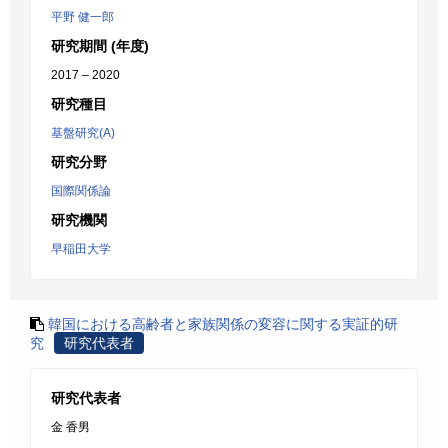
平野 健一郎
研究期間 (年度)
2017 – 2020
研究種目
基盤研究(A)
研究分野
国際関係論
研究機関
早稲田大学
韓国における高齢者と家族関係の変容に関する実証的研
究
研究代表者
研究代表者
金 香男