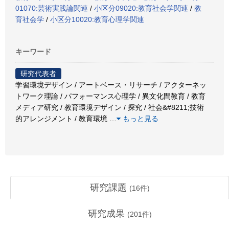
01070:芸術実践論関連
/
小区分09020:教育社会学関連
/
教
育社会学
/
小区分10020:教育心理学関連
キーワード
研究代表者
学習環境デザイン / アートベース・リサーチ / アクターネッ
トワーク理論 / パフォーマンス心理学 / 異文化間教育 / 教育
メディア研究 / 教育環境デザイン / 探究 / 社会&#8211;技術
的アレンジメント / 教育環境
…
もっと見る
研究課題
(
16
件)
研究成果
(
201
件)