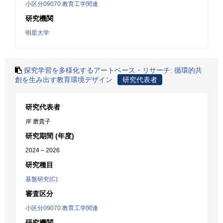
小区分09070:教育工学関連
研究機関
明星大学
探究学習を多様化するアートベース・リサーチ: 循環的共
創を生み出す教育環境デザイン
研究代表者
研究代表者
岸 磨貴子
研究期間 (年度)
2024 – 2026
研究種目
基盤研究(C)
審査区分
小区分09070:教育工学関連
研究機関