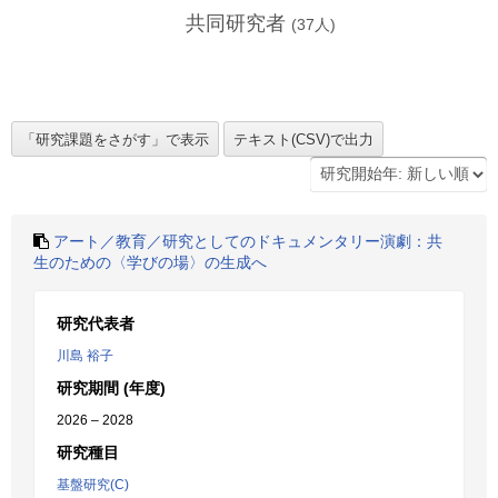
共同研究者
(
37
人)
アート／教育／研究としてのドキュメンタリー演劇：共
生のための〈学びの場〉の生成へ
研究代表者
川島 裕子
研究期間 (年度)
2026 – 2028
研究種目
基盤研究(C)