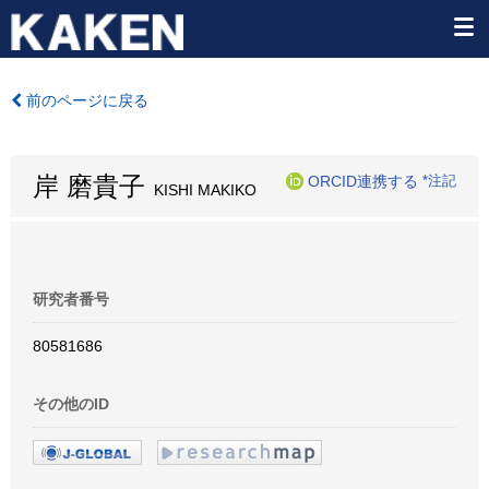
前のページに戻る
岸 磨貴子
ORCID連携する
*注記
KISHI MAKIKO
研究者番号
80581686
その他のID