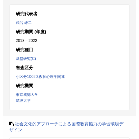
研究代表者
茂呂 雄二
研究期間 (年度)
2018 – 2022
研究種目
基盤研究(C)
審査区分
小区分10020:教育心理学関連
研究機関
東京成徳大学
筑波大学
社会文化的アプローチによる国際教育協力の学習環境デ
ザイン