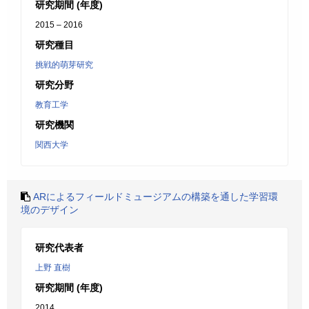
研究期間 (年度)
2015 – 2016
研究種目
挑戦的萌芽研究
研究分野
教育工学
研究機関
関西大学
ARによるフィールドミュージアムの構築を通した学習環
境のデザイン
研究代表者
上野 直樹
研究期間 (年度)
2014