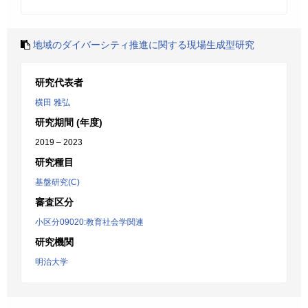
地域のダイバーシティ推進に関する現場生成型研究
研究代表者
横田 雅弘
研究期間 (年度)
2019 – 2023
研究種目
基盤研究(C)
審査区分
小区分09020:教育社会学関連
研究機関
明治大学