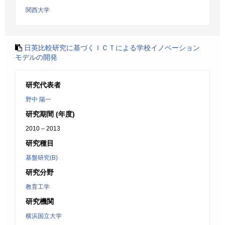
関西大学
日英比較研究に基づくＩＣＴによる学校イノベーション
モデルの開発
研究代表者
野中 陽一
研究期間 (年度)
2010 – 2013
研究種目
基盤研究(B)
研究分野
教育工学
研究機関
横浜国立大学