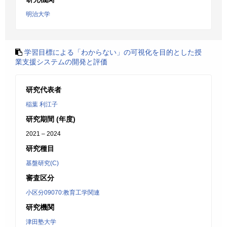
明治大学
学習目標による「わからない」の可視化を目的とした授
業支援システムの開発と評価
研究代表者
稲葉 利江子
研究期間 (年度)
2021 – 2024
研究種目
基盤研究(C)
審査区分
小区分09070:教育工学関連
研究機関
津田塾大学