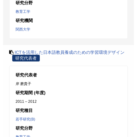
研究分野
教育工学
研究機関
関西大学
ICTを活用した日本語教員養成のための学習環境デザイン
研究代表者
研究代表者
岸 磨貴子
研究期間 (年度)
2011 – 2012
研究種目
若手研究(B)
研究分野