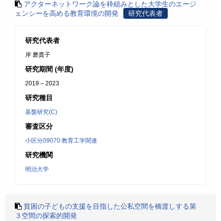
アクターネットワーク論を枠組みとした大学生のエージ
ェンシーを高める教育環境の開発
研究代表者
研究代表者
岸 磨貴子
研究期間 (年度)
2019 – 2023
研究種目
基盤研究(C)
審査区分
小区分09070:教育工学関連
研究機関
明治大学
貧困の子どもの支援を目指した公私空間を橋渡しする第
３空間の探索的開発