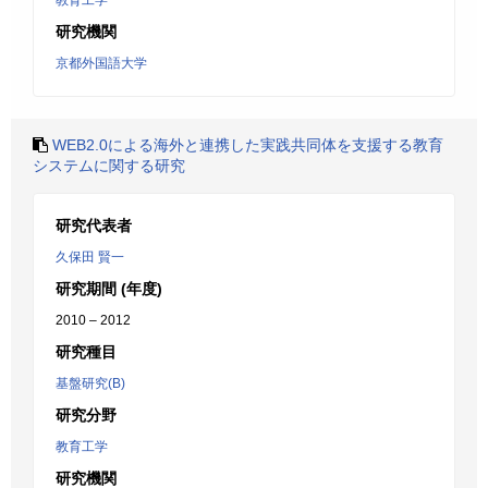
教育工学
研究機関
京都外国語大学
WEB2.0による海外と連携した実践共同体を支援する教育
システムに関する研究
研究代表者
久保田 賢一
研究期間 (年度)
2010 – 2012
研究種目
基盤研究(B)
研究分野
教育工学
研究機関