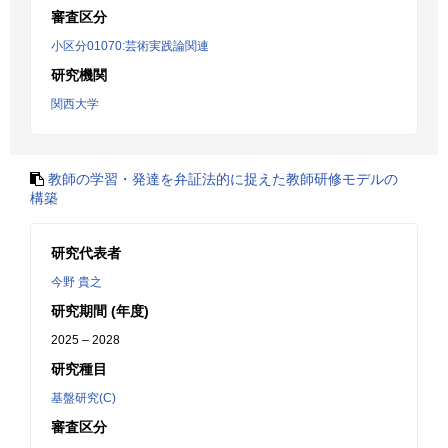
審査区分
小区分01070:芸術実践論関連
研究機関
関西大学
教師の学習・発達を弁証法的に捉えた教師研修モデルの
構築
研究代表者
今野 貴之
研究期間 (年度)
2025 – 2028
研究種目
基盤研究(C)
審査区分