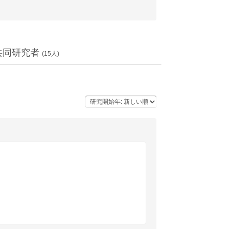
共同研究者
(
15
人)