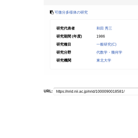
可微分多様体の研究
研究代表者
和田 秀三
研究期間 (年度)
1986
研究種目
一般研究(C)
研究分野
代数学・幾何学
研究機関
東北大学
URL: