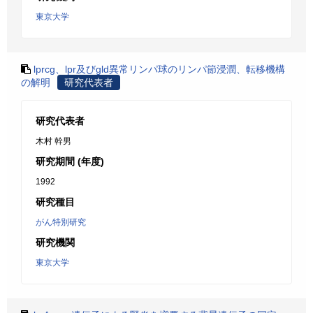
東京大学
lprcg、lpr及びgld異常リンパ球のリンパ節浸潤、転移機構
の解明
研究代表者
研究代表者
木村 幹男
研究期間 (年度)
1992
研究種目
がん特別研究
研究機関
東京大学