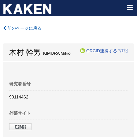
前のページに戻る
木村 幹男
ORCID連携する
*注記
KIMURA Mikio
研究者番号
90114462
外部サイト