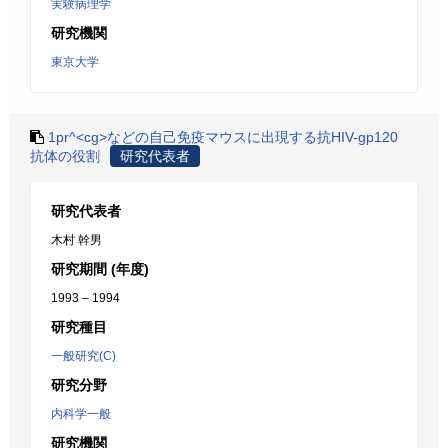
実験病理学
研究機関
東京大学
1pr^<cg>などの自己免疫マウスに出現する抗HIV-gp120
抗体の役割
研究代表者
研究代表者
木村 幹男
研究期間 (年度)
1993 – 1994
研究種目
一般研究(C)
研究分野
内科学一般
研究機関