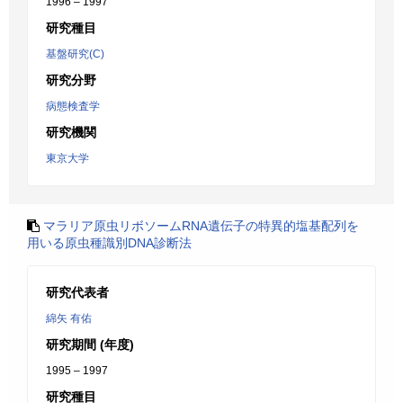
1996 – 1997
研究種目
基盤研究(C)
研究分野
病態検査学
研究機関
東京大学
マラリア原虫リボソームRNA遺伝子の特異的塩基配列を
用いる原虫種識別DNA診断法
研究代表者
綿矢 有佑
研究期間 (年度)
1995 – 1997
研究種目