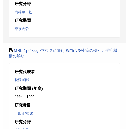
研究分野
内科学一般
研究機関
東京大学
MRL-1pr^<cg>マウスに於ける自己免疫病の特性と発症機
構の解明
研究代表者
松澤 昭雄
研究期間 (年度)
1994 – 1995
研究種目
一般研究(B)
研究分野