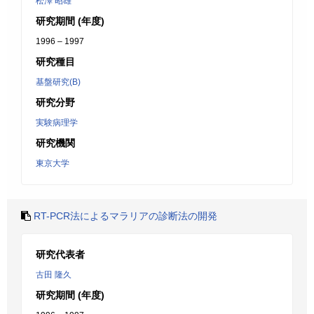
松澤 昭雄
研究期間 (年度)
1996 – 1997
研究種目
基盤研究(B)
研究分野
実験病理学
研究機関
東京大学
RT-PCR法によるマラリアの診断法の開発
研究代表者
古田 隆久
研究期間 (年度)