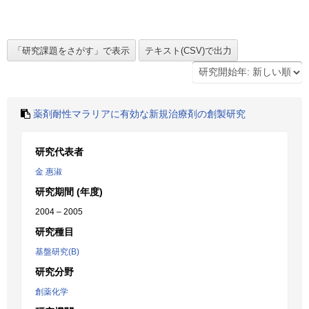
薬剤耐性マラリアに有効な新規治療剤の創製研究
研究代表者
金 惠淑
研究期間 (年度)
2004 – 2005
研究種目
基盤研究(B)
研究分野
創薬化学