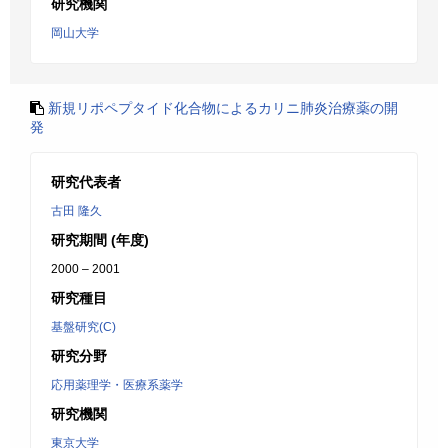
研究機関
岡山大学
新規リポペプタイド化合物によるカリニ肺炎治療薬の開
発
研究代表者
古田 隆久
研究期間 (年度)
2000 – 2001
研究種目
基盤研究(C)
研究分野
応用薬理学・医療系薬学
研究機関
東京大学