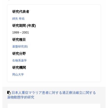
研究代表者
綿矢 有佑
研究期間 (年度)
1999 – 2001
研究種目
基盤研究(B)
研究分野
生物系薬学
研究機関
岡山大学
日本人重症マラリア患者に対する適正療法確立に関する
薬物動態学的研究