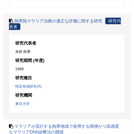
熱帯熱マラリア治療の適正な評価に関する研究
研究代
表者
研究代表者
木村 幹男
研究期間 (年度)
1999
研究種目
特定領域研究(A)
研究機関
東京大学
マラリアが流行する熱帯地域で使用する簡便かつ高感度
なマラリアDNA診断法の開発