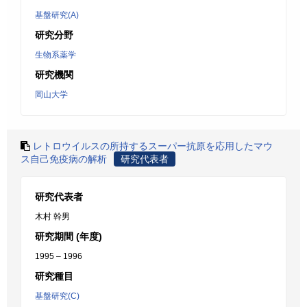
基盤研究(A)
研究分野
生物系薬学
研究機関
岡山大学
レトロウイルスの所持するスーパー抗原を応用したマウ
ス自己免疫病の解析
研究代表者
研究代表者
木村 幹男
研究期間 (年度)
1995 – 1996
研究種目
基盤研究(C)