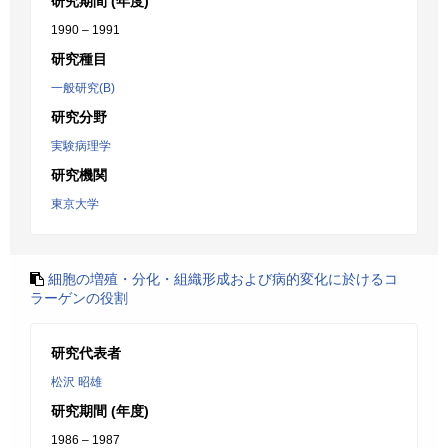
研究期間 (年度)
1990 – 1991
研究種目
一般研究(B)
研究分野
実験病理学
研究機関
東京大学
細胞の増殖・分化・組織形成および病的変化に於けるコ
ラーゲンの役割
研究代表者
松沢 昭雄
研究期間 (年度)
1986 – 1987