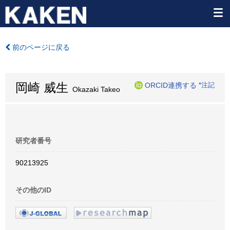
前のページに戻る
岡崎 威生
ORCID連携する
*注記
Okazaki Takeo
研究者番号
90213925
その他のID