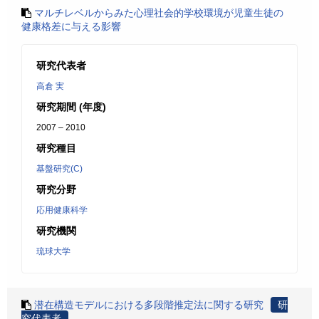
マルチレベルからみた心理社会的学校環境が児童生徒の
健康格差に与える影響
研究代表者
高倉 実
研究期間 (年度)
2007 – 2010
研究種目
基盤研究(C)
研究分野
応用健康科学
研究機関
琉球大学
潜在構造モデルにおける多段階推定法に関する研究
研
究代表者