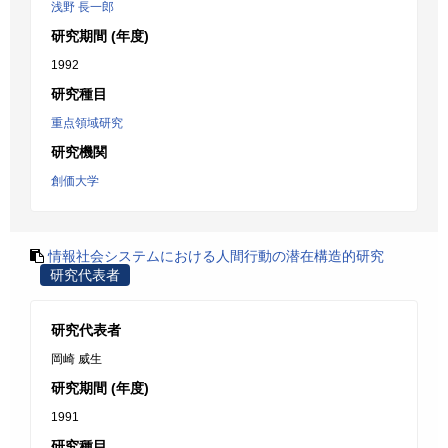
浅野 長一郎
研究期間 (年度)
1992
研究種目
重点領域研究
研究機関
創価大学
情報社会システムにおける人間行動の潜在構造的研究
研究代表者
研究代表者
岡崎 威生
研究期間 (年度)
1991
研究種目