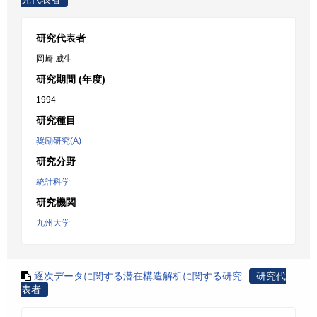
研究代表者
岡崎 威生
研究期間 (年度)
1994
研究種目
奨励研究(A)
研究分野
統計科学
研究機関
九州大学
逐次データに関する潜在構造解析に関する研究
研究代
表者