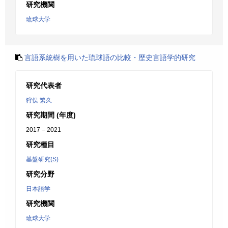
研究機関
琉球大学
言語系統樹を用いた琉球語の比較・歴史言語学的研究
研究代表者
狩俣 繁久
研究期間 (年度)
2017 – 2021
研究種目
基盤研究(S)
研究分野
日本語学
研究機関
琉球大学