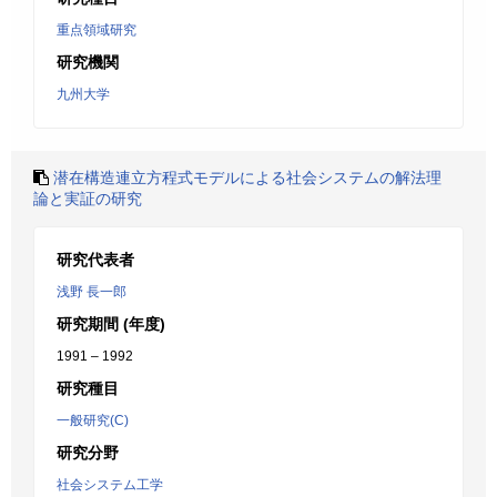
重点領域研究
研究機関
九州大学
潜在構造連立方程式モデルによる社会システムの解法理
論と実証の研究
研究代表者
浅野 長一郎
研究期間 (年度)
1991 – 1992
研究種目
一般研究(C)
研究分野
社会システム工学