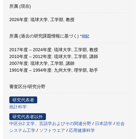
所属 (現在)
2026年度: 琉球大学, 工学部, 教授
所属 (過去の研究課題情報に基づく)
*注記
2017年度 – 2024年度: 琉球大学, 工学部, 教授
2010年度 – 2012年度: 琉球大学, 工学部, 講師
2007年度: 琉球大学, 工学部, 講師
1991年度 – 1994年度: 九州大学, 理学部, 助手
審査区分/研究分野
研究代表者
統計科学
研究代表者以外
中区分2:文学、言語学およびその関連分野
/
日本語学
/
社会
システム工学
/
ソフトウエア
/
応用健康科学