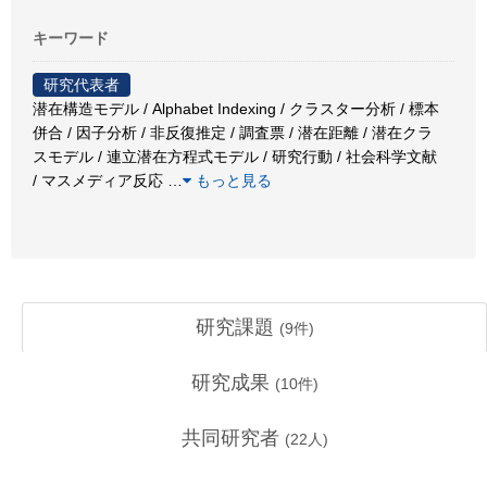
キーワード
研究代表者
潜在構造モデル / Alphabet Indexing / クラスター分析 / 標本
併合 / 因子分析 / 非反復推定 / 調査票 / 潜在距離 / 潜在クラ
スモデル / 連立潜在方程式モデル / 研究行動 / 社会科学文献
/ マスメディア反応
…
もっと見る
研究課題
(
9
件)
研究成果
(
10
件)
共同研究者
(
22
人)