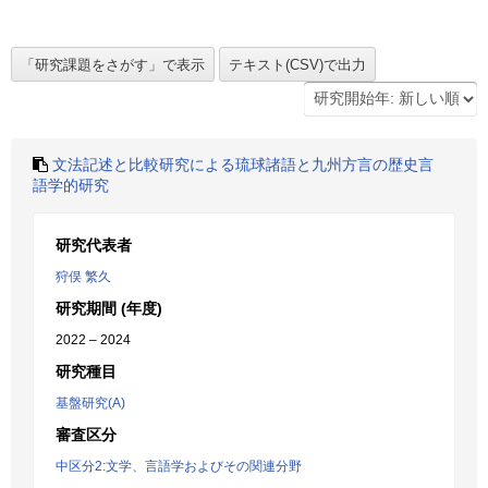
文法記述と比較研究による琉球諸語と九州方言の歴史言
語学的研究
研究代表者
狩俣 繁久
研究期間 (年度)
2022 – 2024
研究種目
基盤研究(A)
審査区分
中区分2:文学、言語学およびその関連分野