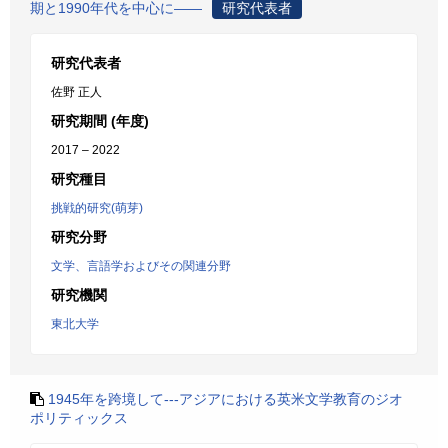
期と1990年代を中心に――
研究代表者
研究代表者
佐野 正人
研究期間 (年度)
2017 – 2022
研究種目
挑戦的研究(萌芽)
研究分野
文学、言語学およびその関連分野
研究機関
東北大学
1945年を跨境して---アジアにおける英米文学教育のジオ
ポリティックス