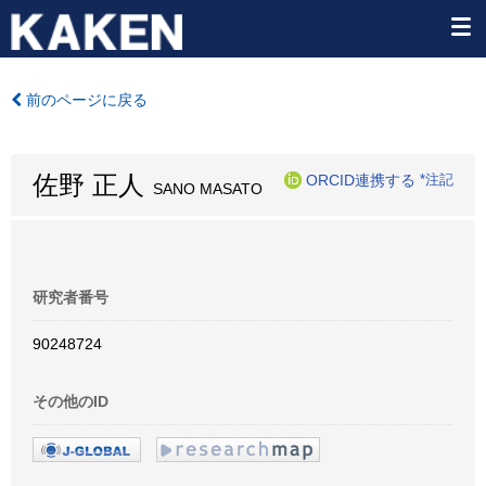
前のページに戻る
佐野 正人
ORCID連携する
*注記
SANO MASATO
研究者番号
90248724
その他のID