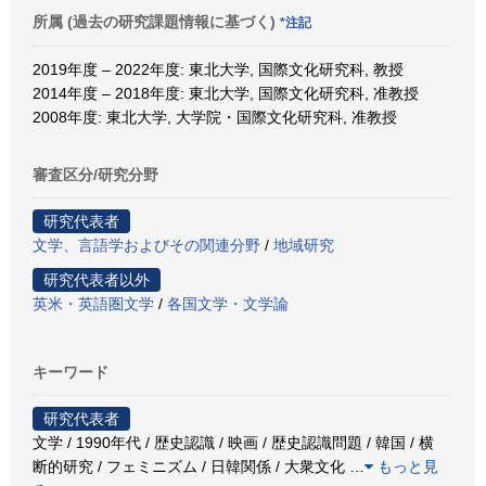
所属 (過去の研究課題情報に基づく)
*注記
2019年度 – 2022年度: 東北大学, 国際文化研究科, 教授
2014年度 – 2018年度: 東北大学, 国際文化研究科, 准教授
2008年度: 東北大学, 大学院・国際文化研究科, 准教授
審査区分/研究分野
研究代表者
文学、言語学およびその関連分野
/
地域研究
研究代表者以外
英米・英語圏文学
/
各国文学・文学論
キーワード
研究代表者
文学 / 1990年代 / 歴史認識 / 映画 / 歴史認識問題 / 韓国 / 横
断的研究 / フェミニズム / 日韓関係 / 大衆文化
…
もっと見