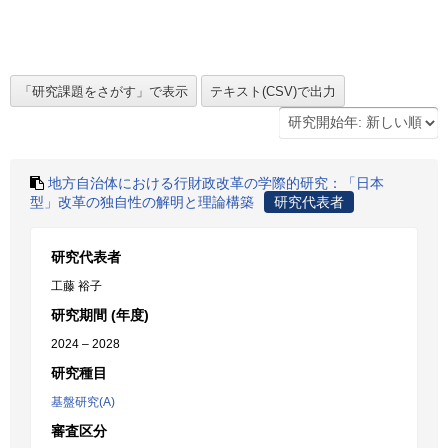
地方自治体における行財政改革の学際的研究：「日本
型」改革の独自性の解明と理論構築
研究代表者
研究代表者
工藤 裕子
研究期間 (年度)
2024 – 2028
研究種目
基盤研究(A)
審査区分