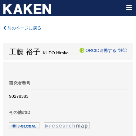
前のページに戻る
工藤 裕子
ORCID連携する
*注記
KUDO Hiroko
研究者番号
90278383
その他のID