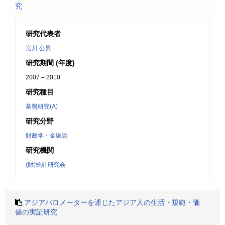
究
研究代表者
宮川 公男
研究期間 (年度)
2007 – 2010
研究種目
基盤研究(A)
研究分野
財政学・金融論
研究機関
(財)統計研究会
アジアバロメーターを通じたアジア人の生活・規範・価
値の実証研究