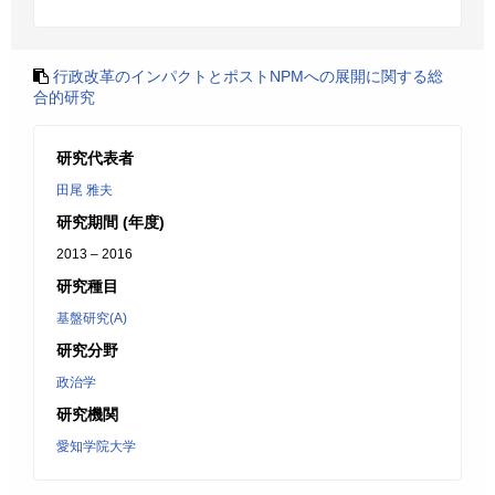
行政改革のインパクトとポストNPMへの展開に関する総
合的研究
研究代表者
田尾 雅夫
研究期間 (年度)
2013 – 2016
研究種目
基盤研究(A)
研究分野
政治学
研究機関
愛知学院大学