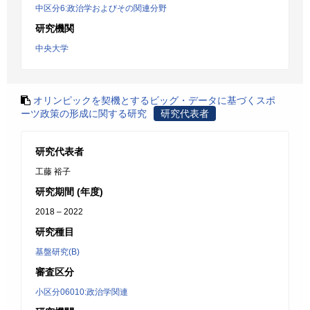
中区分6:政治学およびその関連分野
研究機関
中央大学
オリンピックを契機とするビッグ・データに基づくスポ
ーツ政策の形成に関する研究
研究代表者
研究代表者
工藤 裕子
研究期間 (年度)
2018 – 2022
研究種目
基盤研究(B)
審査区分
小区分06010:政治学関連