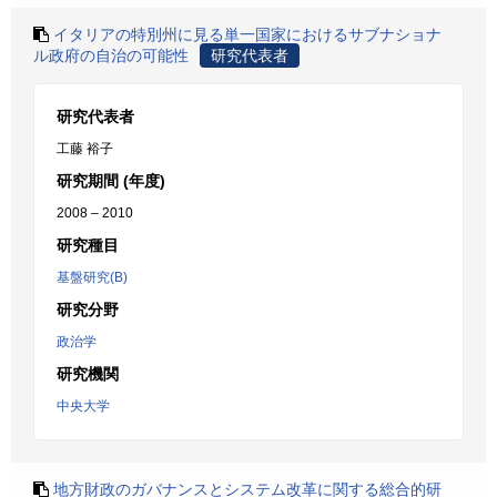
イタリアの特別州に見る単一国家におけるサブナショナ
ル政府の自治の可能性
研究代表者
研究代表者
工藤 裕子
研究期間 (年度)
2008 – 2010
研究種目
基盤研究(B)
研究分野
政治学
研究機関
中央大学
地方財政のガバナンスとシステム改革に関する総合的研