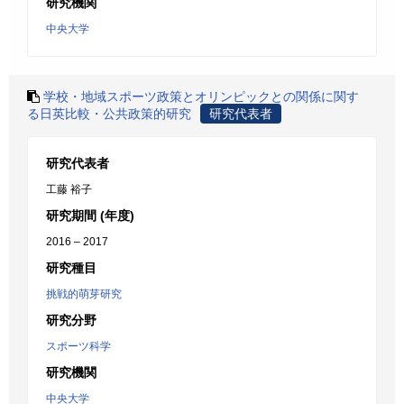
研究機関
中央大学
学校・地域スポーツ政策とオリンピックとの関係に関す
る日英比較・公共政策的研究
研究代表者
研究代表者
工藤 裕子
研究期間 (年度)
2016 – 2017
研究種目
挑戦的萌芽研究
研究分野
スポーツ科学
研究機関
中央大学