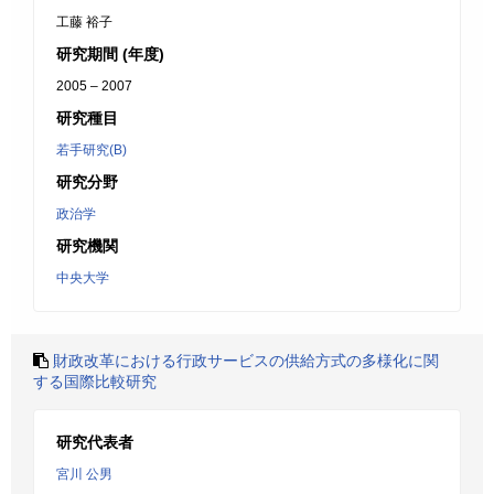
工藤 裕子
研究期間 (年度)
2005 – 2007
研究種目
若手研究(B)
研究分野
政治学
研究機関
中央大学
財政改革における行政サービスの供給方式の多様化に関
する国際比較研究
研究代表者
宮川 公男