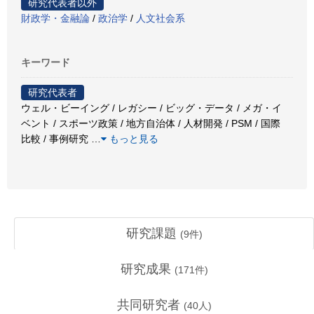
研究代表者以外
財政学・金融論
/
政治学
/
人文社会系
キーワード
研究代表者
ウェル・ビーイング / レガシー / ビッグ・データ / メガ・イ
ベント / スポーツ政策 / 地方自治体 / 人材開発 / PSM / 国際
比較 / 事例研究
…
もっと見る
研究課題
(
9
件)
研究成果
(
171
件)
共同研究者
(
40
人)