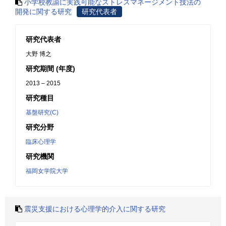
小学校教諭に実践可能なストレスマネージメント技法の
開発に関する研究
研究代表者
研究代表者
大野 博之
研究期間 (年度)
2013 – 2015
研究種目
基盤研究(C)
研究分野
臨床心理学
研究機関
福岡女学院大学
震災支援における心理学的介入に関する研究