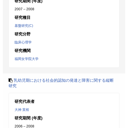
研究期間 (年度)
2007 – 2008
研究種目
基盤研究(C)
研究分野
臨床心理学
研究機関
福岡女学院大学
乳幼児期における社会的認知の発達と障害に関する縦断
研究
研究代表者
大神 英裕
研究期間 (年度)
2006 – 2008