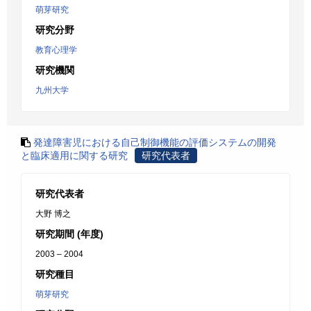
萌芽研究
研究分野
教育心理学
研究機関
九州大学
発達障害児における自己制御機能の評価システムの開発
と臨床適用に関する研究
研究代表者
研究代表者
大野 博之
研究期間 (年度)
2003 – 2004
研究種目
萌芽研究