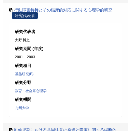
行動障害特持とその臨床的対応に関する心理学的研究
研究代表者
研究代表者
大野 博之
研究期間 (年度)
2001 – 2003
研究種目
基盤研究(B)
研究分野
教育・社会系心理学
研究機関
九州大学
乳幼児期における共同注意の発達と障害に関する縦断的