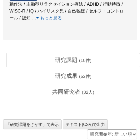
動作法 / 主動型リラクセイション療法 / ADHD / 行動特徴 /
WISC-R / IQ / ハイリスク児 / 自己弛緩 / セルフ・コントロ
ール / 認知
…
もっと見る
研究課題
(
18
件)
研究成果
(
52
件)
共同研究者
(
32
人)