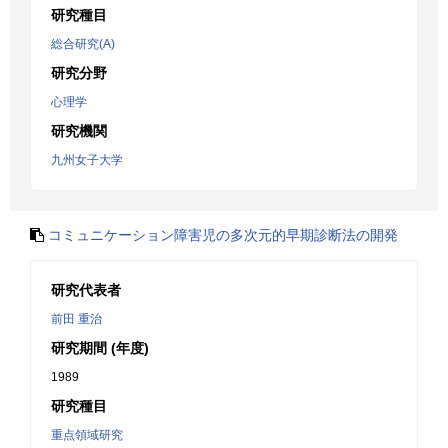
研究種目
総合研究(A)
研究分野
心理学
研究機関
九州女子大学
コミュニケーション障害児の多次元的早期診断法の開発
研究代表者
前田 重治
研究期間 (年度)
1989
研究種目
重点領域研究