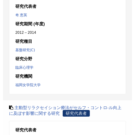
研究代表者
奇 恵英
研究期間 (年度)
2012 – 2014
研究種目
基盤研究(C)
研究分野
臨床心理学
研究機関
福岡女学院大学
主動型リラクセイション療法がセルフ・コントロ-ル向上
に及ぼす影響に関する研究
研究代表者
研究代表者