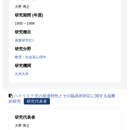
大野 博之
研究期間 (年度)
1995 – 1996
研究種目
基盤研究(C)
研究分野
教育・社会系心理学
研究機関
九州大学
ハイリスク児の発達特性とその臨床的対応に関する縦断
的研究
研究代表者
研究代表者
大野 博之