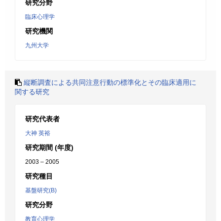
研究分野
臨床心理学
研究機関
九州大学
縦断調査による共同注意行動の標準化とその臨床適用に
関する研究
研究代表者
大神 英裕
研究期間 (年度)
2003 – 2005
研究種目
基盤研究(B)
研究分野
教育心理学