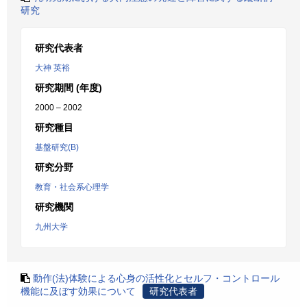
研究
研究代表者
大神 英裕
研究期間 (年度)
2000 – 2002
研究種目
基盤研究(B)
研究分野
教育・社会系心理学
研究機関
九州大学
動作(法)体験による心身の活性化とセルフ・コントロール
機能に及ぼす効果について
研究代表者