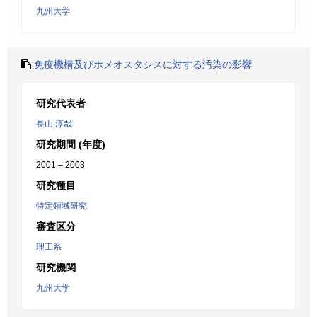
九州大学
免疫機構及びホメオスタシスに対する汚染の影響
研究代表者
長山 淳哉
研究期間 (年度)
2001 – 2003
研究種目
特定領域研究
審査区分
理工系
研究機関
九州大学