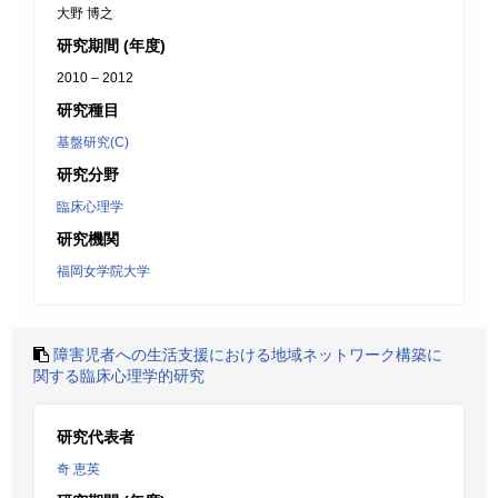
大野 博之
研究期間 (年度)
2010 – 2012
研究種目
基盤研究(C)
研究分野
臨床心理学
研究機関
福岡女学院大学
障害児者への生活支援における地域ネットワーク構築に
関する臨床心理学的研究
研究代表者
奇 恵英