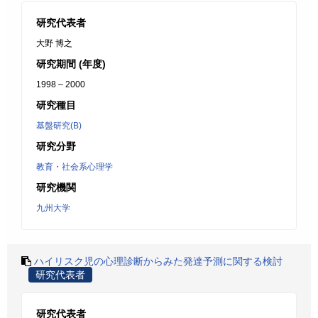
研究代表者
大野 博之
研究期間 (年度)
1998 – 2000
研究種目
基盤研究(B)
研究分野
教育・社会系心理学
研究機関
九州大学
ハイリスク児の心理診断からみた発達予測に関する検討
研究代表者
研究代表者