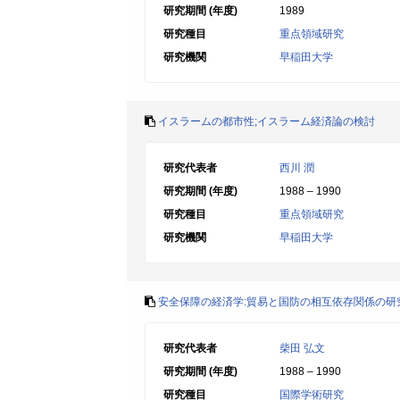
研究期間 (年度)
1989
研究種目
重点領域研究
研究機関
早稲田大学
イスラームの都市性;イスラーム経済論の検討
研究代表者
西川 潤
研究期間 (年度)
1988 – 1990
研究種目
重点領域研究
研究機関
早稲田大学
安全保障の経済学:貿易と国防の相互依存関係の研
研究代表者
柴田 弘文
研究期間 (年度)
1988 – 1990
研究種目
国際学術研究