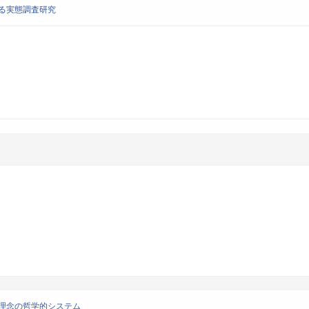
る実態調査研究
理念の哲学的システム