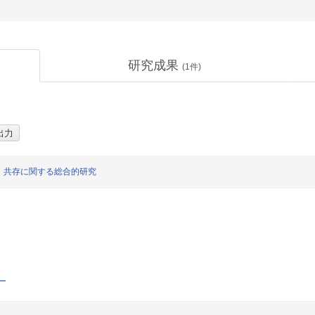
研究成果
(
1
件)
・共存に関する総合的研究
ー