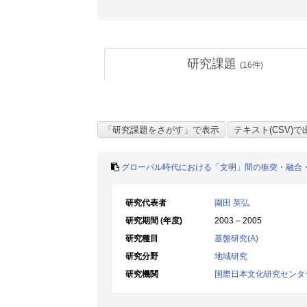
研究課題
(
16
件)
グローバル時代における「文明」間の衝突・融合
研究代表者
園田 英弘
研究期間 (年度)
2003 – 2005
研究種目
基盤研究(A)
研究分野
地域研究
研究機関
国際日本文化研究センタ