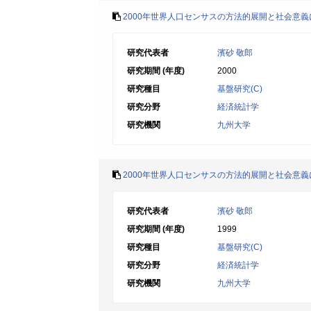
2000年世界人口センサスの方法的展開と社会意
研究代表者
濱砂 敬郎
研究期間 (年度)
2000
研究種目
基盤研究(C)
研究分野
経済統計学
研究機関
九州大学
2000年世界人口センサスの方法的展開と社会意
研究代表者
濱砂 敬郎
研究期間 (年度)
1999
研究種目
基盤研究(C)
研究分野
経済統計学
研究機関
九州大学