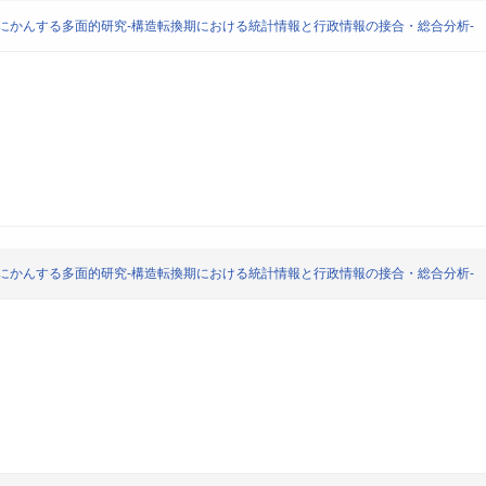
義にかんする多面的研究-構造転換期における統計情報と行政情報の接合・総合分析-
義にかんする多面的研究-構造転換期における統計情報と行政情報の接合・総合分析-