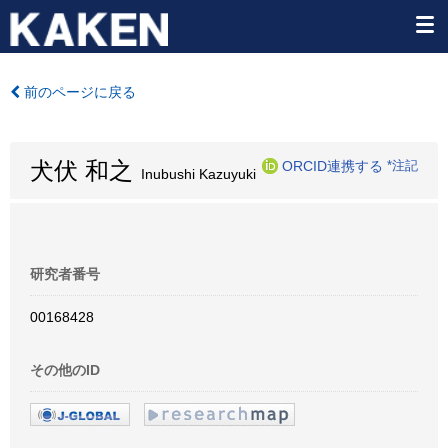
前のページに戻る
犬伏 和之
ORCID連携する
*注記
Inubushi Kazuyuki
研究者番号
00168428
その他のID