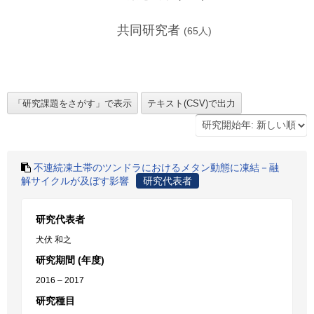
共同研究者
(
65
人)
不連続凍土帯のツンドラにおけるメタン動態に凍結－融
解サイクルが及ぼす影響
研究代表者
研究代表者
犬伏 和之
研究期間 (年度)
2016 – 2017
研究種目