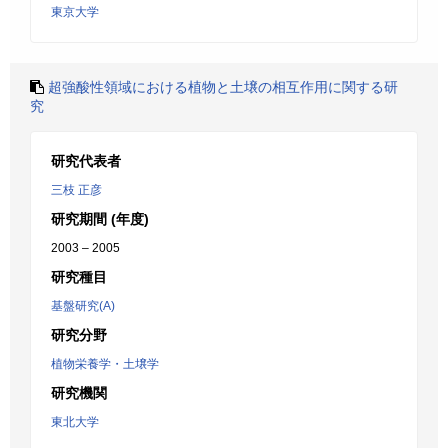
東京大学
超強酸性領域における植物と土壌の相互作用に関する研
究
研究代表者
三枝 正彦
研究期間 (年度)
2003 – 2005
研究種目
基盤研究(A)
研究分野
植物栄養学・土壌学
研究機関
東北大学