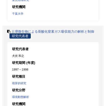
重点領域研究
研究機関
千葉大学
土壌微生物による亜酸化窒素ガス吸収能力の解析と制御
研究代表者
研究代表者
犬伏 和之
研究期間 (年度)
1997 – 1998
研究種目
萌芽的研究
研究分野
環境動態解析
研究機関