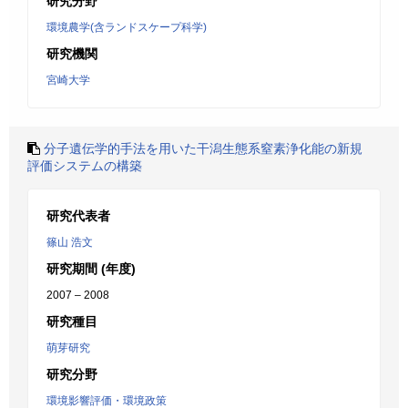
研究分野
環境農学(含ランドスケープ科学)
研究機関
宮崎大学
分子遺伝学的手法を用いた干潟生態系窒素浄化能の新規
評価システムの構築
研究代表者
篠山 浩文
研究期間 (年度)
2007 – 2008
研究種目
萌芽研究
研究分野
環境影響評価・環境政策