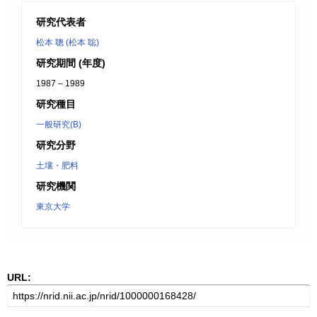
研究代表者
松本 聰 (松本 聡)
研究期間 (年度)
1987 – 1989
研究種目
一般研究(B)
研究分野
土壤・肥料
研究機関
東京大学
URL: