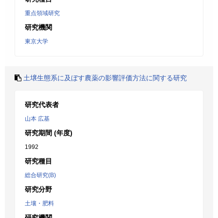
重点領域研究
研究機関
東京大学
土壌生態系に及ぼす農薬の影響評価方法に関する研究
研究代表者
山本 広基
研究期間 (年度)
1992
研究種目
総合研究(B)
研究分野
土壤・肥料
研究機関