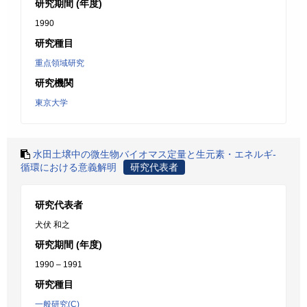
研究期間 (年度)
1990
研究種目
重点領域研究
研究機関
東京大学
水田土壌中の微生物バイオマス定量と生元素・エネルギ-
循環における意義解明
研究代表者
研究代表者
犬伏 和之
研究期間 (年度)
1990 – 1991
研究種目
一般研究(C)