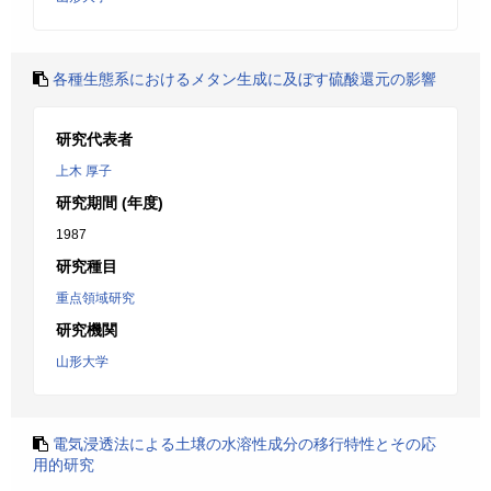
各種生態系におけるメタン生成に及ぼす硫酸還元の影響
研究代表者
上木 厚子
研究期間 (年度)
1987
研究種目
重点領域研究
研究機関
山形大学
電気浸透法による土壌の水溶性成分の移行特性とその応
用的研究