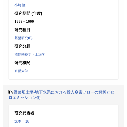
小崎 隆
研究期間 (年度)
1998 – 1999
研究種目
基盤研究(B)
研究分野
植物栄養学・土壌学
研究機関
京都大学
野菜畑土壌-地下水系における投入窒素フローの解析とゼ
ロエミッション化
研究代表者
坂本 一憲