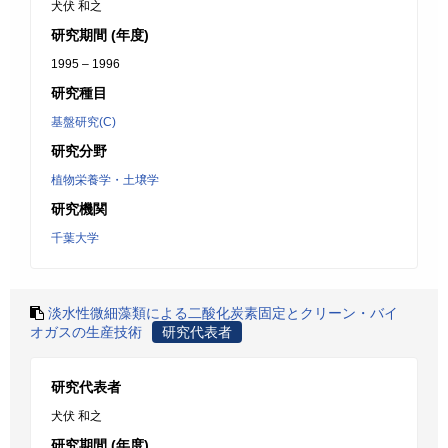
犬伏 和之
研究期間 (年度)
1995 – 1996
研究種目
基盤研究(C)
研究分野
植物栄養学・土壌学
研究機関
千葉大学
淡水性微細藻類による二酸化炭素固定とクリーン・バイ
オガスの生産技術
研究代表者
研究代表者
犬伏 和之
研究期間 (年度)