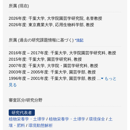
所属 (現在)
2026年度: 千葉大学, 大学院園芸学研究院, 名誉教授
2026年度: 東京農業大学, 応用生物科学部, 教授
所属 (過去の研究課題情報に基づく)
*注記
2016年度 – 2017年度: 千葉大学, 大学院園芸学研究科, 教授
2015年度: 千葉大学, 園芸学研究科, 教授
2007年度: 千葉大学, 大学院・園芸学研究科, 教授
2003年度 – 2005年度: 千葉大学, 園芸学部, 教授
1996年度 – 2001年度: 千葉大学, 園芸学部, 教授
…
もっと
見る
審査区分/研究分野
研究代表者
植物栄養学・土壌学
/
植物栄養学・土壌学
/
環境保全
/
土
壤・肥料
/
環境動態解析