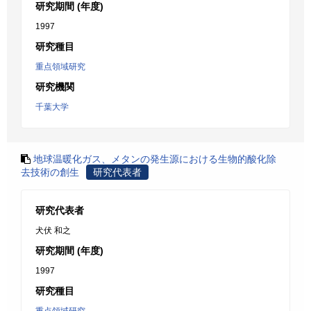
研究期間 (年度)
1997
研究種目
重点領域研究
研究機関
千葉大学
地球温暖化ガス、メタンの発生源における生物的酸化除
去技術の創生
研究代表者
研究代表者
犬伏 和之
研究期間 (年度)
1997
研究種目