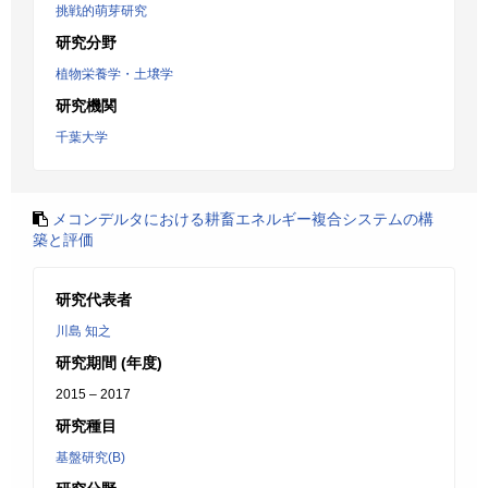
挑戦的萌芽研究
研究分野
植物栄養学・土壌学
研究機関
千葉大学
メコンデルタにおける耕畜エネルギー複合システムの構
築と評価
研究代表者
川島 知之
研究期間 (年度)
2015 – 2017
研究種目
基盤研究(B)