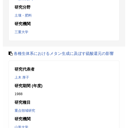
研究分野
土壤・肥料
研究機関
三重大学
各種生体系におけるメタン生成に及ぼす硫酸還元の影響
研究代表者
上木 厚子
研究期間 (年度)
1988
研究種目
重点領域研究
研究機関
山形大学