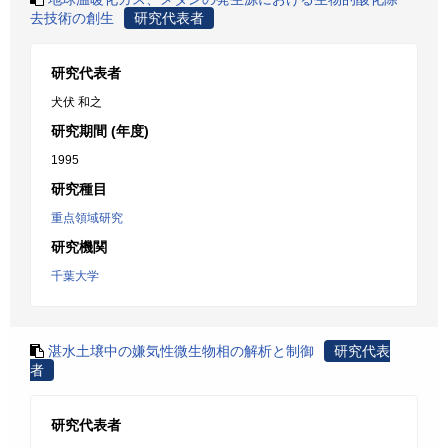
去技術の創生
研究代表者
研究代表者
犬伏 和之
研究期間 (年度)
1995
研究種目
重点領域研究
研究機関
千葉大学
湛水土壌中の嫌気性微生物相の解析と制御
研究代表
者
研究代表者