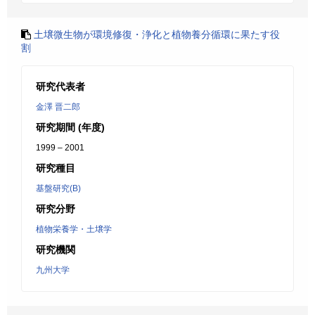
土壌微生物が環境修復・浄化と植物養分循環に果たす役
割
研究代表者
金澤 晋二郎
研究期間 (年度)
1999 – 2001
研究種目
基盤研究(B)
研究分野
植物栄養学・土壌学
研究機関
九州大学