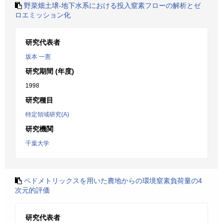
野菜畑土壌-地下水系における投入窒素フローの解析とゼ
ロエミッション化
研究代表者
坂本 一憲
研究期間 (年度)
1998
研究種目
特定領域研究(A)
研究機関
千葉大学
ペドメトリックスを用いた農地からの環境窒素負荷量の4
次元的評価
研究代表者