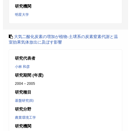
研究機関
明星大学
大気二酸化炭素の増加が植物-土壌系の炭素窒素代謝と温
室効果気体放出に及ぼす影響
研究代表者
小林 和彦
研究期間 (年度)
2004 – 2005
研究種目
基盤研究(B)
研究分野
農業環境工学
研究機関