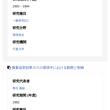
1993 – 1994
研究種目
一般研究(C)
研究分野
環境保全
研究機関
千葉大学
微量温室効果ガスの環境中における動態と制御
研究代表者
巻出 義紘
研究期間 (年度)
1992
研究種目