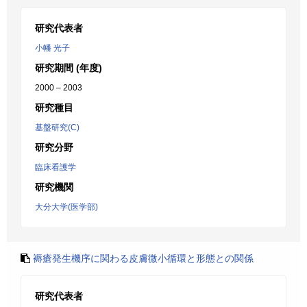
研究代表者
小幡 光子
研究期間 (年度)
2000 – 2003
研究種目
基盤研究(C)
研究分野
臨床看護学
研究機関
大分大学(医学部)
褥瘡発生機序に関わる皮膚微小循環と形態との関係
研究代表者