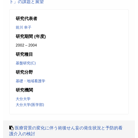
ト」の課題と展望
研究代表者
前川 幸子
研究期間 (年度)
2002 – 2004
研究種目
基盤研究(C)
研究分野
基礎・地域看護学
研究機関
大分大学
大分大学(医学部)
医療背景の変化に伴う術後せん妄の発生状況と予防的看
護介入の検討