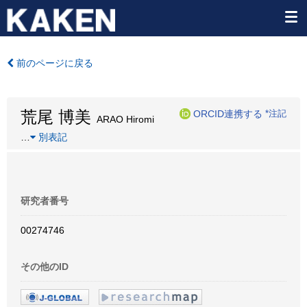
前のページに戻る
荒尾 博美
ORCID連携する
*注記
ARAO Hiromi
…
別表記
研究者番号
00274746
その他のID