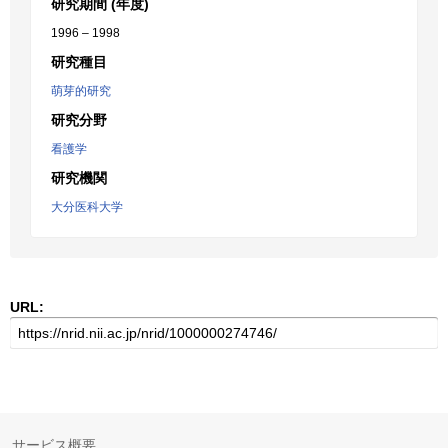
研究期間 (年度)
1996 – 1998
研究種目
萌芽的研究
研究分野
看護学
研究機関
大分医科大学
URL:
サービス概要