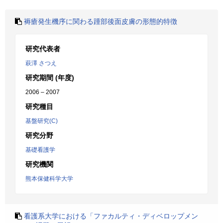
褥瘡発生機序に関わる踵部後面皮膚の形態的特徴
研究代表者
萩澤 さつえ
研究期間 (年度)
2006 – 2007
研究種目
基盤研究(C)
研究分野
基礎看護学
研究機関
熊本保健科学大学
看護系大学における「ファカルティ・ディベロップメン