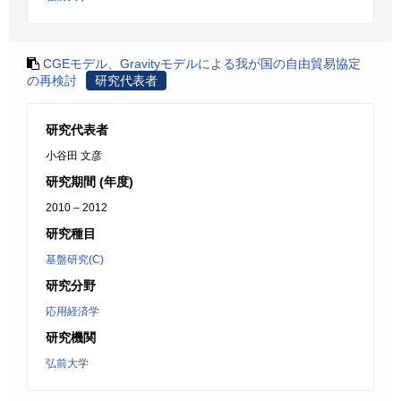
CGEモデル、Gravityモデルによる我が国の自由貿易協定
の再検討
研究代表者
研究代表者
小谷田 文彦
研究期間 (年度)
2010 – 2012
研究種目
基盤研究(C)
研究分野
応用経済学
研究機関
弘前大学