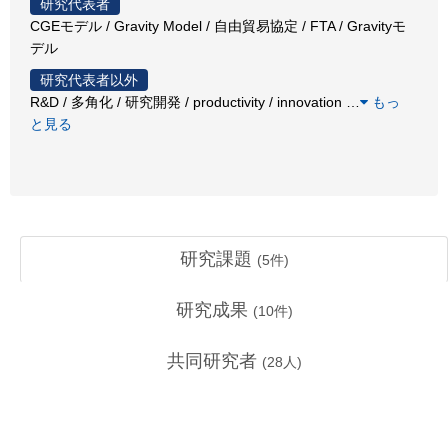
研究代表者
CGEモデル / Gravity Model / 自由貿易協定 / FTA / Gravityモ
デル
研究代表者以外
R&D / 多角化 / 研究開発 / productivity / innovation
…
もっ
と見る
研究課題
(
5
件)
研究成果
(
10
件)
共同研究者
(
28
人)