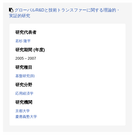
グローバルR&Dと技術トランスファーに関する理論的・
実証的研究
研究代表者
若杉 隆平
研究期間 (年度)
2005 – 2007
研究種目
基盤研究(B)
研究分野
応用経済学
研究機関
京都大学
慶應義塾大学