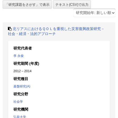
北リアスにおけるＱＯＬを重視した災害復興政策研究－
社会・経済・法的アプローチ
研究代表者
李 永俊
研究期間 (年度)
2012 – 2014
研究種目
基盤研究(A)
研究分野
社会学
研究機関
弘前大学