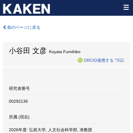
前のページに戻る
小谷田 文彦
Koyata Fumihiko
ORCID連携する
*注記
研究者番号
00292136
所属 (現在)
2026年度: 弘前大学, 人文社会科学部, 准教授