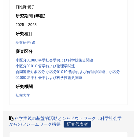
日比野 愛子
研究期間 (年度)
2025 – 2028
研究種目
基盤研究(B)
審査区分
小区分01080:科学社会学および科学技術史関連
小区分01010:哲学および倫理学関連
合同審査対象区分:小区分01010:哲学および倫理学関連、小区分
01080:科学社会学および科学技術史関連
研究機関
弘前大学
科学実践の基盤的活動とシャドウ・ワーク：科学社会学
からのフレームワーク構築
研究代表者