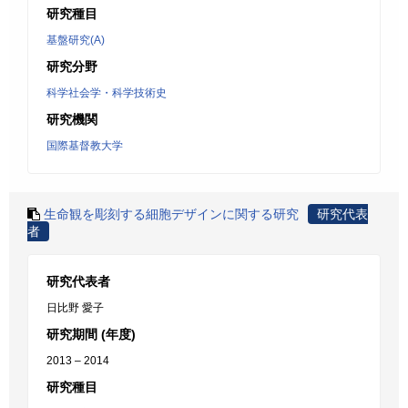
研究種目
基盤研究(A)
研究分野
科学社会学・科学技術史
研究機関
国際基督教大学
生命観を彫刻する細胞デザインに関する研究
研究代表
者
研究代表者
日比野 愛子
研究期間 (年度)
2013 – 2014
研究種目