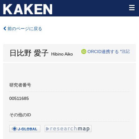
前のページに戻る
日比野 愛子
ORCID連携する
*注記
Hibino Aiko
研究者番号
00511685
その他のID