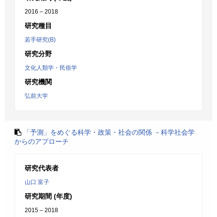
2016 – 2018
研究種目
若手研究(B)
研究分野
文化人類学・民俗学
研究機関
弘前大学
「予測」をめぐる科学・政策・社会の関係 －科学社会学
からのアプローチ
研究代表者
山口 富子
研究期間 (年度)
2015 – 2018