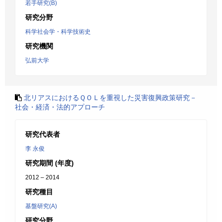
若手研究(B)
研究分野
科学社会学・科学技術史
研究機関
弘前大学
北リアスにおけるＱＯＬを重視した災害復興政策研究－
社会・経済・法的アプローチ
研究代表者
李 永俊
研究期間 (年度)
2012 – 2014
研究種目
基盤研究(A)
研究分野