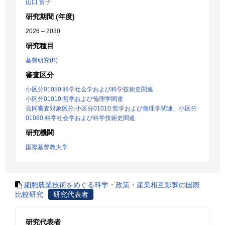
山口 富子
研究期間 (年度)
2026 – 2030
研究種目
基盤研究(B)
審査区分
小区分01080:科学社会学および科学技術史関連
小区分01010:哲学および倫理学関連
合同審査対象区分:小区分01010:哲学および倫理学関連、小区分
01080:科学社会学および科学技術史関連
研究機関
国際基督教大学
細胞農業技術をめぐる科学・政策・産業相互影響の国際
比較研究
研究代表者
研究代表者