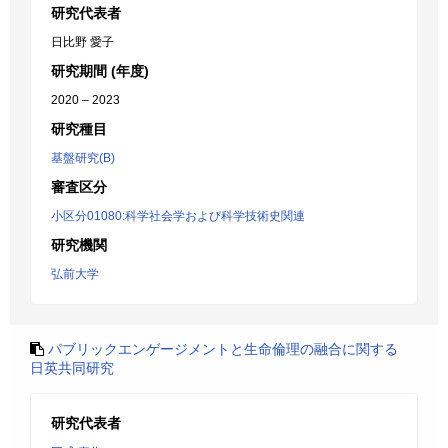
研究代表者
日比野 愛子
研究期間 (年度)
2020 – 2023
研究種目
基盤研究(B)
審査区分
小区分01080:科学社会学および科学技術史関連
研究機関
弘前大学
パブリックエンゲージメントと生命倫理の融合に関する
日英共同研究
研究代表者