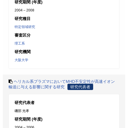
研究期間 (年度)
2004 – 2008
研究種目
特定領域研究
審査区分
理工系
研究機関
大阪大学
ヘリカル系プラズマにおいてMHD不安定性が高速イオン
輸送に与える影響に関する研究
研究代表者
研究代表者
磯部 光孝
研究期間 (年度)
2004 – 2006