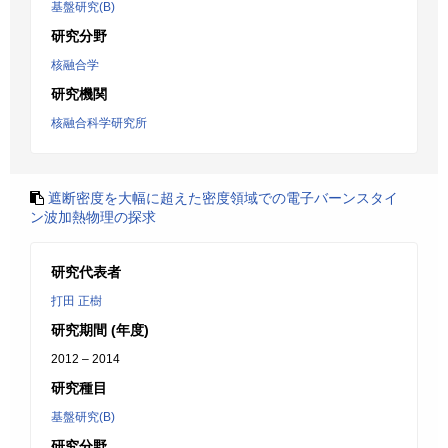
基盤研究(B)
研究分野
核融合学
研究機関
核融合科学研究所
遮断密度を大幅に超えた密度領域での電子バーンスタイ
ン波加熱物理の探求
研究代表者
打田 正樹
研究期間 (年度)
2012 – 2014
研究種目
基盤研究(B)
研究分野