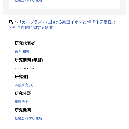
核融合科学研究所
ヘリカルプラズマにおける高速イオンとMHD不安定性と
の相互作用に関する研究
研究代表者
東井 和夫
研究期間 (年度)
2000 – 2002
研究種目
基盤研究(B)
研究分野
核融合学
研究機関
核融合科学研究所