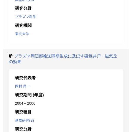
研究分野
プラズマ科学
研究機関
東北大学
プラズマ周辺部輸送障壁生成に及ぼす磁気井戸・磁気丘
の効果
研究代表者
岡村 昇一
研究期間 (年度)
2004 – 2006
研究種目
基盤研究(B)
研究分野