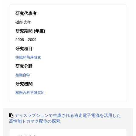
研究代表者
磯部 光孝
研究期間 (年度)
2008 – 2009
研究種目
挑戦的萌芽研究
研究分野
核融合学
研究機関
核融合科学研究所
ディスラプションで生成される逃走電子電流を活用した
高性能トカマク配位の探索