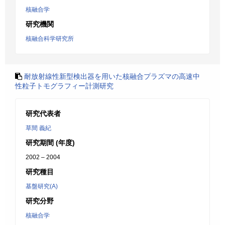
核融合学
研究機関
核融合科学研究所
耐放射線性新型検出器を用いた核融合プラズマの高速中
性粒子トモグラフィー計測研究
研究代表者
草間 義紀
研究期間 (年度)
2002 – 2004
研究種目
基盤研究(A)
研究分野
核融合学