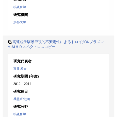
核融合学
研究機関
京都大学
高速粒子駆動巨視的不安定性によるトロイダルプラズマ
のＭＨＤスペクトロスコピー
研究代表者
東井 和夫
研究期間 (年度)
2012 – 2014
研究種目
基盤研究(B)
研究分野
核融合学