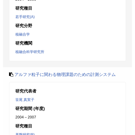
研究種目
若手研究(A)
研究分野
核融合学
研究機関
核融合科学研究所
アルファ粒子に関わる物理課題のための計測システム
研究代表者
笹尾 真実子
研究期間 (年度)
2004 – 2007
研究種目
基盤研究(B)