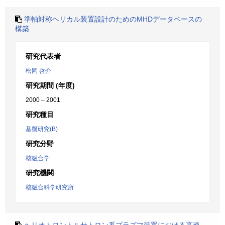
準軸対称ヘリカル装置設計のためのMHDデータベースの
構築
研究代表者
松岡 啓介
研究期間 (年度)
2000 – 2001
研究種目
基盤研究(B)
研究分野
核融合学
研究機関
核融合科学研究所