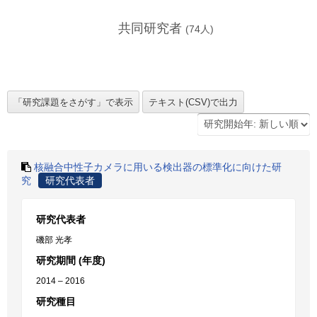
共同研究者
(
74
人)
核融合中性子カメラに用いる検出器の標準化に向けた研
究
研究代表者
研究代表者
磯部 光孝
研究期間 (年度)
2014 – 2016
研究種目