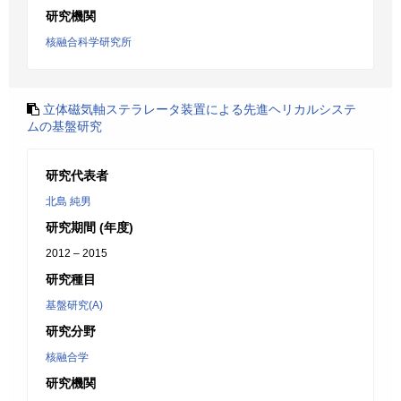
研究機関
核融合科学研究所
立体磁気軸ステラレータ装置による先進ヘリカルシステ
ムの基盤研究
研究代表者
北島 純男
研究期間 (年度)
2012 – 2015
研究種目
基盤研究(A)
研究分野
核融合学
研究機関