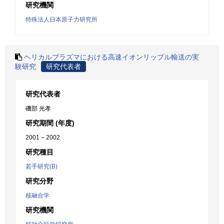
研究機関
特殊法人日本原子力研究所
ヘリカルプラズマにおける高速イオンリップル輸送の実
験研究
研究代表者
研究代表者
磯部 光孝
研究期間 (年度)
2001 – 2002
研究種目
若手研究(B)
研究分野
核融合学
研究機関