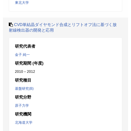
東北大学
CVD単結晶ダイヤモンド合成とリフトオフ法に基づく放
射線検出器の開発と応用
研究代表者
金子 純一
研究期間 (年度)
2010 – 2012
研究種目
基盤研究(B)
研究分野
原子力学
研究機関
北海道大学