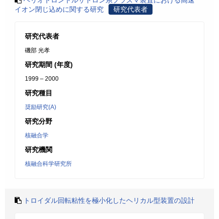
ヘリオトロントルサトロン系プラズマ装置における高速
イオン閉じ込めに関する研究
研究代表者
研究代表者
磯部 光孝
研究期間 (年度)
1999 – 2000
研究種目
奨励研究(A)
研究分野
核融合学
研究機関
核融合科学研究所
トロイダル回転粘性を極小化したヘリカル型装置の設計