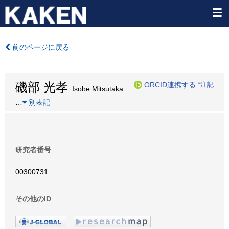
前のページに戻る
磯部 光孝
ORCID連携する
*注記
Isobe Mitsutaka
…
別表記
研究者番号
00300731
その他のID