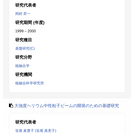
研究代表者
岡村 昇一
研究期間 (年度)
1999 – 2000
研究種目
基盤研究(C)
研究分野
核融合学
研究機関
核融合科学研究所
大強度ヘリウム中性粒子ビームの開発のための基礎研究
研究代表者
笹尾 眞實子 (笹尾 真実子)