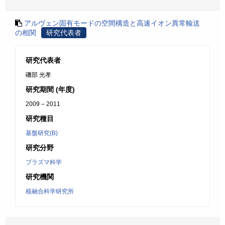
アルヴェン固有モードの空間構造と高速イオン異常輸送
の相関
研究代表者
研究代表者
磯部 光孝
研究期間 (年度)
2009 – 2011
研究種目
基盤研究(B)
研究分野
プラズマ科学
研究機関
核融合科学研究所