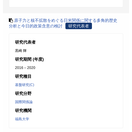
原子力と核不拡散をめぐる日米関係に関する多角的歴史
分析と今日的政策含意の検討
研究代表者
研究代表者
黒崎 輝
研究期間 (年度)
2016 – 2020
研究種目
基盤研究(C)
研究分野
国際関係論
研究機関
福島大学