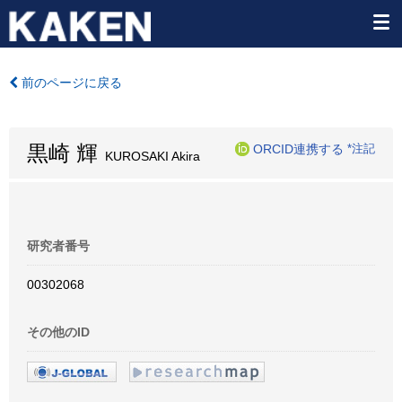
前のページに戻る
黒崎 輝
ORCID連携する
*注記
KUROSAKI Akira
研究者番号
00302068
その他のID