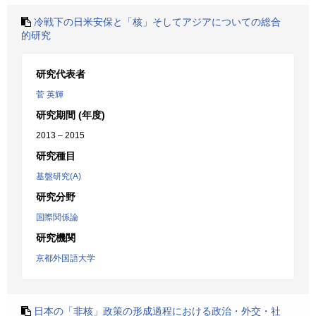
冷戦下の日米安保と「核」そしてアジアについての総合
的研究
研究代表者
菅 英輝
研究期間 (年度)
2013 – 2015
研究種目
基盤研究(A)
研究分野
国際関係論
研究機関
京都外国語大学
日本の「非核」政策の形成過程における政治・外交・社