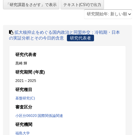
拡大核抑止をめぐる国内政治と同盟外交：冷戦期・日本
の実証分析とその今日的含意
研究代表者
研究代表者
黒崎 輝
研究期間 (年度)
2021 – 2025
研究種目
基盤研究(C)
審査区分
小区分06020:国際関係論関連
研究機関
福島大学