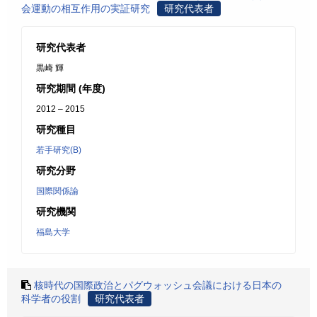
会運動の相互作用の実証研究
研究代表者
研究代表者
黒崎 輝
研究期間 (年度)
2012 – 2015
研究種目
若手研究(B)
研究分野
国際関係論
研究機関
福島大学
核時代の国際政治とパグウォッシュ会議における日本の
科学者の役割
研究代表者