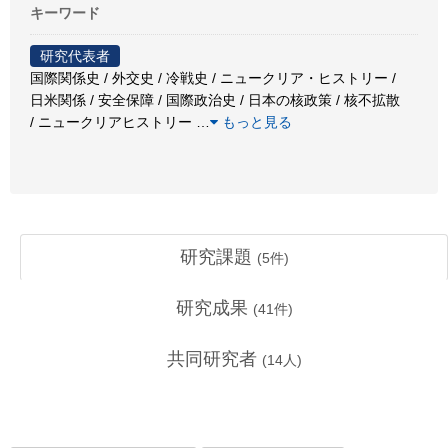
キーワード
研究代表者
国際関係史 / 外交史 / 冷戦史 / ニュークリア・ヒストリー /
日米関係 / 安全保障 / 国際政治史 / 日本の核政策 / 核不拡散
/ ニュークリアヒストリー
…
もっと見る
研究課題
(
5
件)
研究成果
(
41
件)
共同研究者
(
14
人)