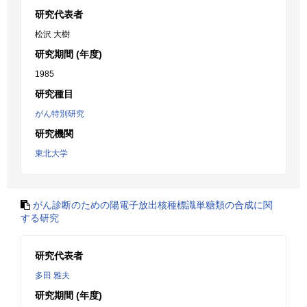
研究代表者
松沢 大樹
研究期間 (年度)
1985
研究種目
がん特別研究
研究機関
東北大学
がん診断のための陽電子放出核種標識単糖類の合成に関
する研究
研究代表者
多田 雅夫
研究期間 (年度)