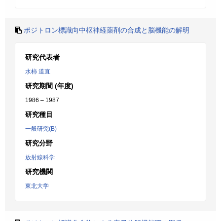
ポジトロン標識向中枢神経薬剤の合成と脳機能の解明
研究代表者
水柿 道直
研究期間 (年度)
1986 – 1987
研究種目
一般研究(B)
研究分野
放射線科学
研究機関
東北大学