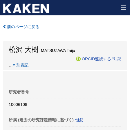
前のページに戻る
松沢 大樹
MATSUZAWA Taiju
ORCID連携する
*注記
…
別表記
研究者番号
10006108
所属 (過去の研究課題情報に基づく)
*注記