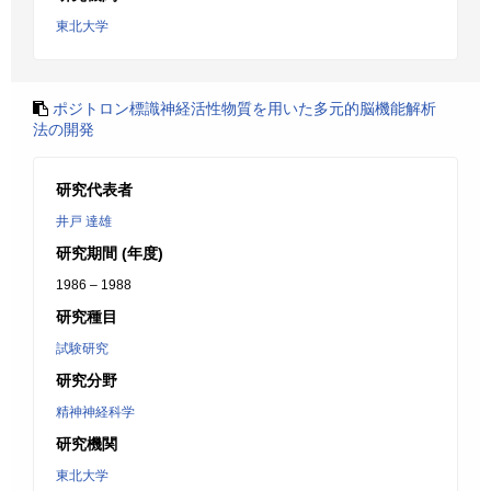
東北大学
ポジトロン標識神経活性物質を用いた多元的脳機能解析
法の開発
研究代表者
井戸 達雄
研究期間 (年度)
1986 – 1988
研究種目
試験研究
研究分野
精神神経科学
研究機関
東北大学