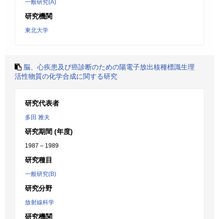
一般研究(A)
研究機関
東北大学
脳、心疾患及び癌診断のための陽電子放出核種標識生理
活性物質の化学合成に関する研究
研究代表者
多田 雅夫
研究期間 (年度)
1987 – 1989
研究種目
一般研究(B)
研究分野
放射線科学
研究機関