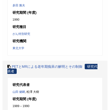
多田 雅夫
研究期間 (年度)
1990
研究種目
がん特別研究
研究機関
東北大学
PETとMRによる老年期痴呆の解明とその制御
研究代
表者
研究代表者
山田 健嗣
, 松澤 大樹
研究期間 (年度)
1989 – 1990