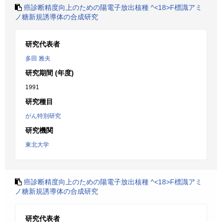
癌診断精度向上のための陽電子放出核種 ^<18>F標識アミ
ノ糖新規誘導体の合成研究
研究代表者
多田 雅夫
研究期間 (年度)
1991
研究種目
がん特別研究
研究機関
東北大学
癌診断精度向上のための陽電子放出核種 ^<18>F標識アミ
ノ糖新規誘導体の合成研究
研究代表者