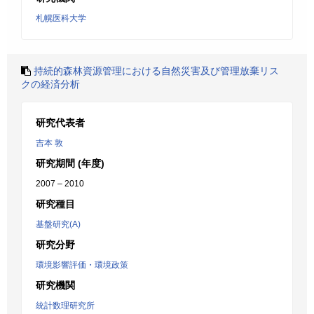
札幌医科大学
持続的森林資源管理における自然災害及び管理放棄リス
クの経済分析
研究代表者
吉本 敦
研究期間 (年度)
2007 – 2010
研究種目
基盤研究(A)
研究分野
環境影響評価・環境政策
研究機関
統計数理研究所