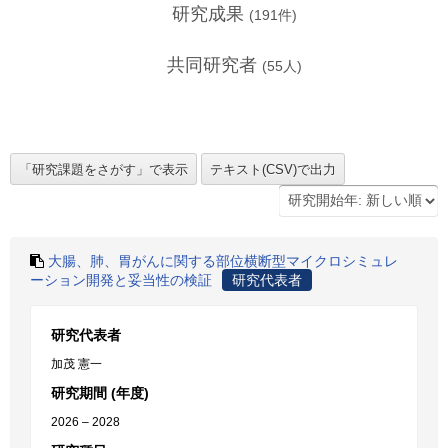
研究成果
(
191
件)
共同研究者
(
55
人)
大腸、肺、胃がんに関する部位横断型マイクロシミュレ
ーション開発と妥当性の検証
研究代表者
研究代表者
加茂 憲一
研究期間 (年度)
2026 – 2028