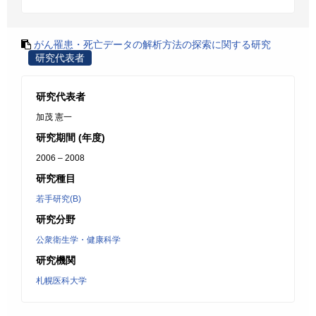
がん罹患・死亡データの解析方法の探索に関する研究
研究代表者
研究代表者
加茂 憲一
研究期間 (年度)
2006 – 2008
研究種目
若手研究(B)
研究分野
公衆衛生学・健康科学
研究機関
札幌医科大学