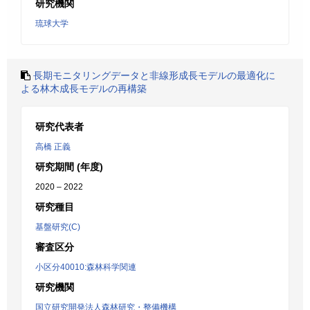
研究機関
琉球大学
長期モニタリングデータと非線形成長モデルの最適化に
よる林木成長モデルの再構築
研究代表者
高橋 正義
研究期間 (年度)
2020 – 2022
研究種目
基盤研究(C)
審査区分
小区分40010:森林科学関連
研究機関
国立研究開発法人森林研究・整備機構