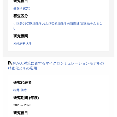
研究種目
基盤研究(C)
審査区分
小区分58030:衛生学および公衆衛生学分野関連:実験系を含まな
い
研究機関
札幌医科大学
肺がん対策に資するマイクロシミュレーションモデルの
精密化とその応用
研究代表者
福井 敬祐
研究期間 (年度)
2025 – 2028
研究種目