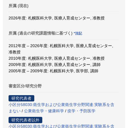
所属 (現在)
2026年度: 札幌医科大学, 医療人育成センター, 准教授
所属 (過去の研究課題情報に基づく)
*注記
2012年度 – 2026年度: 札幌医科大学, 医療人育成センター,
准教授
2010年度: 札幌医科大学, 医療人育成センター, 准教授
2009年度: 札幌医科大学, 医療人育成センター, 講師
2005年度 – 2009年度: 札幌医科大学, 医学部, 講師
審査区分/研究分野
研究代表者
小区分58030:衛生学および公衆衛生学分野関連:実験系を含
まない
/
公衆衛生学・健康科学
/
疫学・予防医学
研究代表者以外
小区分58030:衛生学および公衆衛生学分野関連:実験系を含