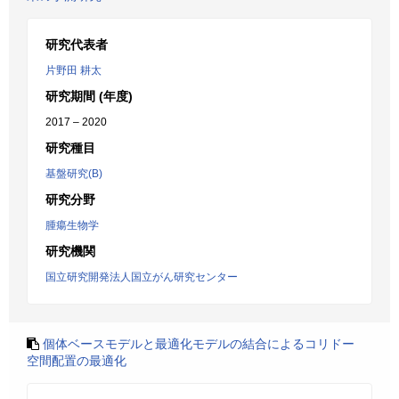
研究代表者
片野田 耕太
研究期間 (年度)
2017 – 2020
研究種目
基盤研究(B)
研究分野
腫瘍生物学
研究機関
国立研究開発法人国立がん研究センター
個体ベースモデルと最適化モデルの結合によるコリドー
空間配置の最適化