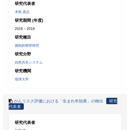
研究代表者
木島 真志
研究期間 (年度)
2016 – 2018
研究種目
挑戦的萌芽研究
研究分野
自然共生システム
研究機関
琉球大学
がんリスク評価における「生まれ年効果」の検出
研究
代表者
研究代表者