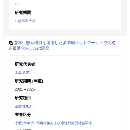
い
研究機関
札幌医科大学
森林生態系機能を考慮した多階層ネットワーク・空間構
造最適化モデルの開発
研究代表者
木島 真志
研究期間 (年度)
2021 – 2025
研究種目
基盤研究(C)
審査区分
小区分64060:環境政策および環境配慮型社会関連