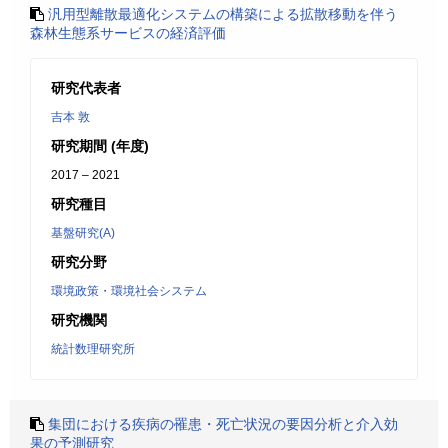
汎用型離散最適化システムの構築による拡散移動を伴う
森林生態系サービスの経済評価
研究代表者
吉本 敦
研究期間 (年度)
2017 – 2021
研究種目
基盤研究(A)
研究分野
環境政策・環境社会システム
研究機関
統計数理研究所
集団における疾病の罹患・死亡状況の要因分析と介入効
果の予測研究