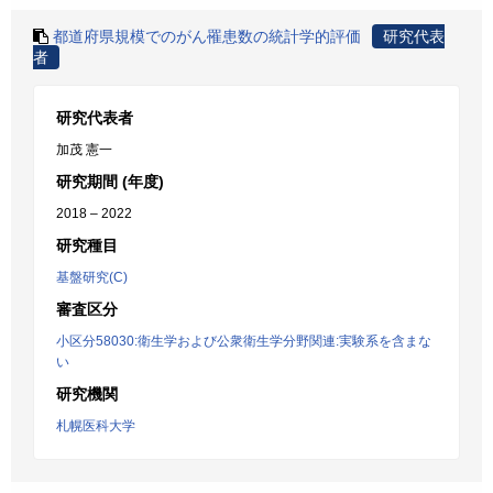
都道府県規模でのがん罹患数の統計学的評価
研究代表
者
研究代表者
加茂 憲一
研究期間 (年度)
2018 – 2022
研究種目
基盤研究(C)
審査区分
小区分58030:衛生学および公衆衛生学分野関連:実験系を含まな
い
研究機関
札幌医科大学