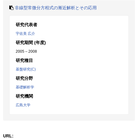
非線型常微分方程式の漸近解析とその応用
研究代表者
宇佐美 広介
研究期間 (年度)
2005 – 2008
研究種目
基盤研究(C)
研究分野
基礎解析学
研究機関
広島大学
URL: