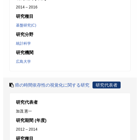
2014 – 2016
研究種目
基盤研究(C)
研究分野
統計科学
研究機関
広島大学
癌の時間依存性の視覚化に関する研究
研究代表者
研究代表者
加茂 憲一
研究期間 (年度)
2012 – 2014
研究種目