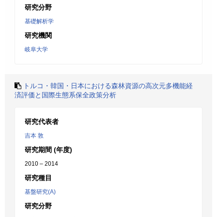
研究分野
基礎解析学
研究機関
岐阜大学
トルコ・韓国・日本における森林資源の高次元多機能経
済評価と国際生態系保全政策分析
研究代表者
吉本 敦
研究期間 (年度)
2010 – 2014
研究種目
基盤研究(A)
研究分野