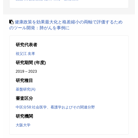
健康政策を効果最大化と格差縮小の両軸で評価するため
のツール開発：肺がんを事例に
研究代表者
祖父江 友孝
研究期間 (年度)
2019 – 2023
研究種目
基盤研究(A)
審査区分
中区分58:社会医学、看護学およびその関連分野
研究機関
大阪大学