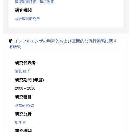
環境影響評価・環境政策
研究機関
統計数理研究所
インフルエンザの時間的および空間的な流行動態に関す
る研究
研究代表者
鷲見 紋子
研究期間 (年度)
2008 – 2010
研究種目
基盤研究(C)
研究分野
衛生学
研究機関