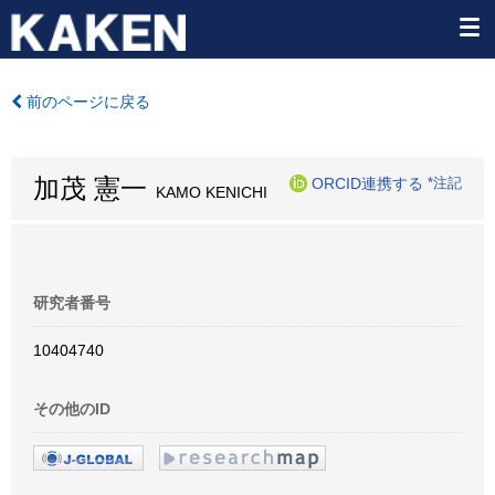
前のページに戻る
加茂 憲一
ORCID連携する
*注記
KAMO KENICHI
研究者番号
10404740
その他のID