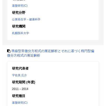
基盤研究(C)
研究分野
公衆衛生学・健康科学
研究機関
札幌医科大学
準線型常微分方程式の漸近解析とそれに基づく楕円型偏
微分方程式の漸近解析
研究代表者
宇佐美 広介
研究期間 (年度)
2011 – 2014
研究種目
基盤研究(C)