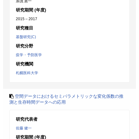
加茂 憲一
研究期間 (年度)
2015 – 2017
研究種目
基盤研究(C)
研究分野
疫学・予防医学
研究機関
札幌医科大学
空間データにおけるセミパラメトリックな変化係数の推
測と生存時間データへの応用
研究代表者
佐藤 健一
研究期間 (年度)