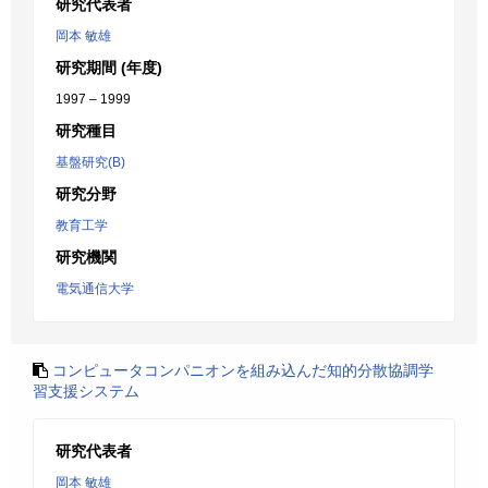
研究代表者
岡本 敏雄
研究期間 (年度)
1997 – 1999
研究種目
基盤研究(B)
研究分野
教育工学
研究機関
電気通信大学
コンピュータコンパニオンを組み込んだ知的分散協調学
習支援システム
研究代表者
岡本 敏雄