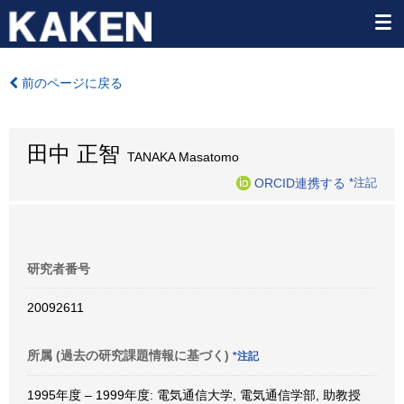
前のページに戻る
田中 正智
TANAKA Masatomo
ORCID連携する
*注記
研究者番号
20092611
所属 (過去の研究課題情報に基づく)
*注記
1995年度 – 1999年度: 電気通信大学, 電気通信学部, 助教授