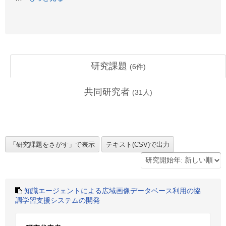
研究課題
(
6
件)
共同研究者
(
31
人)
知識エージェントによる広域画像データベース利用の協
調学習支援システムの開発