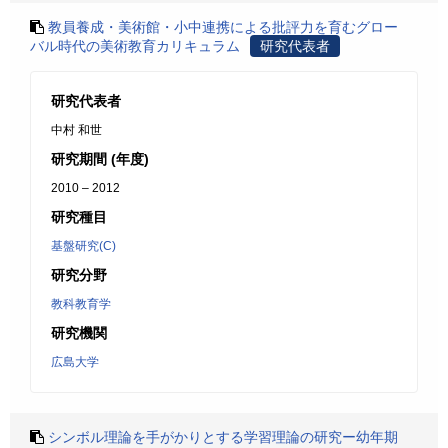
教員養成・美術館・小中連携による批評力を育むグロー
バル時代の美術教育カリキュラム
研究代表者
研究代表者
中村 和世
研究期間 (年度)
2010 – 2012
研究種目
基盤研究(C)
研究分野
教科教育学
研究機関
広島大学
シンボル理論を手がかりとする学習理論の研究ー幼年期