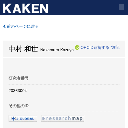
前のページに戻る
中村 和世
ORCID連携する
*注記
Nakamura Kazuyo
研究者番号
20363004
その他のID