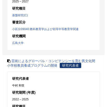
2025 – 2027
研究種目
基盤研究(C)
審査区分
小区分09040:教科教育学および初等中等教育学関連
研究機関
広島大学
芸術によるグローバル・コンピテンシーを育む異文化間
小学校教員養成プログラムの開発
研究代表者
研究代表者
中村 和世
研究期間 (年度)
2022 – 2025
研究種目