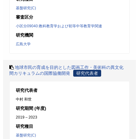
基盤研究(C)
審査区分
小区分09040:教科教育学および初等中等教育学関連
研究機関
広島大学
地球市民の育成を目的とした図画工作・美術科の異文化
間カリキュラムの国際協働開発
研究代表者
研究代表者
中村 和世
研究期間 (年度)
2019 – 2023
研究種目
基盤研究(C)