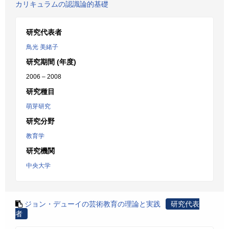
カリキュラムの認識論的基礎
研究代表者
鳥光 美緒子
研究期間 (年度)
2006 – 2008
研究種目
萌芽研究
研究分野
教育学
研究機関
中央大学
ジョン・デューイの芸術教育の理論と実践
研究代表
者