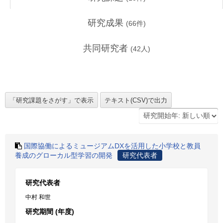
研究成果
(
66
件)
共同研究者
(
42
人)
国際協働によるミュージアムDXを活用した小学校と教員
養成のグローカル型学習の開発
研究代表者
研究代表者
中村 和世
研究期間 (年度)