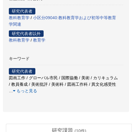
研究代表者
教科教育学
/
小区分09040:教科教育学および初等中等教育
学関連
研究代表者以外
教科教育学
/
教育学
キーワード
研究代表者
図画工作 / グローバル市民 / 国際協働 / 美術 / カリキュラム
/ 教員養成 / 美術批評 / 美術科 / 図画工作科 / 異文化感受性
…
もっと見る
研究課題
(
10
件)