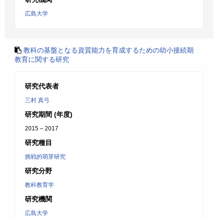
広島大学
教科の基盤となる資質能力を育成するための幼小接続期
教育に関する研究
研究代表者
三村 真弓
研究期間 (年度)
2015 – 2017
研究種目
挑戦的萌芽研究
研究分野
教科教育学
研究機関
広島大学