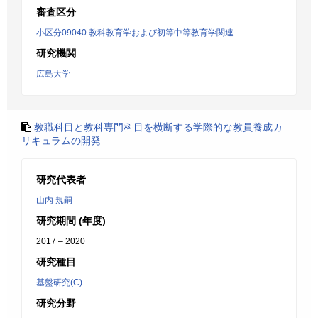
審査区分
小区分09040:教科教育学および初等中等教育学関連
研究機関
広島大学
教職科目と教科専門科目を横断する学際的な教員養成カ
リキュラムの開発
研究代表者
山内 規嗣
研究期間 (年度)
2017 – 2020
研究種目
基盤研究(C)
研究分野