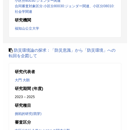
小区分80030:ジェンダー関連
合同審査対象区分:小区分80030:ジェンダー関連、小区分08010:
社会学関連
研究機関
福知山公立大学
防災環境論の探求：「防災意識」から「防災環境」への
転回を企図して
研究代表者
大門 大朗
研究期間 (年度)
2023 – 2025
研究種目
挑戦的研究(萌芽)
審査区分