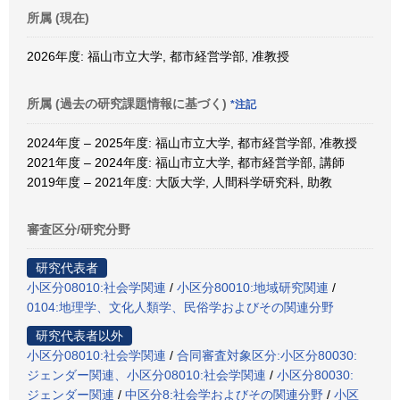
所属 (現在)
2026年度: 福山市立大学, 都市経営学部, 准教授
所属 (過去の研究課題情報に基づく)
*注記
2024年度 – 2025年度: 福山市立大学, 都市経営学部, 准教授
2021年度 – 2024年度: 福山市立大学, 都市経営学部, 講師
2019年度 – 2021年度: 大阪大学, 人間科学研究科, 助教
審査区分/研究分野
研究代表者
小区分08010:社会学関連
/
小区分80010:地域研究関連
/
0104:地理学、文化人類学、民俗学およびその関連分野
研究代表者以外
小区分08010:社会学関連
/
合同審査対象区分:小区分80030:
ジェンダー関連、小区分08010:社会学関連
/
小区分80030:
ジェンダー関連
/
中区分8:社会学およびその関連分野
/
小区