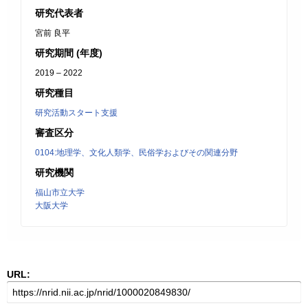
研究代表者
宮前 良平
研究期間 (年度)
2019 – 2022
研究種目
研究活動スタート支援
審査区分
0104:地理学、文化人類学、民俗学およびその関連分野
研究機関
福山市立大学
大阪大学
URL: