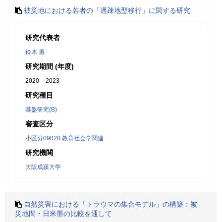
被災地における若者の「過疎地型移行」に関する研究
研究代表者
鈴木 勇
研究期間 (年度)
2020 – 2023
研究種目
基盤研究(B)
審査区分
小区分09020:教育社会学関連
研究機関
大阪成蹊大学
自然災害における「トラウマの集合モデル」の構築：被
災地間・日米墨の比較を通して