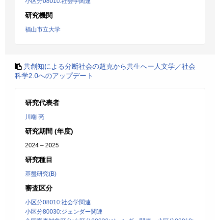
小区分08010:社会学関連
研究機関
福山市立大学
共創知による分断社会の超克から共生へー人文学／社会
科学2.0へのアップデート
研究代表者
川端 亮
研究期間 (年度)
2024 – 2025
研究種目
基盤研究(B)
審査区分
小区分08010:社会学関連
小区分80030:ジェンダー関連