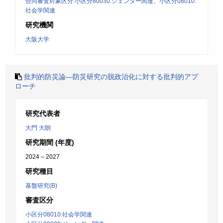
合同審査対象区分:小区分80030:ジェンダー関連、小区分08010:
社会学関連
研究機関
大阪大学
批判的防災論―防災研究の脱政治化に対する批判的アプ
ローチ
研究代表者
大門 大朗
研究期間 (年度)
2024 – 2027
研究種目
基盤研究(B)
審査区分
小区分08010:社会学関連