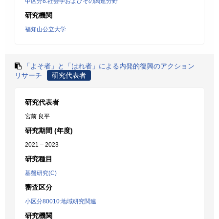
中区分8:社会学およびその関連分野
研究機関
福知山公立大学
「よそ者」と「はれ者」による内発的復興のアクション
リサーチ
研究代表者
研究代表者
宮前 良平
研究期間 (年度)
2021 – 2023
研究種目
基盤研究(C)
審査区分
小区分80010:地域研究関連
研究機関