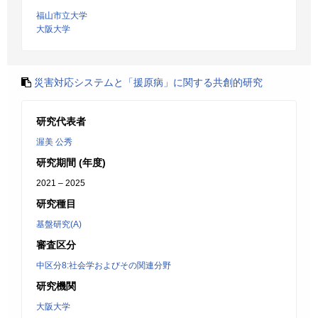
福山市立大学
大阪大学
災害対応システムと「援原病」に関する共創的研究
研究代表者
渥美 公秀
研究期間 (年度)
2021 – 2025
研究種目
基盤研究(A)
審査区分
中区分8:社会学およびその関連分野
研究機関
大阪大学