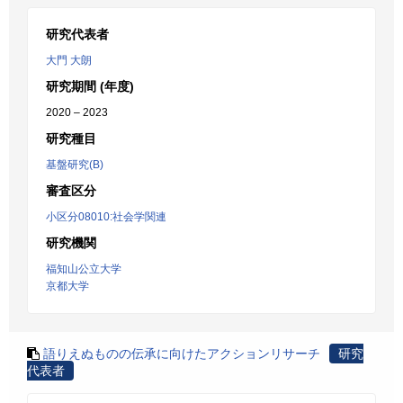
研究代表者
大門 大朗
研究期間 (年度)
2020 – 2023
研究種目
基盤研究(B)
審査区分
小区分08010:社会学関連
研究機関
福知山公立大学
京都大学
語りえぬものの伝承に向けたアクションリサーチ
研究
代表者