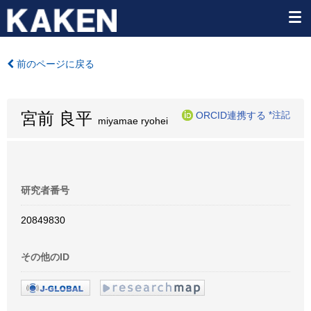
前のページに戻る
宮前 良平
ORCID連携する
*注記
miyamae ryohei
研究者番号
20849830
その他のID