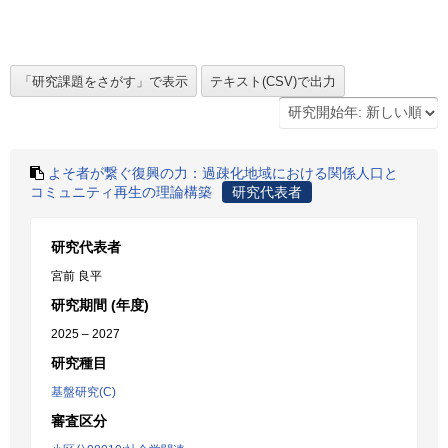
よそ者が繋ぐ復興の力：過疎化地域における関係人口と
コミュニティ再生の理論構築
研究代表者
研究代表者
宮前 良平
研究期間 (年度)
2025 – 2027
研究種目
基盤研究(C)
審査区分