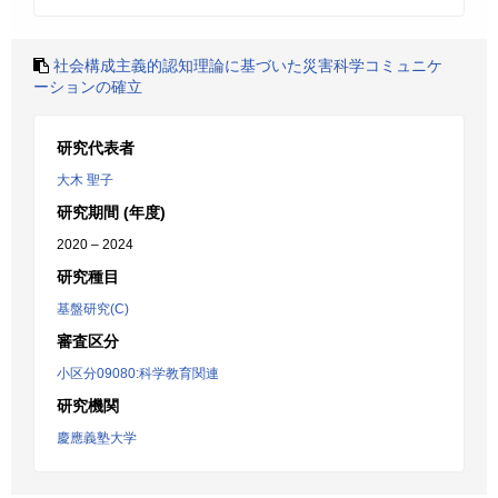
社会構成主義的認知理論に基づいた災害科学コミュニケ
ーションの確立
研究代表者
大木 聖子
研究期間 (年度)
2020 – 2024
研究種目
基盤研究(C)
審査区分
小区分09080:科学教育関連
研究機関
慶應義塾大学