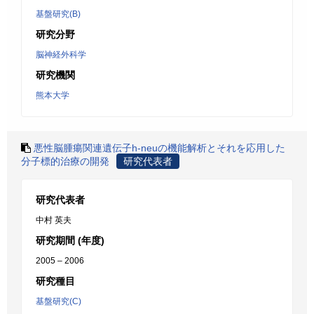
基盤研究(B)
研究分野
脳神経外科学
研究機関
熊本大学
悪性脳腫瘍関連遺伝子h-neuの機能解析とそれを応用した
分子標的治療の開発
研究代表者
研究代表者
中村 英夫
研究期間 (年度)
2005 – 2006
研究種目
基盤研究(C)