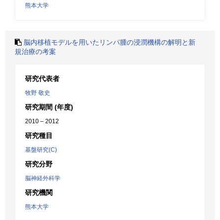
熊本大学
脳内移植モデルを用いたリンパ腫の浸潤機構の解明と新
規治療の考案
研究代表者
牧野 敬史
研究期間 (年度)
2010 – 2012
研究種目
基盤研究(C)
研究分野
脳神経外科学
研究機関
熊本大学