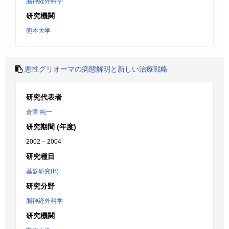
脳神経外科学
研究機関
熊本大学
悪性グリオーマの病態解明と新しい治療戦略
研究代表者
倉津 純一
研究期間 (年度)
2002 – 2004
研究種目
基盤研究(B)
研究分野
脳神経外科学
研究機関