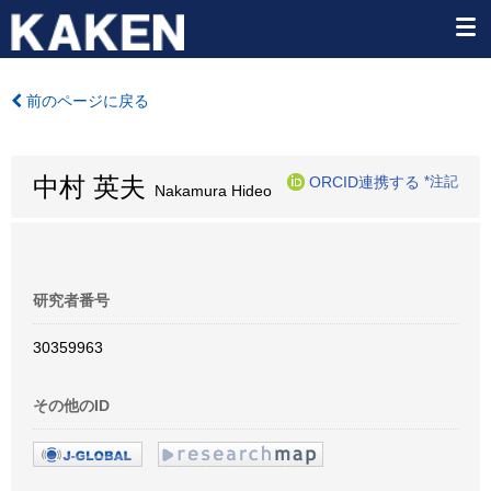
前のページに戻る
中村 英夫
ORCID連携する
*注記
Nakamura Hideo
研究者番号
30359963
その他のID