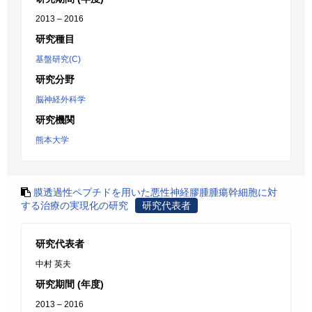
2013 – 2016
研究種目
基盤研究(C)
研究分野
脳神経外科学
研究機関
熊本大学
膜透過性ペプチドを用いた悪性神経膠腫腫瘍幹細胞に対
する治療の実現化の研究
研究代表者
研究代表者
中村 英夫
研究期間 (年度)
2013 – 2016