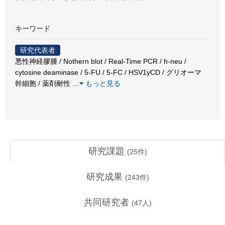
キーワード
研究代表者
悪性神経膠腫 / Nothern blot / Real-Time PCR / h-neu /
cytosine deaminase / 5-FU / 5-FC / HSV1yCD / グリオーマ
幹細胞 / 薬剤耐性
…
もっと見る
研究課題
(
25
件)
研究成果
(
243
件)
共同研究者
(
47
人)