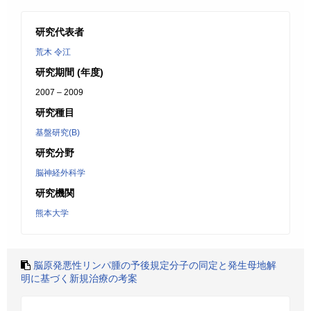
研究代表者
荒木 令江
研究期間 (年度)
2007 – 2009
研究種目
基盤研究(B)
研究分野
脳神経外科学
研究機関
熊本大学
脳原発悪性リンパ腫の予後規定分子の同定と発生母地解
明に基づく新規治療の考案