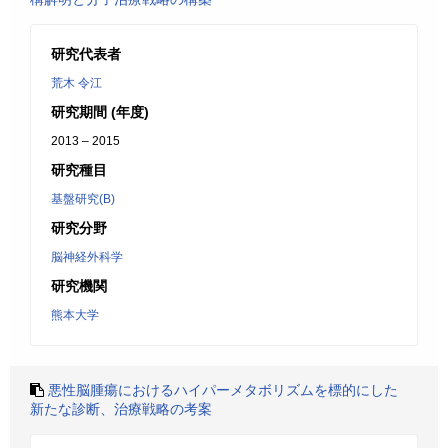
研究代表者
荒木 令江
研究期間 (年度)
2013 – 2015
研究種目
基盤研究(B)
研究分野
脳神経外科学
研究機関
熊本大学
悪性脳腫瘍におけるハイパーメタボリズムを標的にした
新たな診断、治療戦略の考案