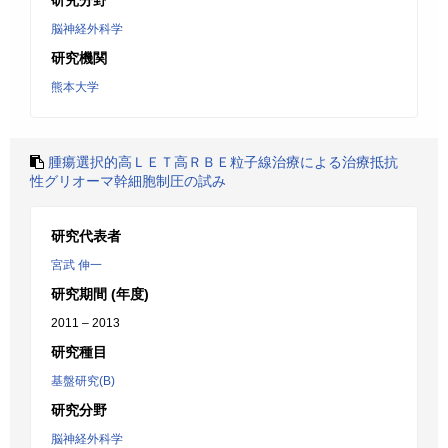
研究分野
脳神経外科学
研究機関
熊本大学
腫瘍選択的高ＬＥＴ高ＲＢＥ粒子線治療による治療抵抗
性グリオーマ幹細胞制圧の試み
研究代表者
宮武 伸一
研究期間 (年度)
2011 – 2013
研究種目
基盤研究(B)
研究分野
脳神経外科学