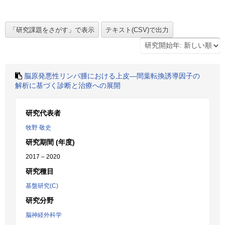
脳原発悪性リンパ腫における上皮―間葉転換誘導因子の
解析に基づく診断と治療への展開
研究代表者
牧野 敬史
研究期間 (年度)
2017 – 2020
研究種目
基盤研究(C)
研究分野
脳神経外科学