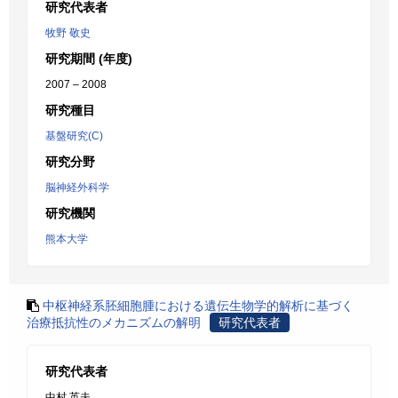
研究代表者
牧野 敬史
研究期間 (年度)
2007 – 2008
研究種目
基盤研究(C)
研究分野
脳神経外科学
研究機関
熊本大学
中枢神経系胚細胞腫における遺伝生物学的解析に基づく
治療抵抗性のメカニズムの解明
研究代表者
研究代表者
中村 英夫