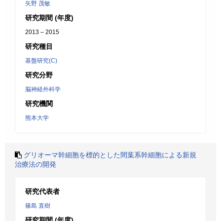
矢野 茂敏
研究期間 (年度)
2013 – 2015
研究種目
基盤研究(C)
研究分野
脳神経外科学
研究機関
熊本大学
グリオーマ幹細胞を標的とした間葉系幹細胞による新規
治療法の開発
研究代表者
篠島 直樹
研究期間 (年度)