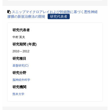
スニップマイクロアレイおよび幹細胞に基づく悪性神経
膠腫の新規治療法の開発
研究代表者
研究代表者
中村 英夫
研究期間 (年度)
2010 – 2012
研究種目
基盤研究(C)
研究分野
脳神経外科学
研究機関
熊本大学