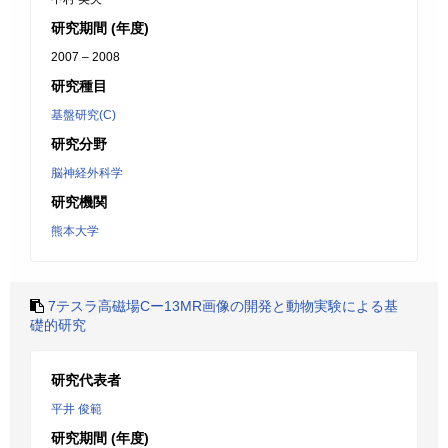
研究期間 (年度)
2007 – 2008
研究種目
基盤研究(C)
研究分野
脳神経外科学
研究機関
熊本大学
7テスラ高磁場Cー13MR画像の開発と動物実験による基
礎的研究
研究代表者
平井 俊範
研究期間 (年度)