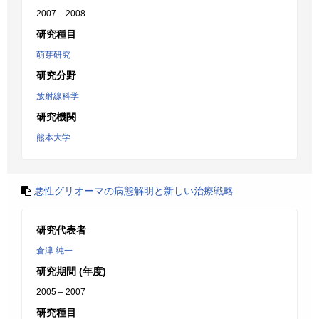
2007 – 2008
研究種目
萌芽研究
研究分野
放射線科学
研究機関
熊本大学
悪性グリオーマの病態解明と新しい治療戦略
研究代表者
倉津 純一
研究期間 (年度)
2005 – 2007
研究種目