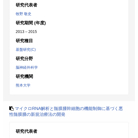
研究代表者
牧野 敬史
研究期間 (年度)
2013 – 2015
研究種目
基盤研究(C)
研究分野
脳神経外科学
研究機関
熊本大学
マイクロRNA解析と髄膜腫幹細胞の機能制御に基づく悪
性髄膜腫の新規治療法の開発
研究代表者