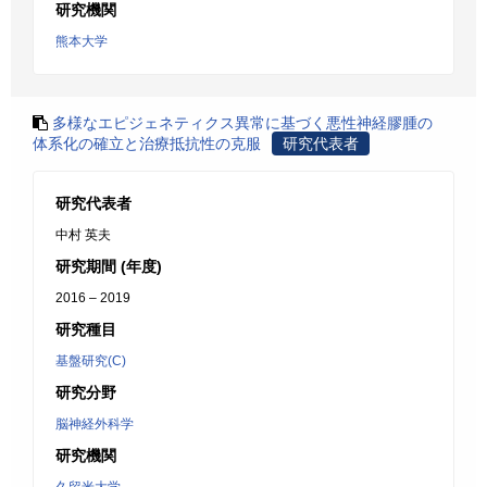
研究機関
熊本大学
多様なエピジェネティクス異常に基づく悪性神経膠腫の
体系化の確立と治療抵抗性の克服
研究代表者
研究代表者
中村 英夫
研究期間 (年度)
2016 – 2019
研究種目
基盤研究(C)
研究分野
脳神経外科学
研究機関