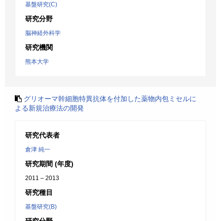
基盤研究(C)
研究分野
脳神経外科学
研究機関
熊本大学
グリオーマ幹細胞特異抗体を付加した薬物内包ミセルに
よる新規治療法の開発
研究代表者
倉津 純一
研究期間 (年度)
2011 – 2013
研究種目
基盤研究(B)