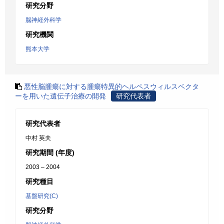
研究分野
脳神経外科学
研究機関
熊本大学
悪性脳腫瘍に対する腫瘍特異的ヘルペスウィルスベクタ
ーを用いた遺伝子治療の開発
研究代表者
研究代表者
中村 英夫
研究期間 (年度)
2003 – 2004
研究種目
基盤研究(C)
研究分野