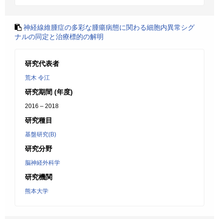
神経線維腫症の多彩な腫瘍病態に関わる細胞内異常シグ
ナルの同定と治療標的の解明
研究代表者
荒木 令江
研究期間 (年度)
2016 – 2018
研究種目
基盤研究(B)
研究分野
脳神経外科学
研究機関
熊本大学