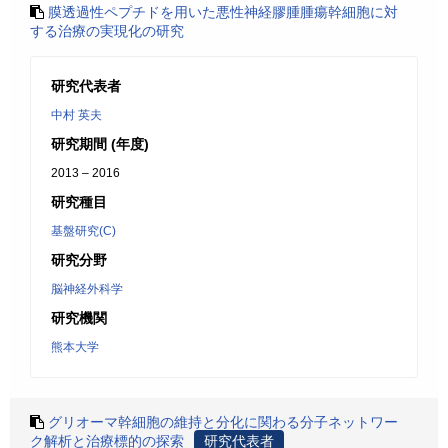
膜透過性ペプチドを用いた悪性神経膠腫腫瘍幹細胞に対
する治療の実現化の研究
研究代表者
中村 英夫
研究期間 (年度)
2013 – 2016
研究種目
基盤研究(C)
研究分野
脳神経外科学
研究機関
熊本大学
グリオーマ幹細胞の維持と分化に関わる分子ネットワー
ク解析と治療標的の探索
研究代表者