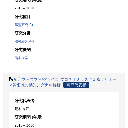
研究期間 (年度)
2016 – 2018
研究種目
基盤研究(B)
研究分野
脳神経外科学
研究機関
熊本大学
融合フォスフォ/グライコ-プロテオミクスによるグリオー
マ幹細胞の標的シグナル解析
研究代表者
研究代表者
荒木 令江
研究期間 (年度)
2015 – 2016