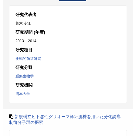
研究代表者
荒木 令江
研究期間 (年度)
2013 – 2014
研究種目
挑戦的萌芽研究
研究分野
腫瘍生物学
研究機関
熊本大学
新規樹立ヒト悪性グリオーマ幹細胞株を用いた分化誘導
制御分子群の探索