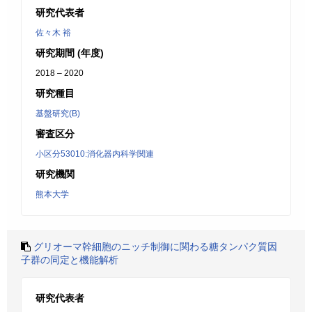
研究代表者
佐々木 裕
研究期間 (年度)
2018 – 2020
研究種目
基盤研究(B)
審査区分
小区分53010:消化器内科学関連
研究機関
熊本大学
グリオーマ幹細胞のニッチ制御に関わる糖タンパク質因
子群の同定と機能解析
研究代表者