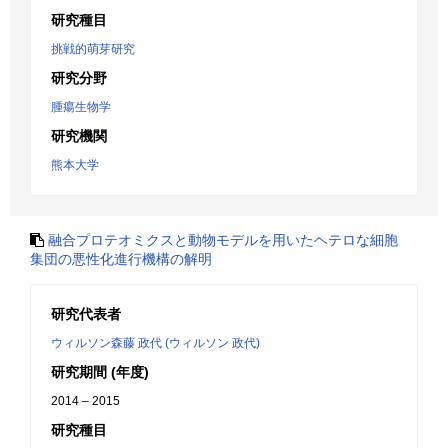
研究種目
挑戦的萌芽研究
研究分野
腫瘍生物学
研究機関
熊本大学
融合プロテオミクスと動物モデルを用いたヘテロな細胞
集団の悪性化進行機構の解明
研究代表者
ウィルソン森藤 政代 (ウィルソン 政代)
研究期間 (年度)
2014 – 2015
研究種目