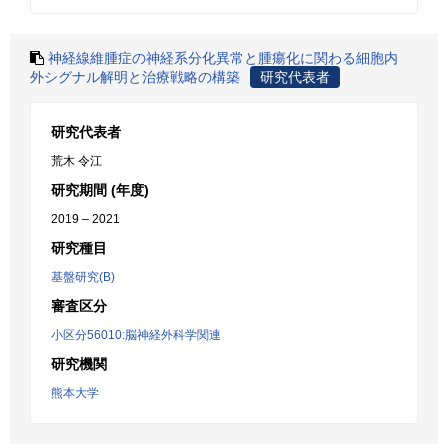
神経線維腫症の神経系分化異常と腫瘍化に関わる細胞内
外シグナル解明と治療戦略の構築
研究代表者
研究代表者
荒木 令江
研究期間 (年度)
2019 – 2021
研究種目
基盤研究(B)
審査区分
小区分56010:脳神経外科学関連
研究機関
熊本大学