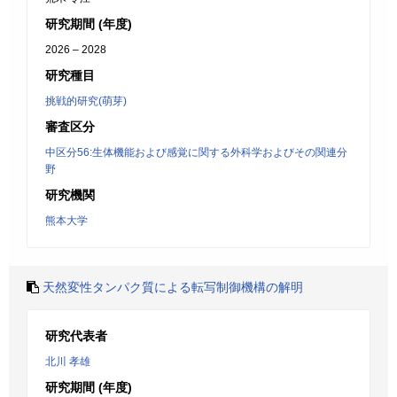
研究期間 (年度)
2026 – 2028
研究種目
挑戦的研究(萌芽)
審査区分
中区分56:生体機能および感覚に関する外科学およびその関連分
野
研究機関
熊本大学
天然変性タンパク質による転写制御機構の解明
研究代表者
北川 孝雄
研究期間 (年度)