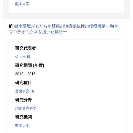
熊本大学
微小環境がもたらす肝癌の治療抵抗性の獲得機構ー融合
プロテオミクスを用いた解析ー
研究代表者
佐々木 裕
研究期間 (年度)
2013 – 2016
研究種目
基盤研究(B)
研究分野
消化器内科学
研究機関
熊本大学