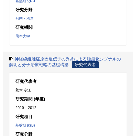
基盤研究(A)
研究分野
形態・構造
研究機関
熊本大学
神経線維腫症原因遺伝子の異常による腫瘍化シグナルの
解明と分子治療戦略の基礎構築
研究代表者
研究代表者
荒木 令江
研究期間 (年度)
2010 – 2012
研究種目
基盤研究(B)
研究分野