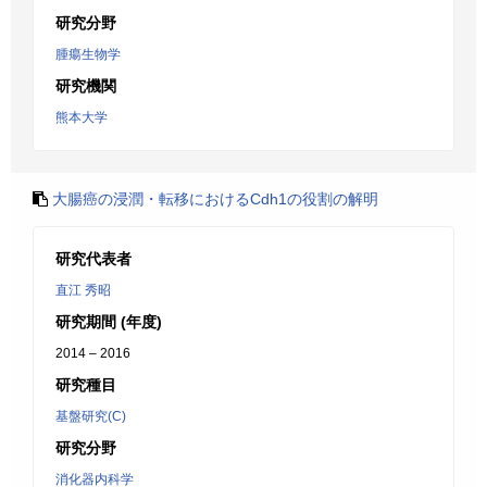
研究分野
腫瘍生物学
研究機関
熊本大学
大腸癌の浸潤・転移におけるCdh1の役割の解明
研究代表者
直江 秀昭
研究期間 (年度)
2014 – 2016
研究種目
基盤研究(C)
研究分野
消化器内科学