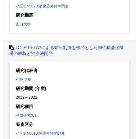
小区分55020:消化器外科学関連
研究機関
山口大学
TCTP-EF1A2による翻訳制御を標的としたNF1腫瘍化機
構の解析と治療法開発
研究代表者
小林 大樹
研究期間 (年度)
2019 – 2022
研究種目
基盤研究(C)
審査区分
小区分50010:腫瘍生物学関連