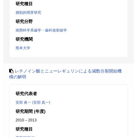
研究種目
挑戦的萌芽研究
研究分野
病態科学系歯学・歯科放射線学
研究機関
熊本大学
レチノイン酸とニューレギュリンによる減数分裂開始機
構の解明
研究代表者
安部 眞一 (安部 真一)
研究期間 (年度)
2010 – 2013
研究種目