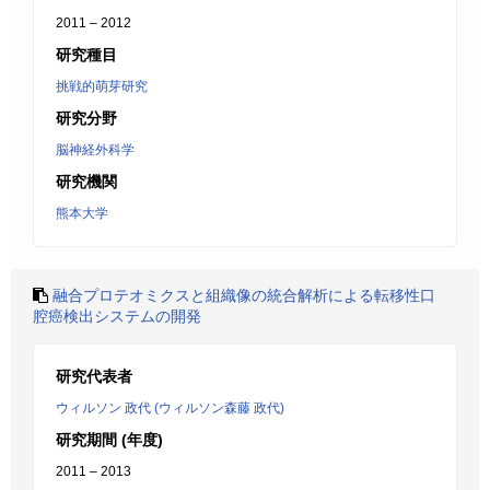
2011 – 2012
研究種目
挑戦的萌芽研究
研究分野
脳神経外科学
研究機関
熊本大学
融合プロテオミクスと組織像の統合解析による転移性口
腔癌検出システムの開発
研究代表者
ウィルソン 政代 (ウィルソン森藤 政代)
研究期間 (年度)
2011 – 2013