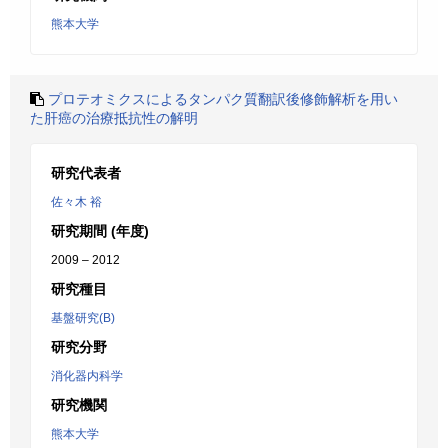
熊本大学
プロテオミクスによるタンパク質翻訳後修飾解析を用い
た肝癌の治療抵抗性の解明
研究代表者
佐々木 裕
研究期間 (年度)
2009 – 2012
研究種目
基盤研究(B)
研究分野
消化器内科学
研究機関
熊本大学