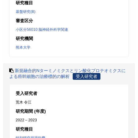
研究種目
基盤研究(B)
審査区分
小区分56010:脳神経外科学関連
研究機関
熊本大学
新規融合的Nターミノミクスとリン酸化プロテオミクスに
よる癌幹細胞の治療標的の解析
受入研究者
受入研究者
荒木 令江
研究期間 (年度)
2022 – 2023
研究種目