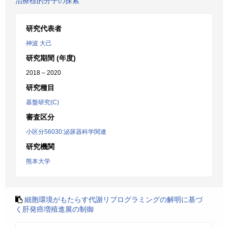
治療標的分子の探索
研究代表者
神波 大己
研究期間 (年度)
2018 – 2020
研究種目
基盤研究(C)
審査区分
小区分56030:泌尿器科学関連
研究機関
熊本大学
細胞環境がもたらす代謝リプログラミングの解明に基づ
く肝発癌増殖進展の制御