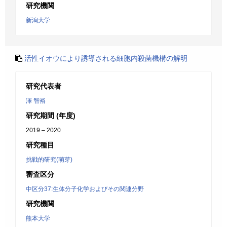
研究機関
新潟大学
活性イオウにより誘導される細胞内殺菌機構の解明
研究代表者
澤 智裕
研究期間 (年度)
2019 – 2020
研究種目
挑戦的研究(萌芽)
審査区分
中区分37:生体分子化学およびその関連分野
研究機関
熊本大学