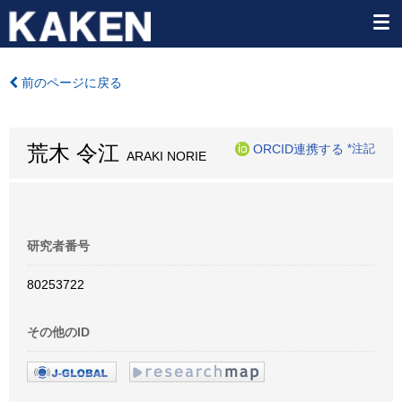
前のページに戻る
荒木 令江
ORCID連携する
*注記
ARAKI NORIE
研究者番号
80253722
その他のID