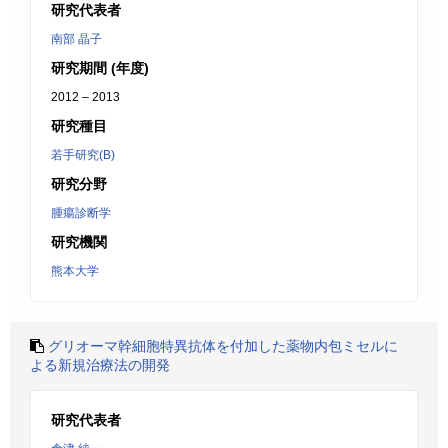
研究代表者
南部 晶子
研究期間 (年度)
2012 – 2013
研究種目
若手研究(B)
研究分野
腫瘍診断学
研究機関
熊本大学
グリオーマ幹細胞特異抗体を付加した薬物内包ミセルに
よる新規治療法の開発
研究代表者