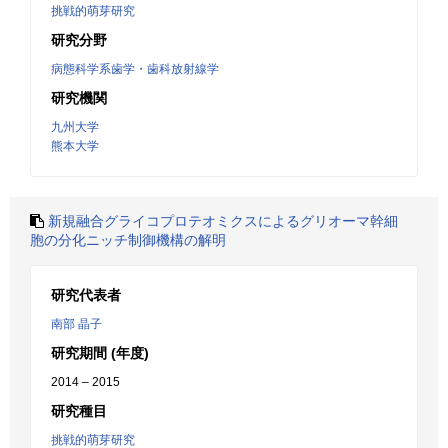
挑戦的萌芽研究
研究分野
病態科学系歯学・歯科放射線学
研究機関
九州大学
熊本大学
新規融合グライコプロテオミクスによるグリオーマ幹細
胞の分化ニッチ制御機構の解明
研究代表者
南部 晶子
研究期間 (年度)
2014 – 2015
研究種目
挑戦的萌芽研究