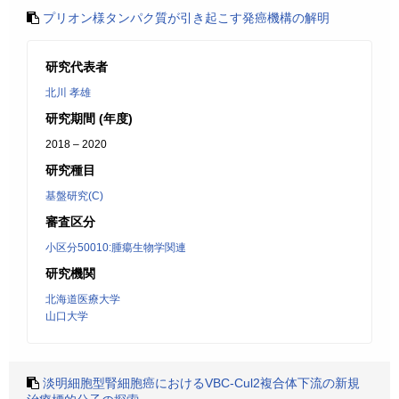
プリオン様タンパク質が引き起こす発癌機構の解明
研究代表者
北川 孝雄
研究期間 (年度)
2018 – 2020
研究種目
基盤研究(C)
審査区分
小区分50010:腫瘍生物学関連
研究機関
北海道医療大学
山口大学
淡明細胞型腎細胞癌におけるVBC-Cul2複合体下流の新規