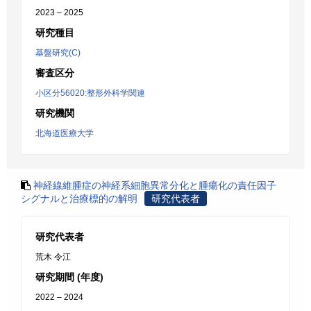
2023 – 2025
研究種目
基盤研究(C)
審査区分
小区分56020:整形外科学関連
研究機関
北海道医療大学
神経線維腫症の神経系細胞異常分化と腫瘍化の責任因子
シグナルと治療標的の解明
研究代表者
研究代表者
荒木 令江
研究期間 (年度)
2022 – 2024