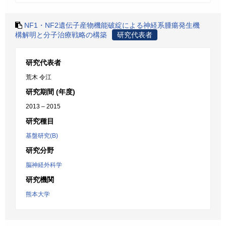
NF1・NF2遺伝子産物機能破綻による神経系腫瘍発生機
構解明と分子治療戦略の構築
研究代表者
研究代表者
荒木 令江
研究期間 (年度)
2013 – 2015
研究種目
基盤研究(B)
研究分野
脳神経外科学
研究機関
熊本大学