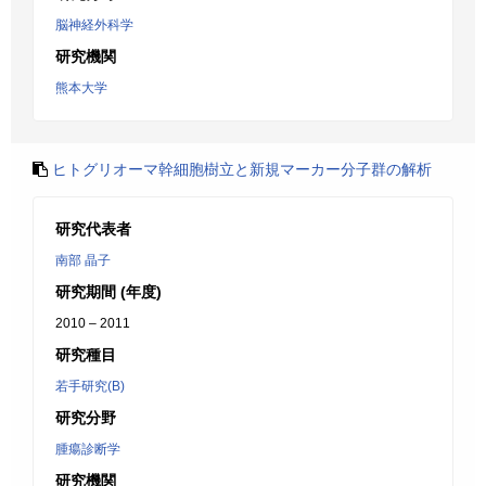
脳神経外科学
研究機関
熊本大学
ヒトグリオーマ幹細胞樹立と新規マーカー分子群の解析
研究代表者
南部 晶子
研究期間 (年度)
2010 – 2011
研究種目
若手研究(B)
研究分野
腫瘍診断学
研究機関