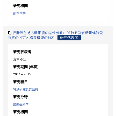
研究機関
熊本大学
胆肝癌とその幹細胞の悪性分化に関わる新規糖鎖修飾蛋
白質の同定と構造機能の解析
研究代表者
研究代表者
荒木 令江
研究期間 (年度)
2014 – 2015
研究種目
特別研究員奨励費
研究分野
腫瘍生物学
研究機関