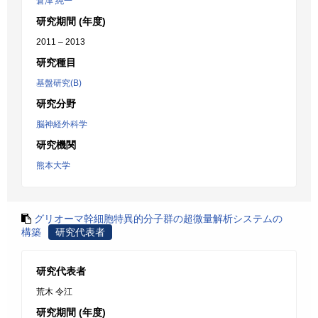
倉津 純一
研究期間 (年度)
2011 – 2013
研究種目
基盤研究(B)
研究分野
脳神経外科学
研究機関
熊本大学
グリオーマ幹細胞特異的分子群の超微量解析システムの
構築
研究代表者
研究代表者
荒木 令江
研究期間 (年度)