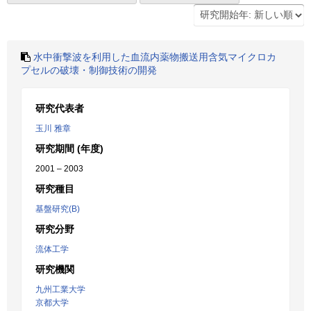
水中衝撃波を利用した血流内薬物搬送用含気マイクロカ
プセルの破壊・制御技術の開発
研究代表者
玉川 雅章
研究期間 (年度)
2001 – 2003
研究種目
基盤研究(B)
研究分野
流体工学
研究機関
九州工業大学
京都大学