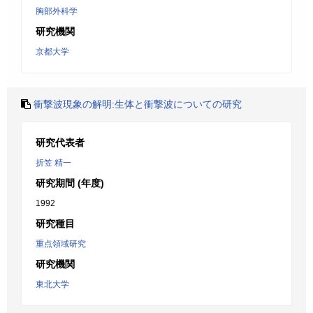
胸部外科学
研究機関
京都大学
衝撃波現象の解明:生体と衝撃波についての研究
研究代表者
折笠 精一
研究期間 (年度)
1992
研究種目
重点領域研究
研究機関
東北大学