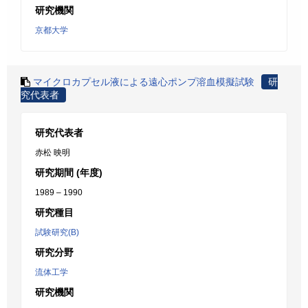
研究機関
京都大学
マイクロカプセル液による遠心ポンプ溶血模擬試験
研
究代表者
研究代表者
赤松 映明
研究期間 (年度)
1989 – 1990
研究種目
試験研究(B)
研究分野
流体工学
研究機関