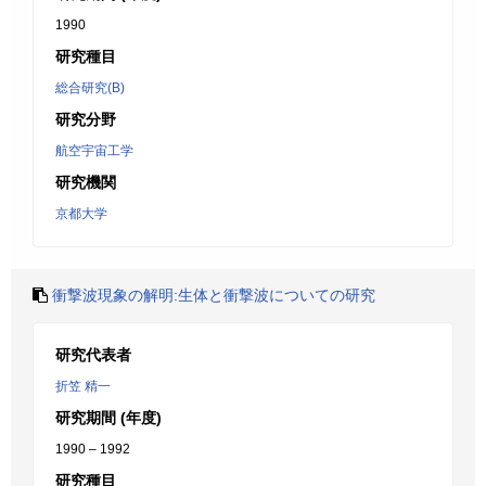
1990
研究種目
総合研究(B)
研究分野
航空宇宙工学
研究機関
京都大学
衝撃波現象の解明:生体と衝撃波についての研究
研究代表者
折笠 精一
研究期間 (年度)
1990 – 1992
研究種目