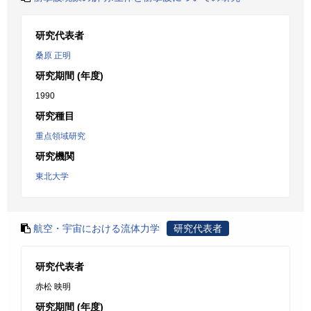
研究代表者
桑原 正明
研究期間 (年度)
1990
研究種目
重点領域研究
研究機関
東北大学
航空・宇宙における流体力学
研究代表者
研究代表者
赤松 映明
研究期間 (年度)