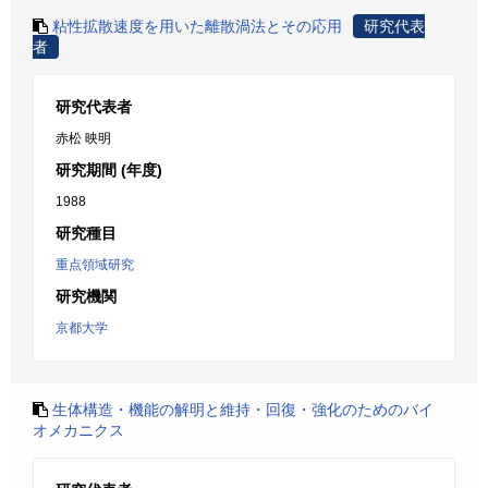
粘性拡散速度を用いた離散渦法とその応用
研究代表
者
研究代表者
赤松 映明
研究期間 (年度)
1988
研究種目
重点領域研究
研究機関
京都大学
生体構造・機能の解明と維持・回復・強化のためのバイ
オメカニクス