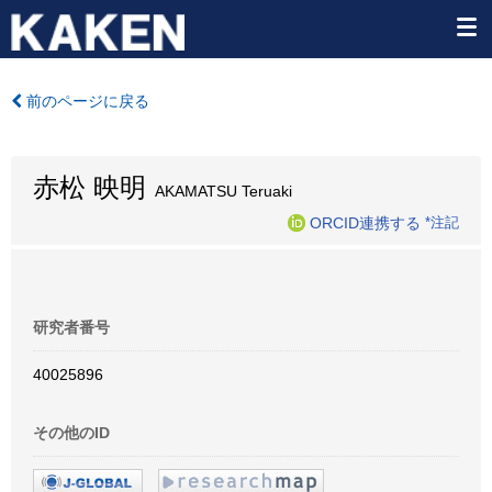
前のページに戻る
赤松 映明
AKAMATSU Teruaki
ORCID連携する
*注記
研究者番号
40025896
その他のID