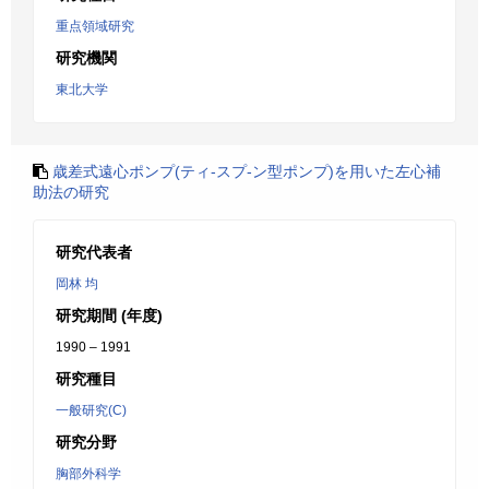
重点領域研究
研究機関
東北大学
歳差式遠心ポンプ(ティ-スプ-ン型ポンプ)を用いた左心補
助法の研究
研究代表者
岡林 均
研究期間 (年度)
1990 – 1991
研究種目
一般研究(C)
研究分野
胸部外科学