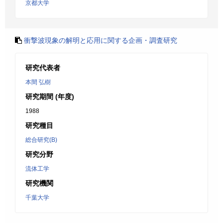
京都大学
衝撃波現象の解明と応用に関する企画・調査研究
研究代表者
本間 弘樹
研究期間 (年度)
1988
研究種目
総合研究(B)
研究分野
流体工学
研究機関
千葉大学