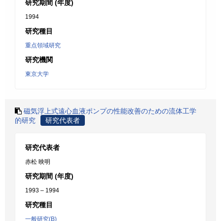
研究期間 (年度)
1994
研究種目
重点領域研究
研究機関
東京大学
磁気浮上式遠心血液ポンプの性能改善のための流体工学
的研究
研究代表者
研究代表者
赤松 映明
研究期間 (年度)
1993 – 1994
研究種目
一般研究(B)