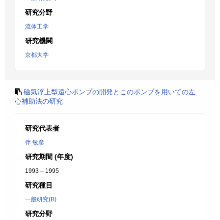
研究分野
流体工学
研究機関
京都大学
磁気浮上型遠心ポンプの開発とこのポンプを用いての左
心補助法の研究
研究代表者
伴 敏彦
研究期間 (年度)
1993 – 1995
研究種目
一般研究(B)
研究分野