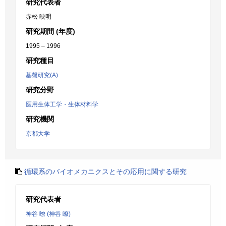
研究代表者
赤松 映明
研究期間 (年度)
1995 – 1996
研究種目
基盤研究(A)
研究分野
医用生体工学・生体材料学
研究機関
京都大学
循環系のバイオメカニクスとその応用に関する研究
研究代表者
神谷 暸 (神谷 瞭)