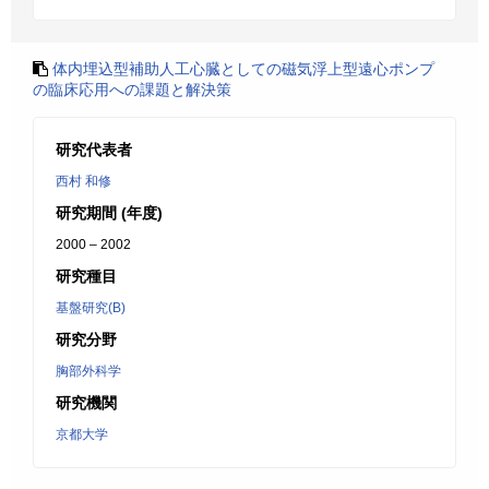
体内埋込型補助人工心臓としての磁気浮上型遠心ポンプ
の臨床応用への課題と解決策
研究代表者
西村 和修
研究期間 (年度)
2000 – 2002
研究種目
基盤研究(B)
研究分野
胸部外科学
研究機関
京都大学