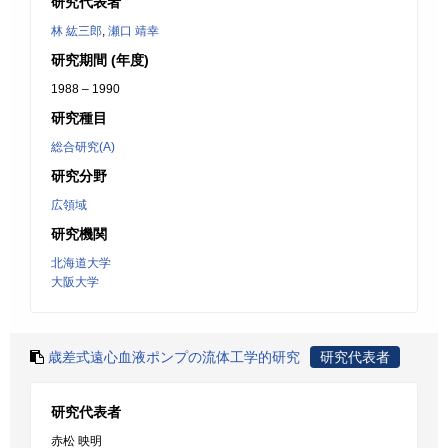
研究代表者
林 紘三郎
,
瀬口 靖幸
研究期間 (年度)
1988 – 1990
研究種目
総合研究(A)
研究分野
広領域
研究機関
北海道大学
大阪大学
歳差式遠心血液ポンプの流体工学的研究
研究代表者
研究代表者
赤松 映明