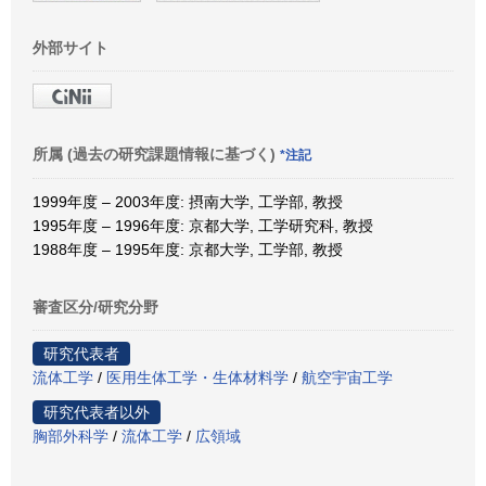
外部サイト
所属 (過去の研究課題情報に基づく)
*注記
1999年度 – 2003年度: 摂南大学, 工学部, 教授
1995年度 – 1996年度: 京都大学, 工学研究科, 教授
1988年度 – 1995年度: 京都大学, 工学部, 教授
審査区分/研究分野
研究代表者
流体工学
/
医用生体工学・生体材料学
/
航空宇宙工学
研究代表者以外
胸部外科学
/
流体工学
/
広領域