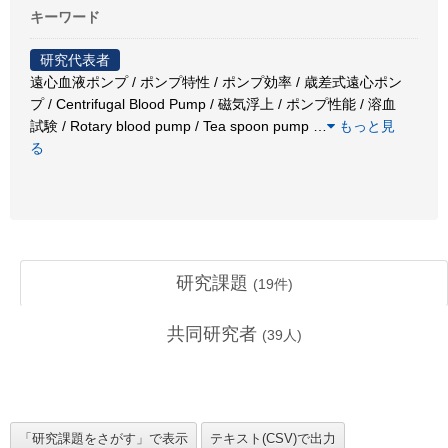
キーワード
研究代表者
遠心血液ポンプ / ポンプ特性 / ポンプ効率 / 歳差式遠心ポン
プ / Centrifugal Blood Pump / 磁気浮上 / ポンプ性能 / 溶血
試験 / Rotary blood pump / Tea spoon pump
…
もっと見
る
研究課題
(
19
件)
共同研究者
(
39
人)