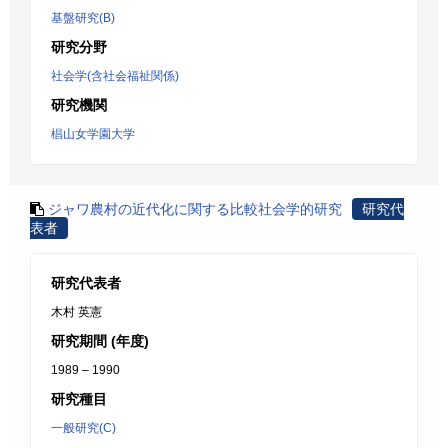
基盤研究(B)
研究分野
社会学(含社会福祉関係)
研究機関
椙山女学園大学
ジャワ農村の近代化に関する比較社会学的研究
研究代
表者
研究代表者
木村 英憲
研究期間 (年度)
1989 – 1990
研究種目
一般研究(C)