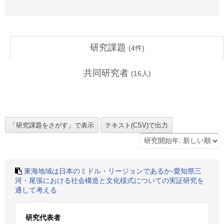
研究課題
(
4
件)
共同研究者
(
16
人)
東海地域は日本のミドル・リージョンであるか-愛知県三
河・尾張における社会構造と文化様式についての実証研究を
通して考える
研究代表者