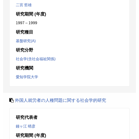
二宮 哲雄
研究期間 (年度)
1997 – 1999
研究種目
基盤研究(A)
研究分野
社会学(含社会福祉関係)
研究機関
愛知学院大学
外国人就労者の人種問題に関する社会学的研究
研究代表者
鐘ヶ江 晴彦
研究期間 (年度)