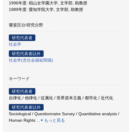
1996年度: 椙山女学園大学, 文学部, 助教授
1989年度: 愛知学院大学, 文学部, 助教授
審査区分/研究分野
研究代表者
社会学
研究代表者以外
社会学(含社会福祉関係)
キーワード
研究代表者
自律化 / 他律化 / 従属化 / 世界資本主義 / 都市化 / 近代化
研究代表者以外
Sociological / Questionnaire Survey / Quantitative analysis /
Human Rights
…
もっと見る