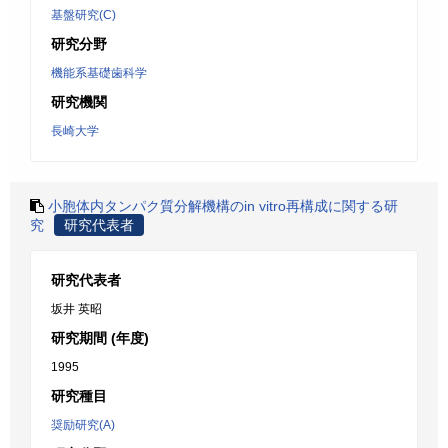
基盤研究(C)
研究分野
機能系基礎歯科学
研究機関
長崎大学
小胞体内タンパク質分解機構のin vitro再構成に関する研
究
研究代表者
研究代表者
坂井 英昭
研究期間 (年度)
1995
研究種目
奨励研究(A)