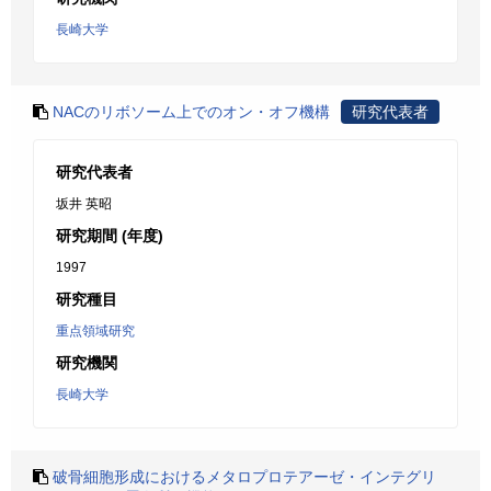
長崎大学
NACのリボソーム上でのオン・オフ機構
研究代表者
研究代表者
坂井 英昭
研究期間 (年度)
1997
研究種目
重点領域研究
研究機関
長崎大学
破骨細胞形成におけるメタロプロテアーゼ・インテグリ