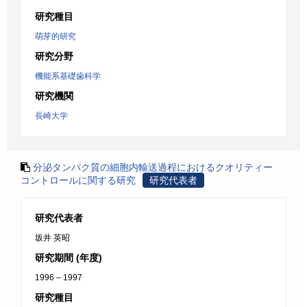
研究種目
萌芽的研究
研究分野
機能系基礎歯科学
研究機関
長崎大学
分泌タンパク質の細胞内輸送過程におけるクオリティー
コントロールに関する研究
研究代表者
研究代表者
坂井 英昭
研究期間 (年度)
1996 – 1997
研究種目