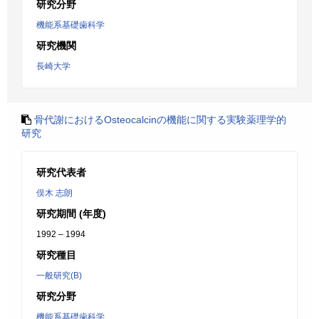
研究分野
機能系基礎歯科学
研究機関
長崎大学
骨代謝におけるOsteocalcinの機能に関する実験薬理学的
研究
研究代表者
俣木 志朗
研究期間 (年度)
1992 – 1994
研究種目
一般研究(B)
研究分野
機能系基礎歯科学