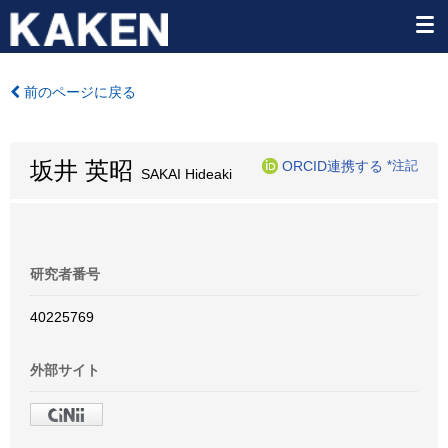
前のページに戻る
坂井 英昭
ORCID連携する
*注記
SAKAI Hideaki
研究者番号
40225769
外部サイト