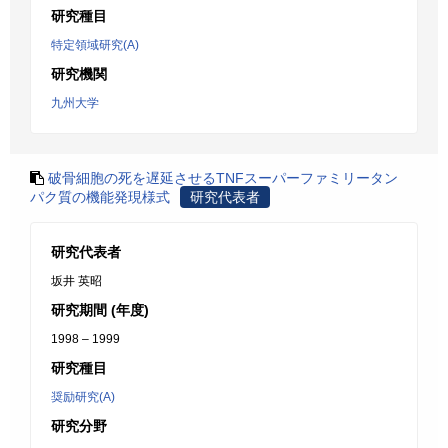
研究種目
特定領域研究(A)
研究機関
九州大学
破骨細胞の死を遅延させるTNFスーパーファミリータン
パク質の機能発現様式
研究代表者
研究代表者
坂井 英昭
研究期間 (年度)
1998 – 1999
研究種目
奨励研究(A)
研究分野