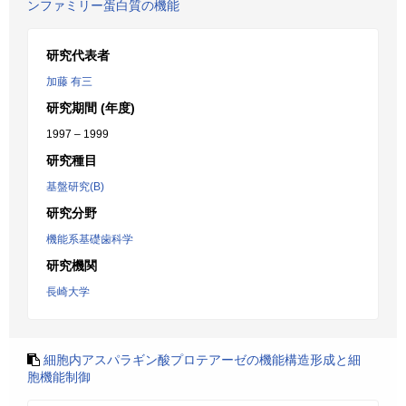
ンファミリー蛋白質の機能
研究代表者
加藤 有三
研究期間 (年度)
1997 – 1999
研究種目
基盤研究(B)
研究分野
機能系基礎歯科学
研究機関
長崎大学
細胞内アスパラギン酸プロテアーゼの機能構造形成と細
胞機能制御