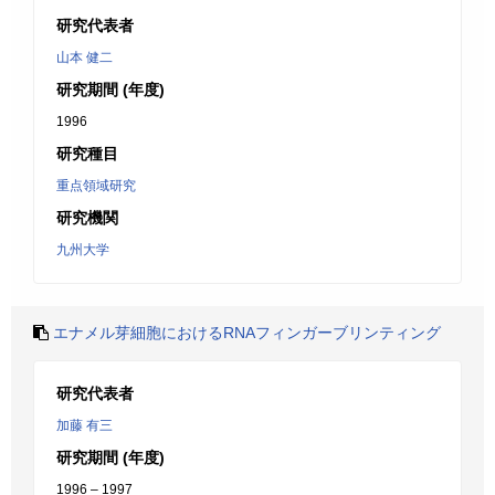
研究代表者
山本 健二
研究期間 (年度)
1996
研究種目
重点領域研究
研究機関
九州大学
エナメル芽細胞におけるRNAフィンガーブリンティング
研究代表者
加藤 有三
研究期間 (年度)
1996 – 1997