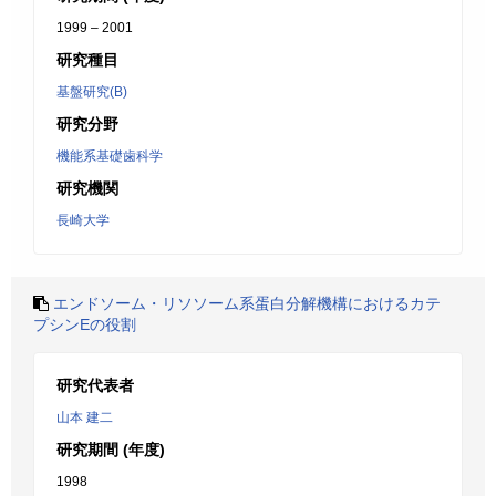
1999 – 2001
研究種目
基盤研究(B)
研究分野
機能系基礎歯科学
研究機関
長崎大学
エンドソーム・リソソーム系蛋白分解機構におけるカテ
プシンEの役割
研究代表者
山本 建二
研究期間 (年度)
1998