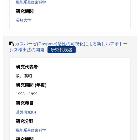
機能系基礎歯科学
研究機関
長崎大学
カスパーゼ(Caspase)活性の可視化による新しいアポトー
シス検出法の開発
研究代表者
研究代表者
坂井 英昭
研究期間 (年度)
1998 – 1999
研究種目
基盤研究(B)
研究分野
機能系基礎歯科学
研究機関