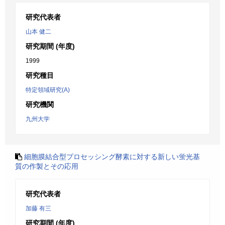
研究代表者
山本 健二
研究期間 (年度)
1999
研究種目
特定領域研究(A)
研究機関
九州大学
細胞膜結合型プロセッシング酵素に対する新しい蛍光基
質の作製とその応用
研究代表者
加藤 有三
研究期間 (年度)