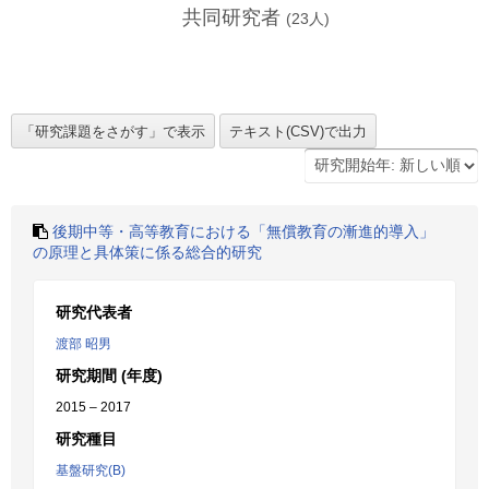
共同研究者
(
23
人)
後期中等・高等教育における「無償教育の漸進的導入」
の原理と具体策に係る総合的研究
研究代表者
渡部 昭男
研究期間 (年度)
2015 – 2017
研究種目
基盤研究(B)