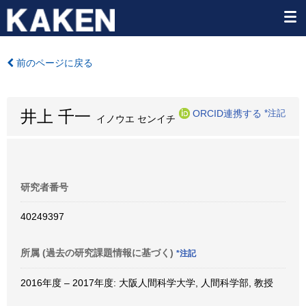
前のページに戻る
井上 千一
ORCID連携する
*注記
イノウエ センイチ
研究者番号
40249397
所属 (過去の研究課題情報に基づく)
*注記
2016年度 – 2017年度: 大阪人間科学大学, 人間科学部, 教授