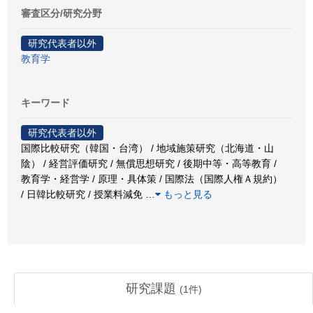
審査区分/研究分野
研究代表者以外
教育学
キーワード
研究代表者以外
国際比較研究（韓国・台湾） / 地域施策研究（北海道・山
陰） / 経営評価研究 / 無償思想研究 / 後期中等・高等教育 /
教育学・経営学 / 原理・具体策 / 国際法（国際人権Ａ規約）
/ 日韓比較研究 / 授業料減免
…
もっと見る
研究課題
(
1
件)