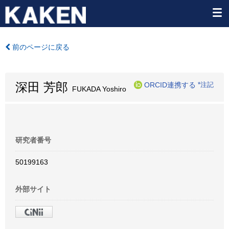
前のページに戻る
深田 芳郎
ORCID連携する
*注記
FUKADA Yoshiro
研究者番号
50199163
外部サイト