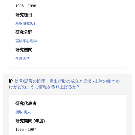
1996 – 1998
研究種目
基盤研究(C)
研究分野
実験系心理学
研究機関
帝京大学
信号/記号の処理・産出行動の成立と崩壊 -主体の働きか
けがどのように情報を作り上げるか?
研究代表者
鹿取 廣人
研究期間 (年度)
1995 – 1997