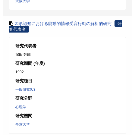
大阪大学
図形認知における能動的情報受容行動の解析的研究
研
究代表者
研究代表者
深田 芳郎
研究期間 (年度)
1992
研究種目
一般研究(C)
研究分野
心理学
研究機関
帝京大学