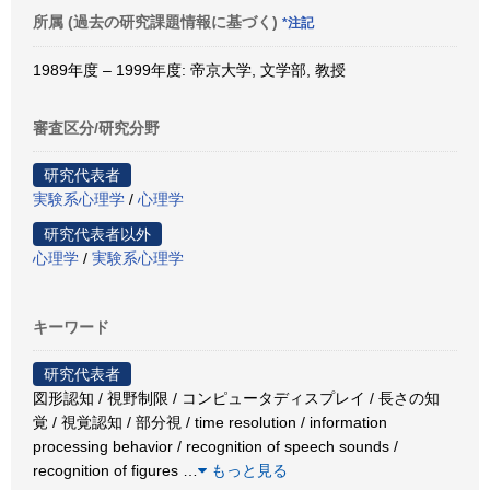
所属 (過去の研究課題情報に基づく)
*注記
1989年度 – 1999年度: 帝京大学, 文学部, 教授
審査区分/研究分野
研究代表者
実験系心理学
/
心理学
研究代表者以外
心理学
/
実験系心理学
キーワード
研究代表者
図形認知 / 視野制限 / コンピュータディスプレイ / 長さの知
覚 / 視覚認知 / 部分視 / time resolution / information
processing behavior / recognition of speech sounds /
recognition of figures
…
もっと見る