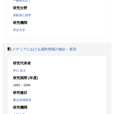
一般研究(C)
研究分野
実験系心理学
研究機関
帝京大学
メディアにおける感性情報の抽出・表現
研究代表者
井口 征士
研究期間 (年度)
1992 – 1994
研究種目
重点領域研究
研究機関