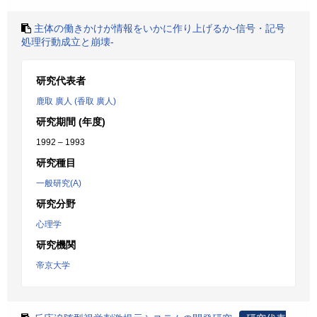
主体の働きかけが情報をいかに作り上げるか-信号・記号
処理行動成立と崩壊-
研究代表者
鹿取 廣人 (香取 廣人)
研究期間 (年度)
1992 – 1993
研究種目
一般研究(A)
研究分野
心理学
研究機関
帝京大学