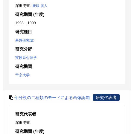
深田 芳郎,
鹿取 廣人
研究期間 (年度)
1998 – 1999
研究種目
基盤研究(B)
研究分野
実験系心理学
研究機関
帝京大学
部分視の二種類のモードによる画像認知
研究代表者
研究代表者
深田 芳郎
研究期間 (年度)