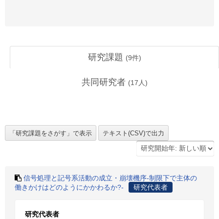
研究課題
(
9
件)
共同研究者
(
17
人)
信号処理と記号系活動の成立・崩壊機序-制限下で主体の
働きかけはどのようにかかわるか?-
研究代表者
研究代表者