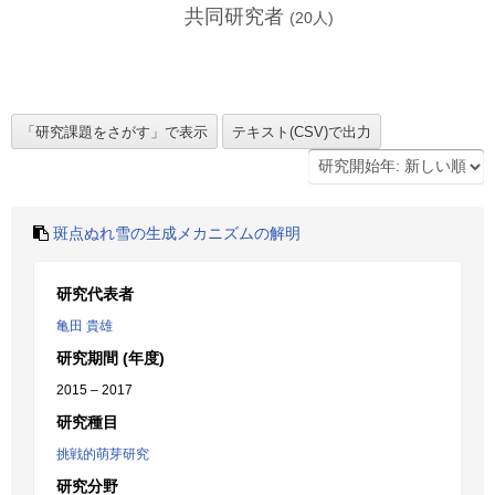
共同研究者
(
20
人)
斑点ぬれ雪の生成メカニズムの解明
研究代表者
亀田 貴雄
研究期間 (年度)
2015 – 2017
研究種目
挑戦的萌芽研究
研究分野