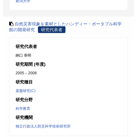
新潟大学
自然災害現象を素材としたハンディー・ポータブル科学
館の開発研究
研究代表者
研究代表者
納口 恭明
研究期間 (年度)
2005 – 2008
研究種目
基盤研究(C)
研究分野
科学教育
研究機関
独立行政法人防災科学技術研究所