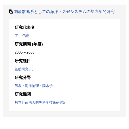
開放散逸系としての海洋・気候システムの熱力学的研究
研究代表者
下川 信也
研究期間 (年度)
2005 – 2008
研究種目
基盤研究(C)
研究分野
気象・海洋物理・陸水学
研究機関
独立行政法人防災科学技術研究所