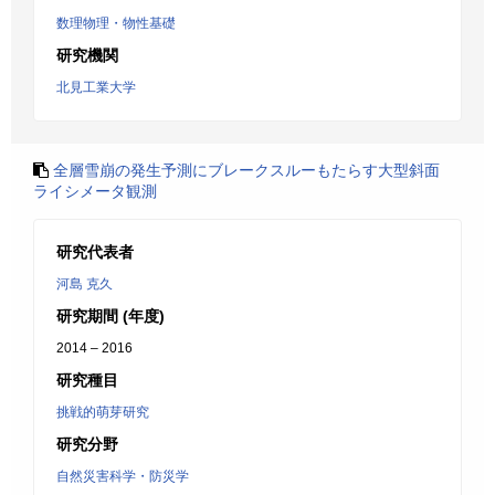
数理物理・物性基礎
研究機関
北見工業大学
全層雪崩の発生予測にブレークスルーもたらす大型斜面
ライシメータ観測
研究代表者
河島 克久
研究期間 (年度)
2014 – 2016
研究種目
挑戦的萌芽研究
研究分野
自然災害科学・防災学