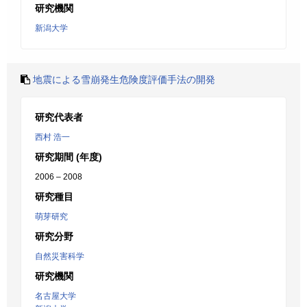
研究機関
新潟大学
地震による雪崩発生危険度評価手法の開発
研究代表者
西村 浩一
研究期間 (年度)
2006 – 2008
研究種目
萌芽研究
研究分野
自然災害科学
研究機関
名古屋大学