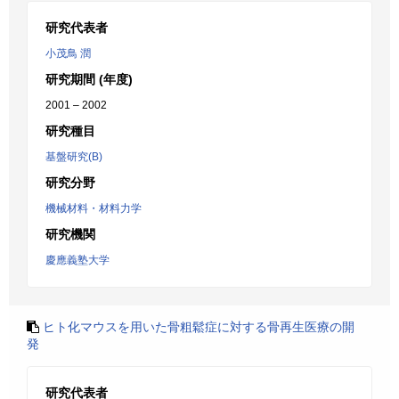
研究代表者
小茂鳥 潤
研究期間 (年度)
2001 – 2002
研究種目
基盤研究(B)
研究分野
機械材料・材料力学
研究機関
慶應義塾大学
ヒト化マウスを用いた骨粗鬆症に対する骨再生医療の開
発
研究代表者