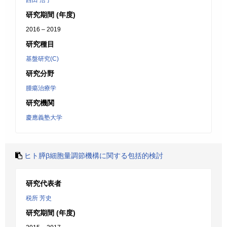
西田 浩子
研究期間 (年度)
2016 – 2019
研究種目
基盤研究(C)
研究分野
腫瘍治療学
研究機関
慶應義塾大学
ヒト膵β細胞量調節機構に関する包括的検討
研究代表者
税所 芳史
研究期間 (年度)