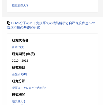
慶應義塾大学
CD26分子のヒト免疫系での機能解析と自己免疫疾患への
臨床応用の基礎的研究
研究代表者
森本 幾夫
研究期間 (年度)
2010 – 2012
研究種目
基盤研究(B)
研究分野
膠原病・アレルギー内科学
研究機関
順天堂大学