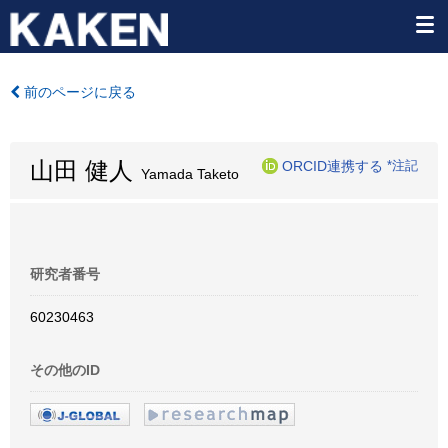
前のページに戻る
山田 健人
ORCID連携する
*注記
Yamada Taketo
研究者番号
60230463
その他のID