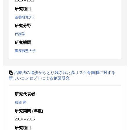
2015 – 2017
研究種目
基盤研究(C)
研究分野
代謝学
研究機関
慶應義塾大学
治療法の進歩からとり残された高リスク骨髄腫に対する
新しいコンセプトによる創薬研究
研究代表者
服部 豊
研究期間 (年度)
2014 – 2016
研究種目