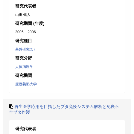
研究代表者
山田 健人
研究期間 (年度)
2005 – 2006
研究種目
基盤研究(C)
研究分野
人体病理学
研究機関
慶應義塾大学
再生医学応用を目指したブタ免疫システム解析と免疫不
全ブタ作製
研究代表者