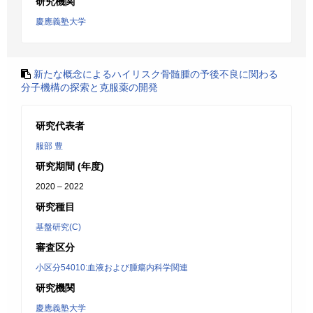
研究機関
慶應義塾大学
新たな概念によるハイリスク骨髄腫の予後不良に関わる
分子機構の探索と克服薬の開発
研究代表者
服部 豊
研究期間 (年度)
2020 – 2022
研究種目
基盤研究(C)
審査区分
小区分54010:血液および腫瘍内科学関連
研究機関
慶應義塾大学