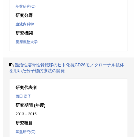
基盤研究(C)
研究分野
血液内科学
研究機関
慶應義塾大学
難治性溶骨性骨転移のヒト化抗CD26モノクローナル抗体
を用いた分子標的療法の開発
研究代表者
西田 浩子
研究期間 (年度)
2013 – 2015
研究種目
基盤研究(C)