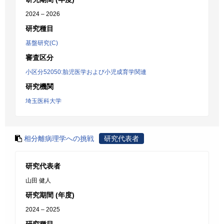
2024 – 2026
研究種目
基盤研究(C)
審査区分
小区分52050:胎児医学および小児成育学関連
研究機関
埼玉医科大学
相分離病理学への挑戦
研究代表者
研究代表者
山田 健人
研究期間 (年度)
2024 – 2025