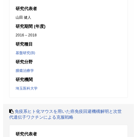
研究代表者
山田 健人
研究期間 (年度)
2016 – 2018
研究種目
基盤研究(B)
研究分野
腫瘍治療学
研究機関
埼玉医科大学
免疫系ヒト化マウスを用いた癌免疫回避機構解明と次世
代遺伝子ワクチンによる克服戦略
研究代表者