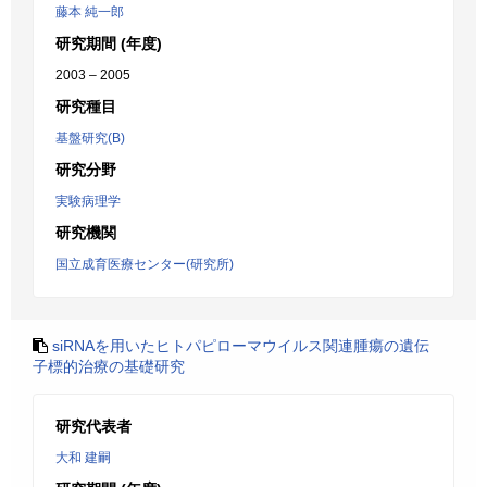
藤本 純一郎
研究期間 (年度)
2003 – 2005
研究種目
基盤研究(B)
研究分野
実験病理学
研究機関
国立成育医療センター(研究所)
siRNAを用いたヒトパピローマウイルス関連腫瘍の遺伝
子標的治療の基礎研究
研究代表者
大和 建嗣