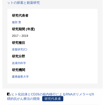
ットの探索と創薬研究
研究代表者
服部 豊
研究期間 (年度)
2017 – 2019
研究種目
基盤研究(C)
研究分野
血液内科学
研究機関
慶應義塾大学
ヒト化抗体とCD26の核内移行によるRNAポリメラーゼII
標的抗がん療法の開発
研究代表者