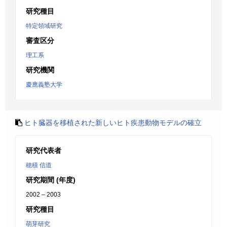
研究種目
特定領域研究
審査区分
理工系
研究機関
慶應義塾大学
ヒト臓器を移植された新しいヒト疾患動物モデルの確立
研究代表者
穂積 信道
研究期間 (年度)
2002 – 2003
研究種目
萌芽研究