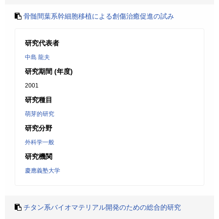
骨髄間葉系幹細胞移植による創傷治癒促進の試み
研究代表者
中島 龍夫
研究期間 (年度)
2001
研究種目
萌芽的研究
研究分野
外科学一般
研究機関
慶應義塾大学
チタン系バイオマテリアル開発のための総合的研究