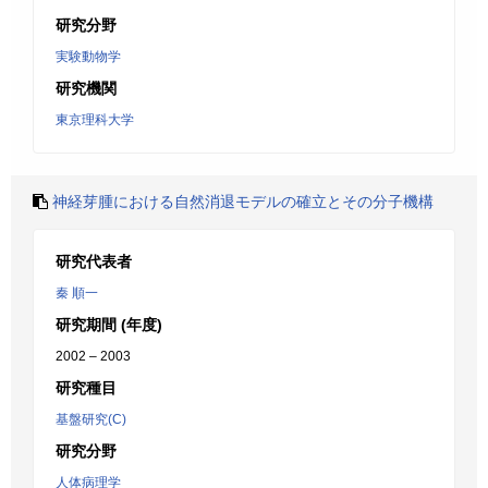
研究分野
実験動物学
研究機関
東京理科大学
神経芽腫における自然消退モデルの確立とその分子機構
研究代表者
秦 順一
研究期間 (年度)
2002 – 2003
研究種目
基盤研究(C)
研究分野
人体病理学