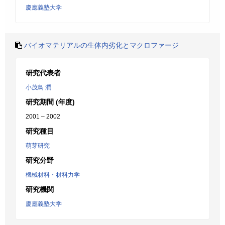
慶應義塾大学
バイオマテリアルの生体内劣化とマクロファージ
研究代表者
小茂鳥 潤
研究期間 (年度)
2001 – 2002
研究種目
萌芽研究
研究分野
機械材料・材料力学
研究機関
慶應義塾大学