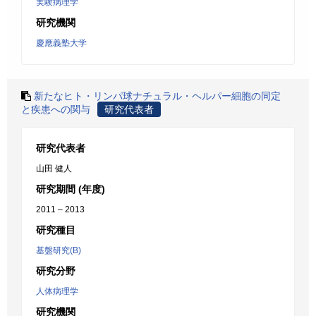
実験病理学
研究機関
慶應義塾大学
新たなヒト・リンパ球ナチュラル・ヘルパー細胞の同定
と疾患への関与
研究代表者
研究代表者
山田 健人
研究期間 (年度)
2011 – 2013
研究種目
基盤研究(B)
研究分野
人体病理学
研究機関