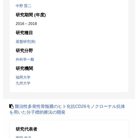
中野 賢二
研究期間 (年度)
2016 – 2018
研究種目
基盤研究(B)
研究分野
外科学一般
研究機関
福岡大学
九州大学
難治性多発性骨髄腫のヒト化抗CD26モノクローナル抗体
を用いた分子標的療法の開発
研究代表者