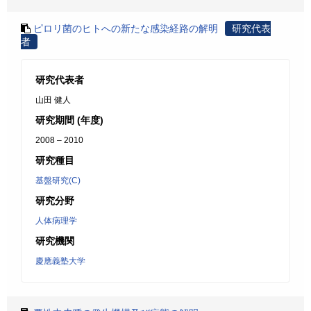
ピロリ菌のヒトへの新たな感染経路の解明
研究代表
者
研究代表者
山田 健人
研究期間 (年度)
2008 – 2010
研究種目
基盤研究(C)
研究分野
人体病理学
研究機関
慶應義塾大学