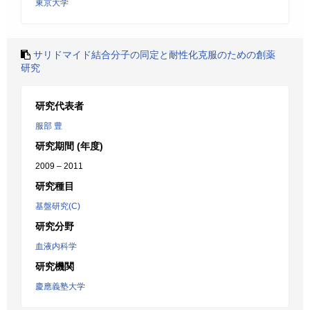
東京大学
サリドマイド結合分子の同定と耐性化克服のための創薬
研究
研究代表者
服部 豊
研究期間 (年度)
2009 – 2011
研究種目
基盤研究(C)
研究分野
血液内科学
研究機関
慶應義塾大学