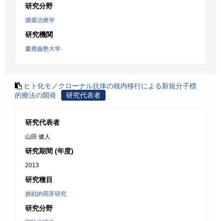
研究分野
腫瘍治療学
研究機関
慶應義塾大学
ヒト化モノクローナル抗体の核内移行による新規分子標
的療法の開発
研究代表者
研究代表者
山田 健人
研究期間 (年度)
2013
研究種目
挑戦的萌芽研究
研究分野