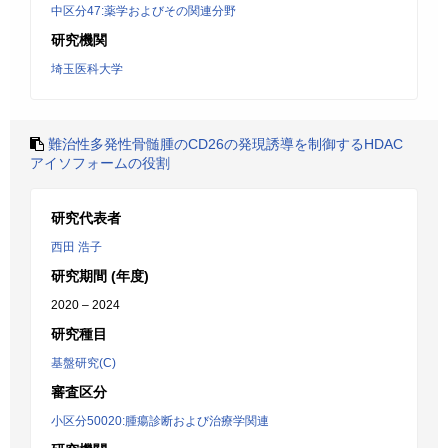
中区分47:薬学およびその関連分野
研究機関
埼玉医科大学
難治性多発性骨髄腫のCD26の発現誘導を制御するHDAC
アイソフォームの役割
研究代表者
西田 浩子
研究期間 (年度)
2020 – 2024
研究種目
基盤研究(C)
審査区分
小区分50020:腫瘍診断および治療学関連