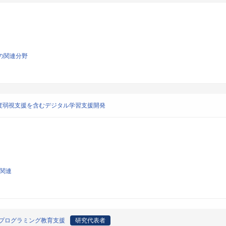
の関連分野
度弱視支援を含むデジタル学習支援開発
育関連
プログラミング教育支援
研究代表者