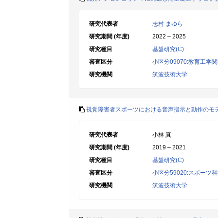
研究代表者
志村 まゆら
研究期間 (年度)
2022 – 2025
研究種目
基盤研究(C)
審査区分
小区分09070:教育工学
研究機関
筑波技術大学
視覚障害者スポーツにおける音声指示と動作のモ
研究代表者
小林 真
研究期間 (年度)
2019 – 2021
研究種目
基盤研究(C)
審査区分
小区分59020:スポーツ
研究機関
筑波技術大学