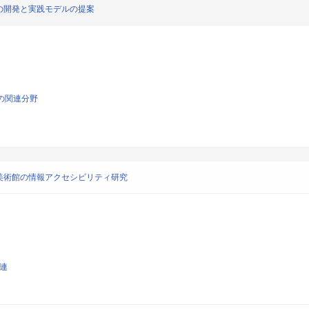
の開発と実践モデルの提案
の関連分野
美術館の情報アクセシビリティ研究
関連