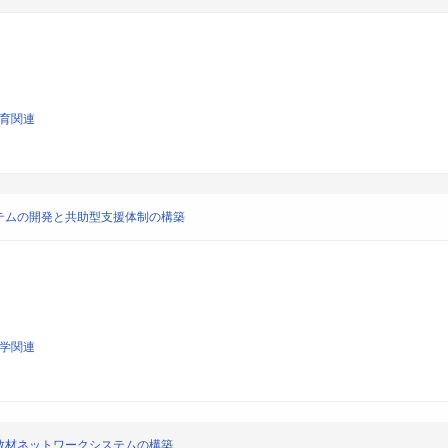
教育関連
テムの開発と共助型支援体制の構築
工学関連
教材ネットワークシステムの構築