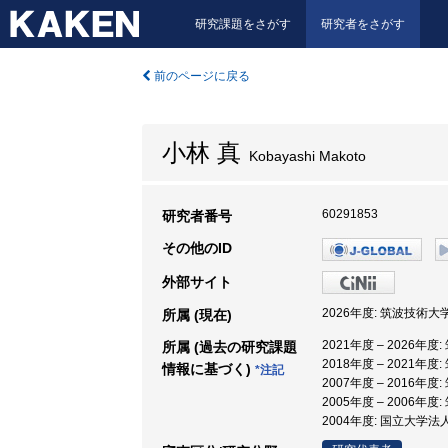
研究課題をさがす
研究者をさがす
前のページに戻る
小林 真
Kobayashi Makoto
60291853
研究者番号
その他のID
外部サイト
2026年度: 筑波技術大
所属 (現在)
2021年度 – 2026年
所属 (過去の研究課題
2018年度 – 2021年
情報に基づく)
*注記
2007年度 – 2016年
2005年度 – 2006年
2004年度: 国立大学