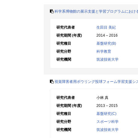
科学系博物館の展示支援と学習プログラムにおけ
研究代表者
生田目 美紀
研究期間 (年度)
2014 – 2016
研究種目
基盤研究(B)
研究分野
科学教育
研究機関
筑波技術大学
視覚障害者用ボウリング投球フォーム学習支援シ
研究代表者
小林 真
研究期間 (年度)
2013 – 2015
研究種目
基盤研究(C)
研究分野
スポーツ科学
研究機関
筑波技術大学