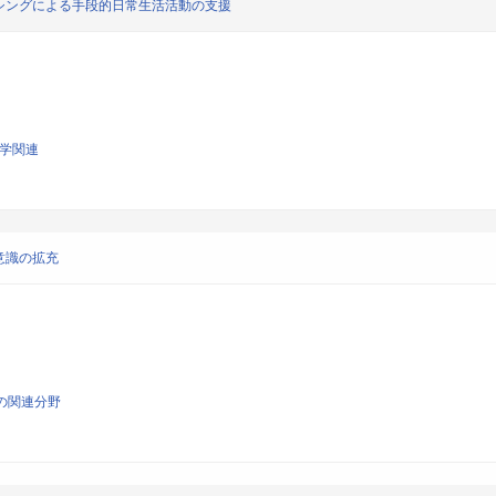
シングによる手段的日常生活活動の支援
工学関連
意識の拡充
の関連分野