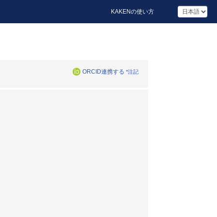
KAKENの使い方
ORCID連携する
*注記