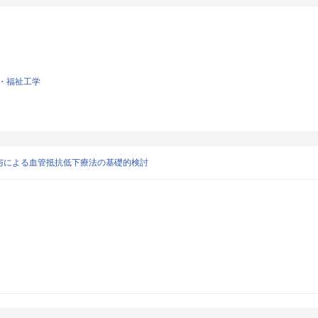
・福祉工学
与による血管抵抗低下療法の基礎的検討