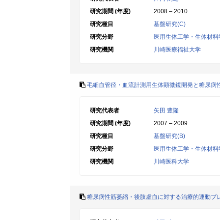
研究期間 (年度)
2008 – 2010
研究種目
基盤研究(C)
研究分野
医用生体工学・生体材料
研究機関
川崎医療福祉大学
毛細血管径・血流計測用生体顕微鏡開発と糖尿病
研究代表者
矢田 豊隆
研究期間 (年度)
2007 – 2009
研究種目
基盤研究(B)
研究分野
医用生体工学・生体材料
研究機関
川崎医科大学
糖尿病性筋萎縮・後肢虚血に対する治療的運動プ