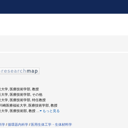
祉大学, 医療技術学部, 教授
祉大学, 医療技術学部, その他
祉大学, 医療技術学部, 特任教授
度: 川崎医療福祉大学, 医療技術学部, 教授
祉大学, 医療技術部, 教授
…
もっと見る
料学
/
循環器内科学
/
医用生体工学・生体材料学