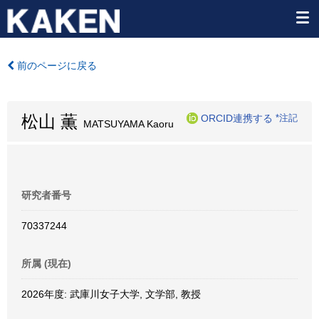
前のページに戻る
松山 薫
ORCID連携する
*注記
MATSUYAMA Kaoru
研究者番号
70337244
所属 (現在)
2026年度: 武庫川女子大学, 文学部, 教授