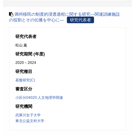
満州移民の制度的浸透過程に関する研究―関連訓練施設
の役割とその伝播を中心に―
研究代表者
研究代表者
松山 薫
研究期間 (年度)
2020 – 2024
研究種目
基盤研究(C)
審査区分
小区分04020:人文地理学関連
研究機関
武庫川女子大学
東北公益文科大学