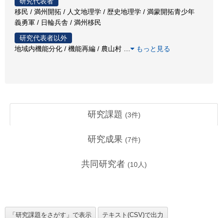
研究代表者
移民 / 満州開拓 / 人文地理学 / 歴史地理学 / 満蒙開拓青少年
義勇軍 / 日輪兵舎 / 満州移民
研究代表者以外
地域内機能分化 / 機能再編 / 農山村
…
もっと見る
研究課題
(
3
件)
研究成果
(
7
件)
共同研究者
(
10
人)