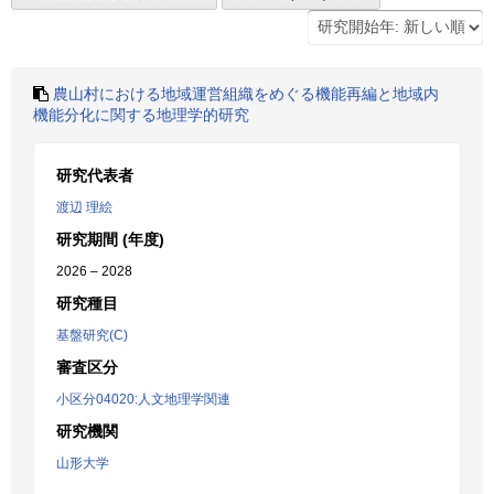
農山村における地域運営組織をめぐる機能再編と地域内
機能分化に関する地理学的研究
研究代表者
渡辺 理絵
研究期間 (年度)
2026 – 2028
研究種目
基盤研究(C)
審査区分
小区分04020:人文地理学関連
研究機関
山形大学