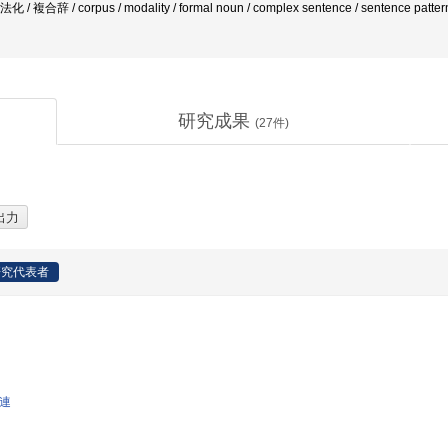
合辞 / corpus / modality / formal noun / complex sentence / sentence pattern 
研究成果
(
27
件)
研究代表者
関連