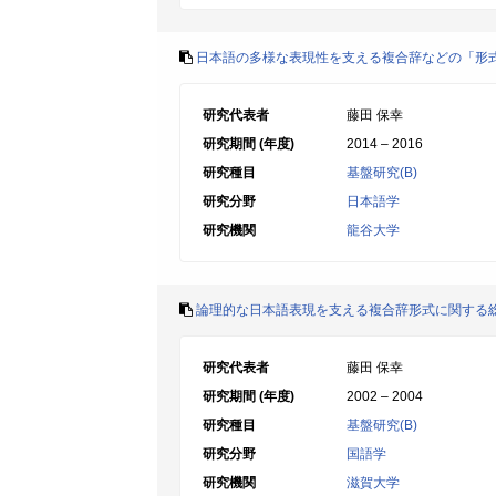
日本語の多様な表現性を支える複合辞などの「形
研究代表者
藤田 保幸
研究期間 (年度)
2014 – 2016
研究種目
基盤研究(B)
研究分野
日本語学
研究機関
龍谷大学
論理的な日本語表現を支える複合辞形式に関する
研究代表者
藤田 保幸
研究期間 (年度)
2002 – 2004
研究種目
基盤研究(B)
研究分野
国語学
研究機関
滋賀大学