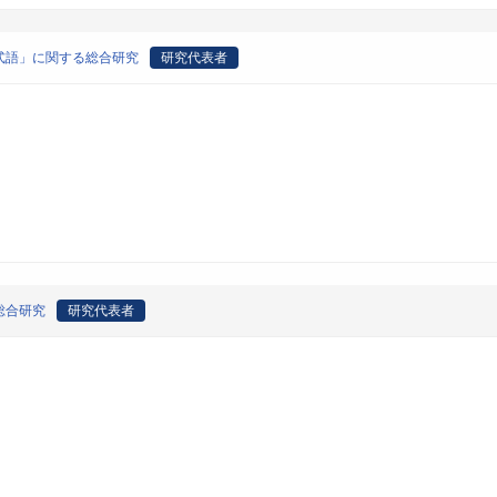
式語」に関する総合研究
研究代表者
総合研究
研究代表者