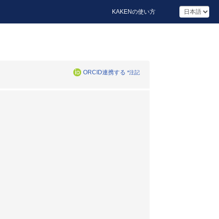
KAKENの使い方
ORCID連携する
*注記