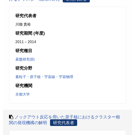
研究代表者
川畑 貴裕
研究期間 (年度)
2011 – 2014
研究種目
基盤研究(B)
研究分野
素粒子・原子核・宇宙線・宇宙物理
研究機関
京都大学
ノックアウト反応を用いた原子核におけるクラスター相
関の発現機構の解明
研究代表者