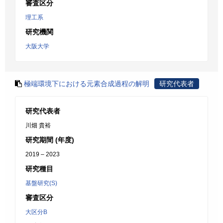
審査区分
理工系
研究機関
大阪大学
極端環境下における元素合成過程の解明
研究代表者
研究代表者
川畑 貴裕
研究期間 (年度)
2019 – 2023
研究種目
基盤研究(S)
審査区分
大区分B