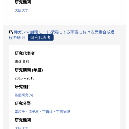
研究機関
大阪大学
稀ガンマ崩壊モード探索による宇宙における元素合成過
程の解明
研究代表者
研究代表者
川畑 貴裕
研究期間 (年度)
2015 – 2018
研究種目
基盤研究(A)
研究分野
素粒子・原子核・宇宙線・宇宙物理
研究機関
大阪大学