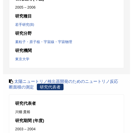
2005 – 2006
研究種目
若手研究(B)
研究分野
素粒子・原子核・宇宙線・宇宙物理
研究機関
東京大学
太陽ニュートリノ検出器開発のためのニュートリノ反応
断面積の測定
研究代表者
研究代表者
川畑 貴裕
研究期間 (年度)
2003 – 2004