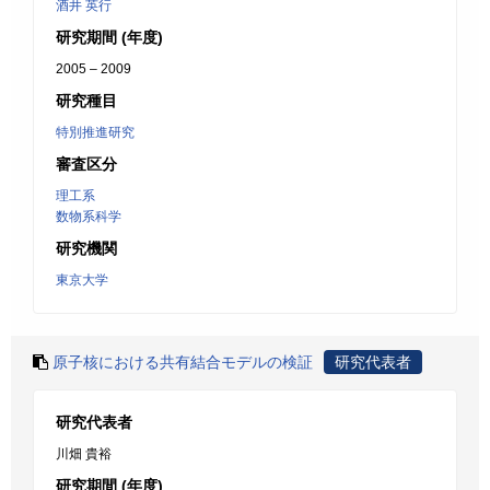
酒井 英行
研究期間 (年度)
2005 – 2009
研究種目
特別推進研究
審査区分
理工系
数物系科学
研究機関
東京大学
原子核における共有結合モデルの検証
研究代表者
研究代表者
川畑 貴裕
研究期間 (年度)