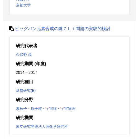
京都大学
ビッグバン元素合成の鍵７Ｌｉ問題の実験的検討
研究代表者
久保野 茂
研究期間 (年度)
2014 – 2017
研究種目
基盤研究(B)
研究分野
素粒子・原子核・宇宙線・宇宙物理
研究機関
国立研究開発法人理化学研究所