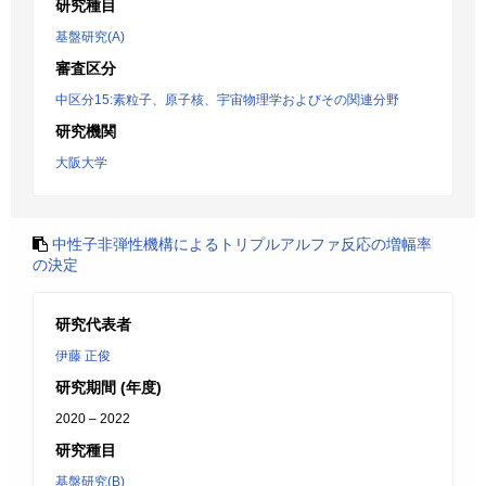
研究種目
基盤研究(A)
審査区分
中区分15:素粒子、原子核、宇宙物理学およびその関連分野
研究機関
大阪大学
中性子非弾性機構によるトリプルアルファ反応の増幅率
の決定
研究代表者
伊藤 正俊
研究期間 (年度)
2020 – 2022
研究種目
基盤研究(B)