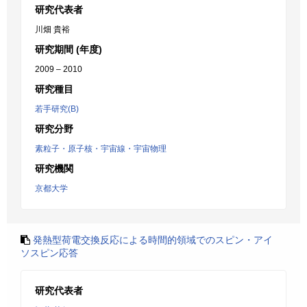
研究代表者
川畑 貴裕
研究期間 (年度)
2009 – 2010
研究種目
若手研究(B)
研究分野
素粒子・原子核・宇宙線・宇宙物理
研究機関
京都大学
発熱型荷電交換反応による時間的領域でのスピン・アイ
ソスピン応答
研究代表者