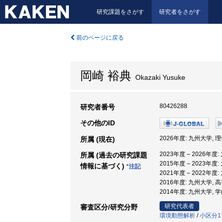
研究課題をさがす
研究者をさがす
前のページに戻る
岡崎 裕典
Okazaki Yusuke
80426288
研究者番号
その他のID
2026年度: 九州大学, 
所属 (現在)
2023年度 – 2026年度
所属 (過去の研究課題
2015年度 – 2023年
情報に基づく)
*注記
2021年度 – 2022年度
2016年度: 九州大学, 
2014年度: 九州大学,
研究代表者
審査区分/研究分野
環境動態解析
/
小区分1