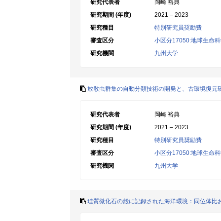
研究代表者
岡崎 裕典
研究期間 (年度)
2021 – 2023
研究種目
特別研究員奨励費
審査区分
小区分17050:地球生命
研究機関
九州大学
放散虫群集の自動分類技術の開発と、古環境復元
研究代表者
岡崎 裕典
研究期間 (年度)
2021 – 2023
研究種目
特別研究員奨励費
審査区分
小区分17050:地球生命
研究機関
九州大学
珪質微化石の殻に記録された海洋環境：同位体比