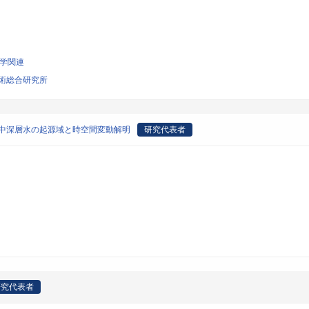
科学関連
術総合研究所
洋中深層水の起源域と時空間変動解明
研究代表者
研究代表者