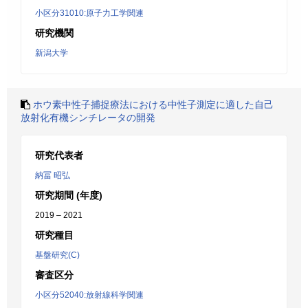
小区分31010:原子力工学関連
研究機関
新潟大学
ホウ素中性子捕捉療法における中性子測定に適した自己
放射化有機シンチレータの開発
研究代表者
納冨 昭弘
研究期間 (年度)
2019 – 2021
研究種目
基盤研究(C)
審査区分
小区分52040:放射線科学関連