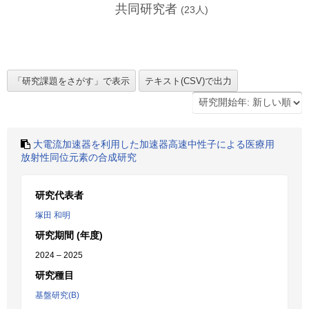
共同研究者
(
23
人)
大電流加速器を利用した加速器高速中性子による医療用
放射性同位元素の合成研究
研究代表者
塚田 和明
研究期間 (年度)
2024 – 2025
研究種目
基盤研究(B)