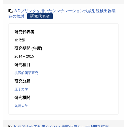
３Dプリンタを用いたシンチレーション式放射線検出器製
造の検討
研究代表者
研究代表者
金 政浩
研究期間 (年度)
2014 – 2015
研究種目
挑戦的萌芽研究
研究分野
原子力学
研究機関
九州大学