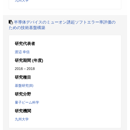
九州大学
半導体デバイスのミューオン誘起ソフトエラー率評価の
ための技術基盤構築
研究代表者
渡辺 幸信
研究期間 (年度)
2016 – 2018
研究種目
基盤研究(B)
研究分野
量子ビーム科学
研究機関
九州大学