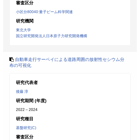
審査区分
小区分80040:量子ビーム科学関連
研究機関
東北大学
国立研究開発法人日本原子力研究開発機構
自動車走行サーベイによる道路周囲の放射性セシウム分
布の可視化
研究代表者
後藤 淳
研究期間 (年度)
2022 – 2024
研究種目
基盤研究(C)
審査区分