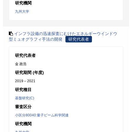
研究機関
九州大学
インフラ設備の迅速探査にむけたエネルギーウインドウ
型ミュオグラフィ手法の開発
研究代表者
研究代表者
金 政浩
研究期間 (年度)
2019 – 2021
研究種目
基盤研究(C)
審査区分
小区分80040:量子ビーム科学関連
研究機関