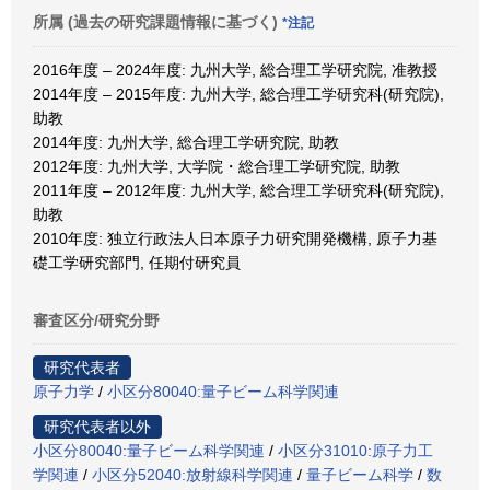
所属 (過去の研究課題情報に基づく)
*注記
2016年度 – 2024年度: 九州大学, 総合理工学研究院, 准教授
2014年度 – 2015年度: 九州大学, 総合理工学研究科(研究院),
助教
2014年度: 九州大学, 総合理工学研究院, 助教
2012年度: 九州大学, 大学院・総合理工学研究院, 助教
2011年度 – 2012年度: 九州大学, 総合理工学研究科(研究院),
助教
2010年度: 独立行政法人日本原子力研究開発機構, 原子力基
礎工学研究部門, 任期付研究員
審査区分/研究分野
研究代表者
原子力学
/
小区分80040:量子ビーム科学関連
研究代表者以外
小区分80040:量子ビーム科学関連
/
小区分31010:原子力工
学関連
/
小区分52040:放射線科学関連
/
量子ビーム科学
/
数