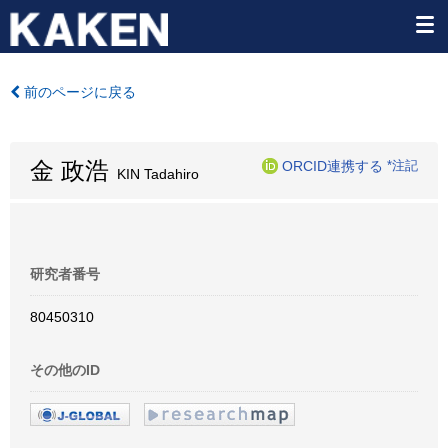
前のページに戻る
金 政浩
ORCID連携する
*注記
KIN Tadahiro
研究者番号
80450310
その他のID