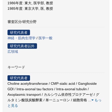
1986年度: 東大, 医学部, 教授
1985年度: 東京大学, 医, 教授
審査区分/研究分野
研究代表者
神経・筋肉生理学
/
医学一般
研究代表者以外
広領域
キーワード
研究代表者
Choline acetyltransferase / CMP-sialic acid / Ganglioside
GDl / Intra-axonal tau factors / Intra-axonal tubulin /
Axoplasmic transport / カルシウム依存性プロテアーゼ / グ
ルタミン酸脱炭酸酵素 / 単一ニューロン / 細胞骨格
…
もっ
と見る