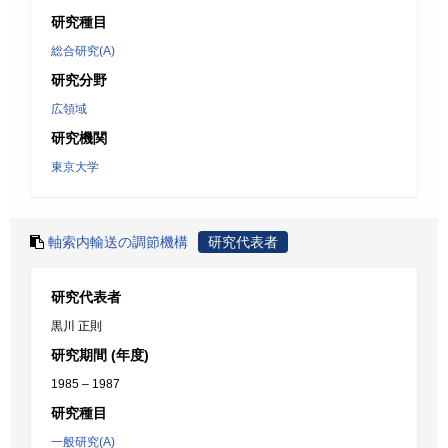
研究種目
総合研究(A)
研究分野
広領域
研究機関
東京大学
軸索内輸送の調節機構
研究代表者
研究代表者
黒川 正則
研究期間 (年度)
1985 – 1987
研究種目
一般研究(A)