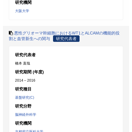
研究機関
大阪大学
悪性グリオーマ幹細胞におけるWT1とALCAMの機能的役
割と血管新生への関与
研究代表者
研究代表者
橋本 直哉
研究期間 (年度)
2014 – 2016
研究種目
基盤研究(C)
研究分野
脳神経外科学
研究機関
京都府立医科大学