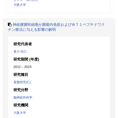
大阪大学
神経膠腫幹細胞が腫瘍内免疫およびＷＴ１ペプチドワク
チン療法に与える影響の解明
研究代表者
香川 尚己
研究期間 (年度)
2012 – 2015
研究種目
基盤研究(C)
研究分野
脳神経外科学
研究機関
大阪大学