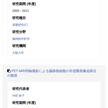
研究期間 (年度)
2009 – 2011
研究種目
基盤研究(C)
研究分野
脳神経外科学
研究機関
大阪大学
PET-MRI同軸撮影による脳移植細胞の非侵襲画像追跡法
の開発
研究代表者
沖田 典子
研究期間 (年度)