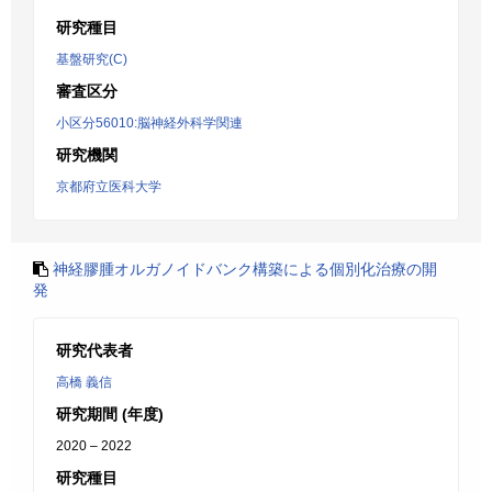
研究種目
基盤研究(C)
審査区分
小区分56010:脳神経外科学関連
研究機関
京都府立医科大学
神経膠腫オルガノイドバンク構築による個別化治療の開
発
研究代表者
高橋 義信
研究期間 (年度)
2020 – 2022
研究種目