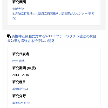
研究機関
大阪大学
地方独立行政法人大阪府立病院機構大阪国際がんセンター(研究
所)
悪性神経膠腫に対するWT1ペプチドワクチン療法の抗腫
瘍効果を増強する治療法の開発
研究代表者
坪井 昭博
研究期間 (年度)
2014 – 2016
研究種目
基盤研究(C)
研究分野
脳神経外科学