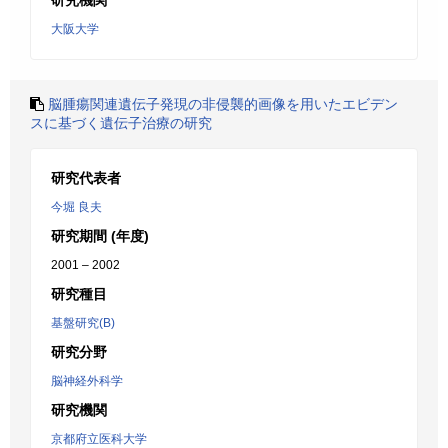
研究機関
大阪大学
脳腫瘍関連遺伝子発現の非侵襲的画像を用いたエビデン
スに基づく遺伝子治療の研究
研究代表者
今堀 良夫
研究期間 (年度)
2001 – 2002
研究種目
基盤研究(B)
研究分野
脳神経外科学
研究機関
京都府立医科大学