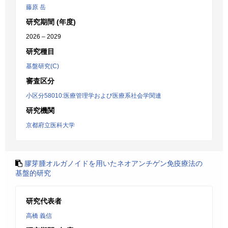
藤原 岳
研究期間 (年度)
2026 – 2029
研究種目
基盤研究(C)
審査区分
小区分58010:医療管理学および医療系社会学関連
研究機関
京都府立医科大学
膠芽腫オルガノイドを用いたネオアンチゲン免疫療法の
基盤的研究
研究代表者
高橋 義信