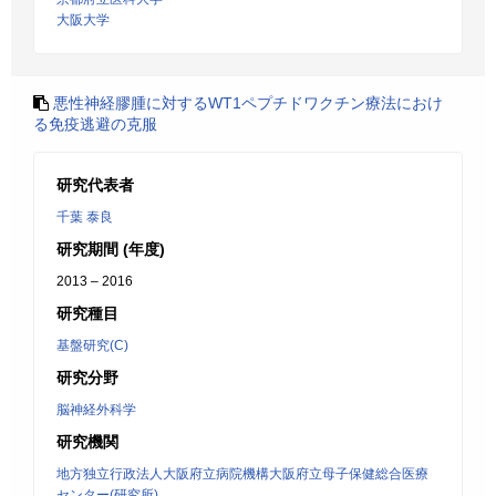
大阪大学
悪性神経膠腫に対するWT1ペプチドワクチン療法におけ
る免疫逃避の克服
研究代表者
千葉 泰良
研究期間 (年度)
2013 – 2016
研究種目
基盤研究(C)
研究分野
脳神経外科学
研究機関
地方独立行政法人大阪府立病院機構大阪府立母子保健総合医療
センター(研究所)