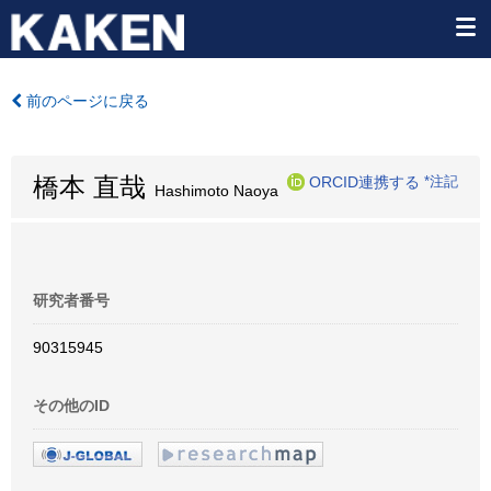
前のページに戻る
橋本 直哉
ORCID連携する
*注記
Hashimoto Naoya
研究者番号
90315945
その他のID