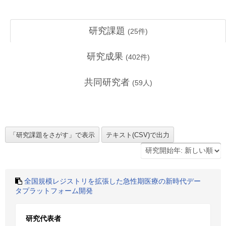
研究課題
(
25
件)
研究成果
(
402
件)
共同研究者
(
59
人)
全国規模レジストリを拡張した急性期医療の新時代デー
タプラットフォーム開発
研究代表者