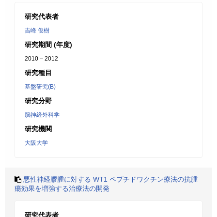
研究代表者
吉峰 俊樹
研究期間 (年度)
2010 – 2012
研究種目
基盤研究(B)
研究分野
脳神経外科学
研究機関
大阪大学
悪性神経膠腫に対する WT1 ペプチドワクチン療法の抗腫
瘍効果を増強する治療法の開発
研究代表者