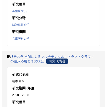
研究種目
基盤研究(B)
研究分野
脳神経外科学
研究機関
兵庫医科大学
3テスラ-MRIによるマルチテンソル・トラクトグラフィ
ーの臨床応用とその検証
研究代表者
研究代表者
橋本 直哉
研究期間 (年度)
2008 – 2010
研究種目