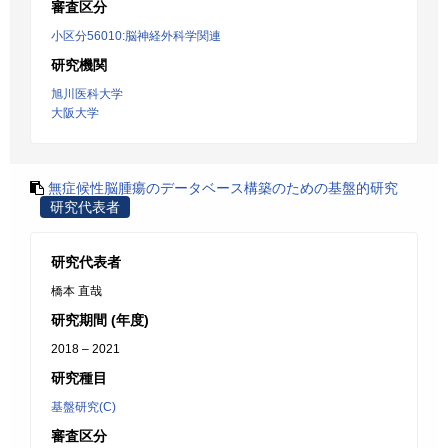
審査区分
小区分56010:脳神経外科学関連
研究機関
旭川医科大学
大阪大学
無症候性脳腫瘍のデータベース構築のための基盤的研究
研究代表者
研究代表者
橋本 直哉
研究期間 (年度)
2018 – 2021
研究種目
基盤研究(C)
審査区分