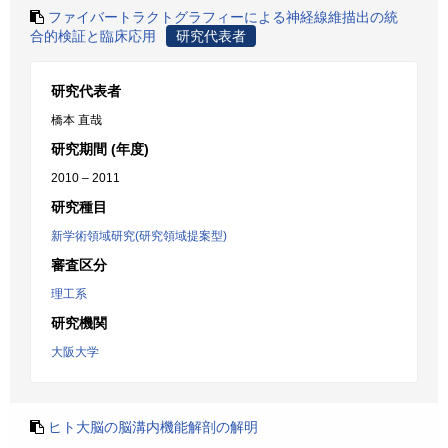
ファイバートラクトグラフィーによる神経線維描出の統
合的検証と臨床応用
研究代表者
研究代表者
橋本 直哉
研究期間 (年度)
2010 – 2011
研究種目
新学術領域研究(研究領域提案型)
審査区分
理工系
研究機関
大阪大学
ヒト大脳の脳溝内機能解剖の解明