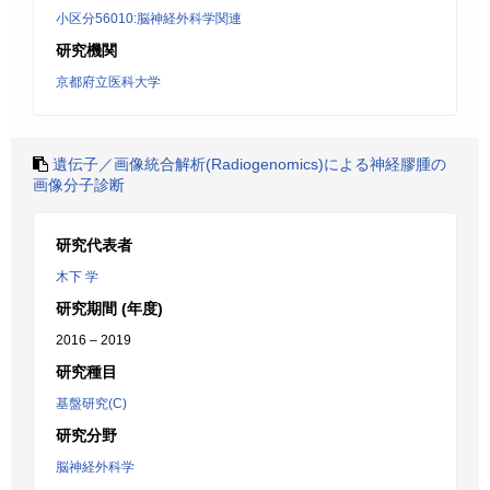
小区分56010:脳神経外科学関連
研究機関
京都府立医科大学
遺伝子／画像統合解析(Radiogenomics)による神経膠腫の
画像分子診断
研究代表者
木下 学
研究期間 (年度)
2016 – 2019
研究種目
基盤研究(C)
研究分野
脳神経外科学