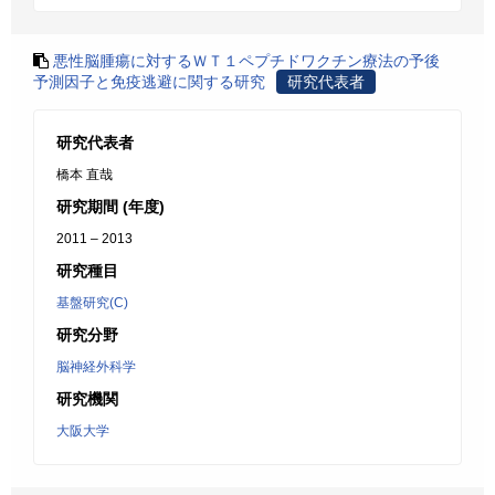
悪性脳腫瘍に対するＷＴ１ペプチドワクチン療法の予後
予測因子と免疫逃避に関する研究
研究代表者
研究代表者
橋本 直哉
研究期間 (年度)
2011 – 2013
研究種目
基盤研究(C)
研究分野
脳神経外科学
研究機関
大阪大学