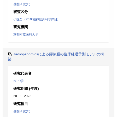
基盤研究(C)
審査区分
小区分56010:脳神経外科学関連
研究機関
京都府立医科大学
Radiogenomicsによる膠芽腫の臨床経過予測モデルの構
築
研究代表者
木下 学
研究期間 (年度)
2019 – 2023
研究種目
基盤研究(C)