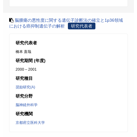
脳腫瘍の悪性度に関する遺伝子診断法の確立と1p36領域
における癌抑制遺伝子の解析
研究代表者
研究代表者
橋本 直哉
研究期間 (年度)
2000 – 2001
研究種目
奨励研究(A)
研究分野
脳神経外科学
研究機関
京都府立医科大学