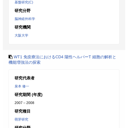
基盤研究(C)
研究分野
脳神経外科学
研究機関
大阪大学
WT1 免疫療法におけるCD4 陽性ヘルパーT 細胞の解析と
機能増強法の探索
研究代表者
泉本 修一
研究期間 (年度)
2007 – 2008
研究種目
萌芽研究
研究分野