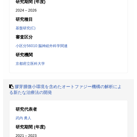
研究期間 (年度)
2024 – 2026
研究種目
基盤研究(C)
審査区分
小区分56010:脳神経外科学関連
研究機関
京都府立医科大学
膠芽腫微小環境を含めたオートファジー機構の解析によ
る新たな治療法の開発
研究代表者
武内 勇人
研究期間 (年度)
2021 – 2023