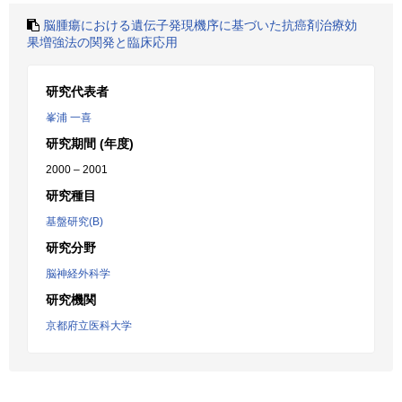
脳腫瘍における遺伝子発現機序に基づいた抗癌剤治療効
果増強法の関発と臨床応用
研究代表者
峯浦 一喜
研究期間 (年度)
2000 – 2001
研究種目
基盤研究(B)
研究分野
脳神経外科学
研究機関
京都府立医科大学