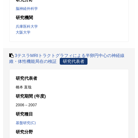
脳神経外科学
研究機関
兵庫医科大学
大阪大学
3テスラMRIトラクトグラフィによる半卵円中心の神経線
維・体性機能局在の検証
研究代表者
研究代表者
橋本 直哉
研究期間 (年度)
2006 – 2007
研究種目
基盤研究(C)
研究分野