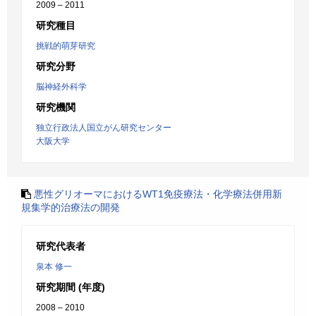
2009 – 2011
研究種目
挑戦的萌芽研究
研究分野
脳神経外科学
研究機関
独立行政法人国立がん研究センター
大阪大学
悪性グリオーマにおけるWT1免疫療法・化学療法併用新
規集学的治療法の開発
研究代表者
泉本 修一
研究期間 (年度)
2008 – 2010