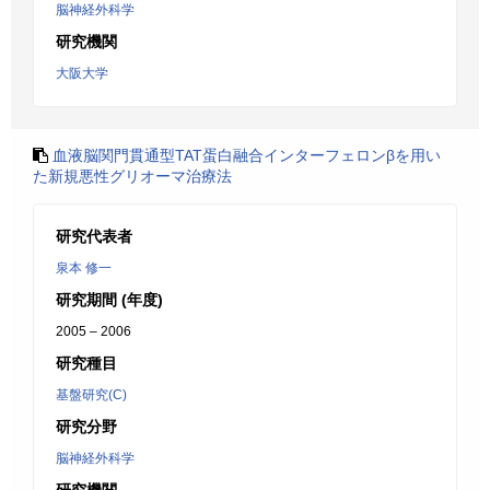
脳神経外科学
研究機関
大阪大学
血液脳関門貫通型TAT蛋白融合インターフェロンβを用い
た新規悪性グリオーマ治療法
研究代表者
泉本 修一
研究期間 (年度)
2005 – 2006
研究種目
基盤研究(C)
研究分野
脳神経外科学