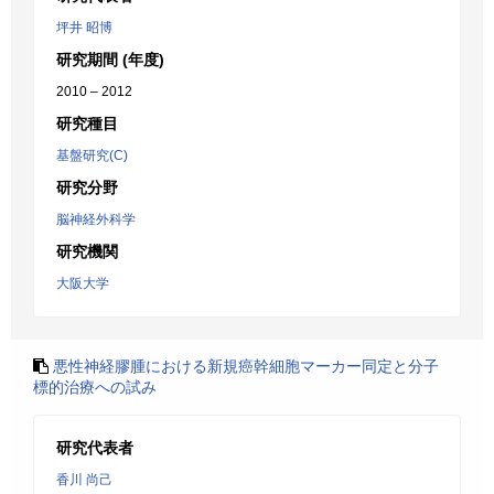
坪井 昭博
研究期間 (年度)
2010 – 2012
研究種目
基盤研究(C)
研究分野
脳神経外科学
研究機関
大阪大学
悪性神経膠腫における新規癌幹細胞マーカー同定と分子
標的治療への試み
研究代表者
香川 尚己