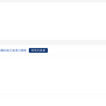
分離比較正装置の開発
研究代表者