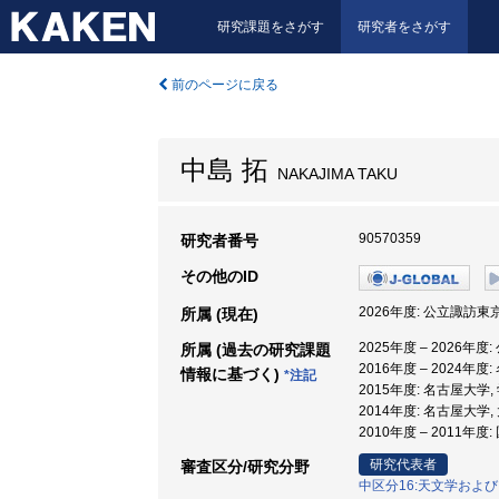
研究課題をさがす
研究者をさがす
前のページに戻る
中島 拓
NAKAJIMA TAKU
90570359
研究者番号
その他のID
2026年度: 公立諏訪東
所属 (現在)
2025年度 – 2026年
所属 (過去の研究課題
2016年度 – 2024年
情報に基づく)
*注記
2015年度: 名古屋大学
2014年度: 名古屋大学
2010年度 – 2011年
研究代表者
審査区分/研究分野
中区分16:天文学およ