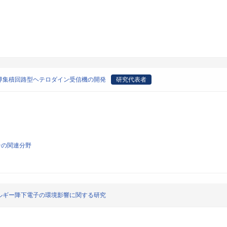
導集積回路型ヘテロダイン受信機の開発
研究代表者
その関連分野
ルギー降下電子の環境影響に関する研究