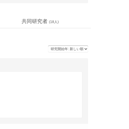
共同研究者
(
18
人)