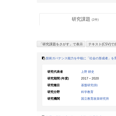
研究課題
(
2
件)
技術ガバナンス能力を中核に「社会の形成者」を
研究代表者
上野 耕史
研究期間 (年度)
2017 – 2020
研究種目
基盤研究(B)
研究分野
科学教育
研究機関
国立教育政策研究所