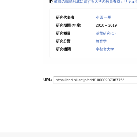
教員の職能形成に資する大学の教員養成カリキュラ
研究代表者
小原 一馬
研究期間 (年度)
2016 – 2019
研究種目
基盤研究(C)
研究分野
教育学
研究機関
宇都宮大学
URL: