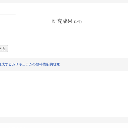
研究成果
(
1
件)
育成するカリキュラムの教科横断的研究