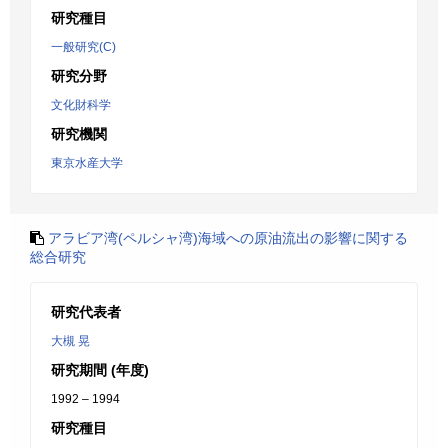
研究種目
一般研究(C)
研究分野
文化財科学
研究機関
東京水産大学
アラビア湾(ペルシャ湾)海域への原油流出の影響に関する
総合研究
研究代表者
大槻 晃
研究期間 (年度)
1992 – 1994
研究種目