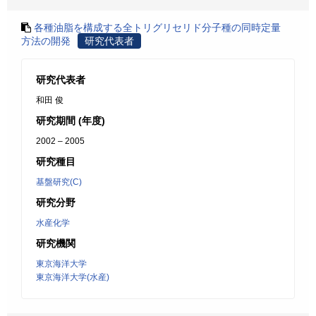
各種油脂を構成する全トリグリセリド分子種の同時定量
方法の開発
研究代表者
研究代表者
和田 俊
研究期間 (年度)
2002 – 2005
研究種目
基盤研究(C)
研究分野
水産化学
研究機関
東京海洋大学
東京海洋大学(水産)