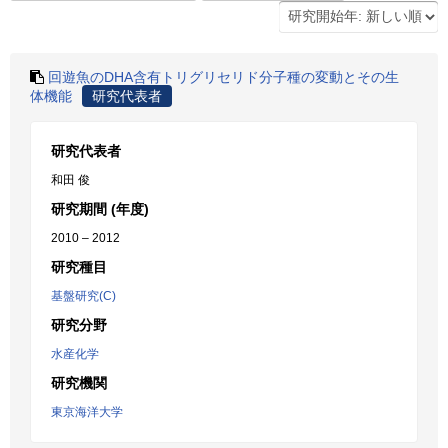
回遊魚のDHA含有トリグリセリド分子種の変動とその生
体機能
研究代表者
研究代表者
和田 俊
研究期間 (年度)
2010 – 2012
研究種目
基盤研究(C)
研究分野
水産化学
研究機関
東京海洋大学