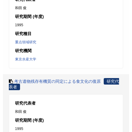
和田 俊
研究期間 (年度)
1995
研究種目
重点領域研究
研究機関
東京水産大学
考古遺物残存有機質の同定による食文化の復原
研究代
表者
研究代表者
和田 俊
研究期間 (年度)
1995