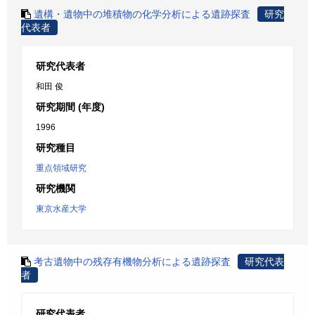
遺構・遺物中の堆積物の化学分析による遺跡探査
研究
代表者
研究代表者
和田 俊
研究期間 (年度)
1996
研究種目
重点領域研究
研究機関
東京水産大学
考古遺物中の残存有機物分析による遺跡探査
研究代表
者
研究代表者