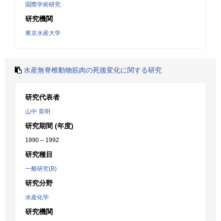
国際学術研究
研究機関
東京水産大学
水産無脊椎動物筋肉の死後変化に関する研究
研究代表者
山中 英明
研究期間 (年度)
1990 – 1992
研究種目
一般研究(B)
研究分野
水産化学
研究機関