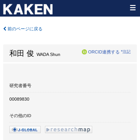
前のページに戻る
和田 俊
ORCID連携する
*注記
WADA Shun
研究者番号
00089830
その他のID