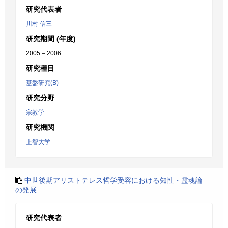
研究代表者
川村 信三
研究期間 (年度)
2005 – 2006
研究種目
基盤研究(B)
研究分野
宗教学
研究機関
上智大学
中世後期アリストテレス哲学受容における知性・霊魂論
の発展
研究代表者