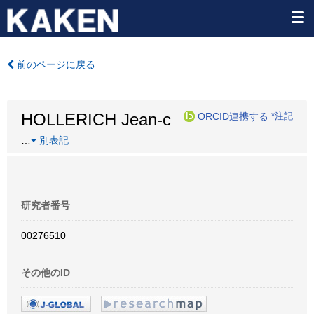
前のページに戻る
HOLLERICH Jean-c
ORCID連携する
*注記
…
別表記
研究者番号
00276510
その他のID