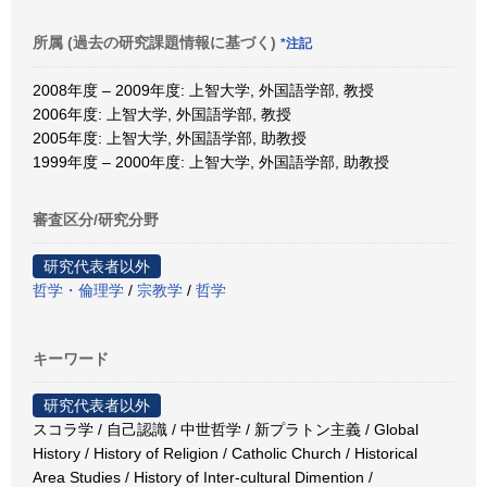
所属 (過去の研究課題情報に基づく)
*注記
2008年度 – 2009年度: 上智大学, 外国語学部, 教授
2006年度: 上智大学, 外国語学部, 教授
2005年度: 上智大学, 外国語学部, 助教授
1999年度 – 2000年度: 上智大学, 外国語学部, 助教授
審査区分/研究分野
研究代表者以外
哲学・倫理学
/
宗教学
/
哲学
キーワード
研究代表者以外
スコラ学 / 自己認識 / 中世哲学 / 新プラトン主義 / Global
History / History of Religion / Catholic Church / Historical
Area Studies / History of Inter-cultural Dimention /