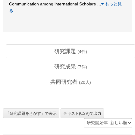
Communication among international Scholars
…
もっと見
る
研究課題
(
4
件)
研究成果
(
7
件)
共同研究者
(
20
人)