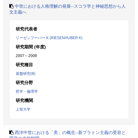
中世における人格理解の発展--スコラ学と神秘思想から人
文主義へ
研究代表者
リーゼンフーバー K (RIESENHUBER K)
研究期間 (年度)
2007 – 2008
研究種目
基盤研究(B)
研究分野
哲学・倫理学
研究機関
上智大学
西洋中世における「美」の概念--新プラトン主義の受容と