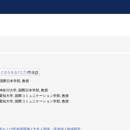
, 国際日本学部, 教授
度: 神奈川大学, 国際日本学部, 教授
年度: 愛知大学, 国際コミュニケーション学部, 教授
年度: 愛知大学, 国際コミュニケーション学部, 教授
類学および民俗学関連
/
文化人類学・民俗学
/
地域研究