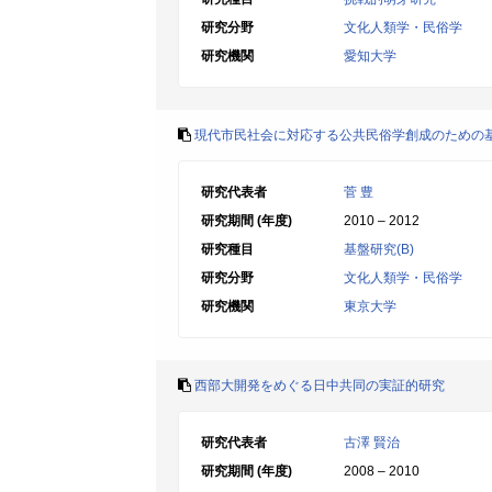
研究分野
文化人類学・民俗学
研究機関
愛知大学
現代市民社会に対応する公共民俗学創成のための
研究代表者
菅 豊
研究期間 (年度)
2010 – 2012
研究種目
基盤研究(B)
研究分野
文化人類学・民俗学
研究機関
東京大学
西部大開発をめぐる日中共同の実証的研究
研究代表者
古澤 賢治
研究期間 (年度)
2008 – 2010