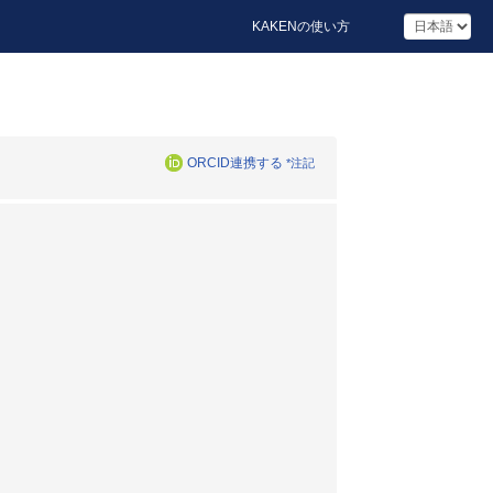
KAKENの使い方
ORCID連携する
*注記