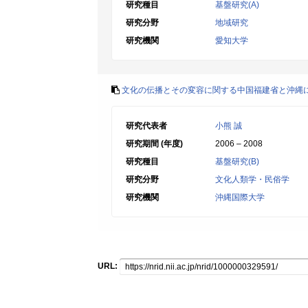
研究種目
基盤研究(A)
研究分野
地域研究
研究機関
愛知大学
文化の伝播とその変容に関する中国福建省と沖縄
研究代表者
小熊 誠
研究期間 (年度)
2006 – 2008
研究種目
基盤研究(B)
研究分野
文化人類学・民俗学
研究機関
沖縄国際大学
URL: