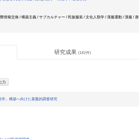
国際情報交換 / 構築主義 / サブカルチャー / 民族服装 / 文化人類学 / 漢服運動 / 漢服 / 
研究成果
(
182
件)
俗学」構築へ向けた基盤的調査研究