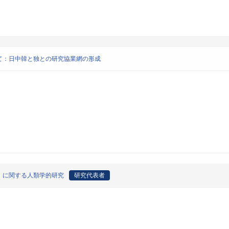
て：日中韓と独との研究協業網の形成
」に関する人類学的研究
研究代表者